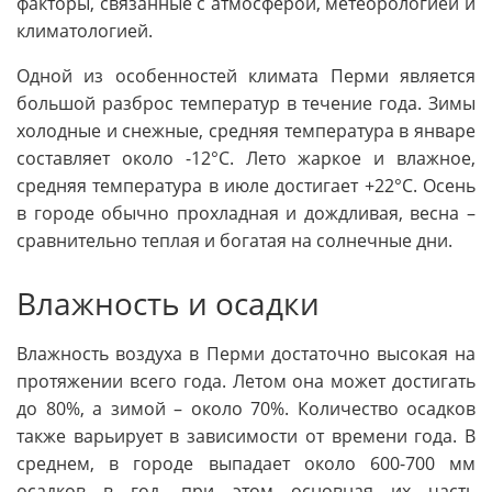
факторы, связанные с атмосферой, метеорологией и
климатологией.
Одной из особенностей климата Перми является
большой разброс температур в течение года. Зимы
холодные и снежные, средняя температура в январе
составляет около -12°C. Лето жаркое и влажное,
средняя температура в июле достигает +22°C. Осень
в городе обычно прохладная и дождливая, весна –
сравнительно теплая и богатая на солнечные дни.
Влажность и осадки
Влажность воздуха в Перми достаточно высокая на
протяжении всего года. Летом она может достигать
до 80%, а зимой – около 70%. Количество осадков
также варьирует в зависимости от времени года. В
среднем, в городе выпадает около 600-700 мм
осадков в год, при этом основная их часть