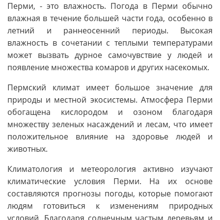
Перми, - это влажность. Погода в Перми обычно
влажная в течение большей части года, особенно в
летний и раннеосенний периоды. Высокая
влажность в сочетании с теплыми температурами
может вызвать дурное самочувствие у людей и
появление множества комаров и других насекомых.
Пермский климат имеет большое значение для
природы и местной экосистемы. Атмосфера Перми
обогащена кислородом и озоном благодаря
множеству зеленых насаждений и лесам, что имеет
положительное влияние на здоровье людей и
животных.
Климатология и метеорология активно изучают
климатические условия Перми. На их основе
составляются прогнозы погоды, которые помогают
людям готовиться к изменениям природных
условий. Благодаря солнечным частым деревьям и