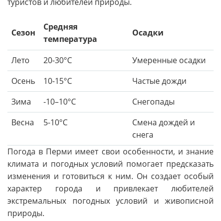
туристов и любителей природы.
Средняя
Сезон
Осадки
температура
Лето
20-30°C
Умеренные осадки
Осень
10-15°C
Частые дожди
Зима
-10–10°C
Снегопады
Весна
5-10°C
Смена дождей и
снега
Погода в Перми имеет свои особенности, и знание
климата и погодных условий помогает предсказать
изменения и готовиться к ним. Он создает особый
характер города и привлекает любителей
экстремальных погодных условий и живописной
природы.