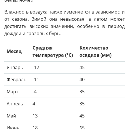
белых ночей.
Влажность воздуха также изменяется в зависимости
от сезона. Зимой она невысокая, а летом может
достигать высоких значений, особенно в период
дождей и грозовых бурь.
Средняя
Количество
Месяц
температура (°C)
осадков (мм)
Январь
-12
45
Февраль
-11
40
Март
-4
35
Апрель
4
35
Май
13
45
Июнь
18
65