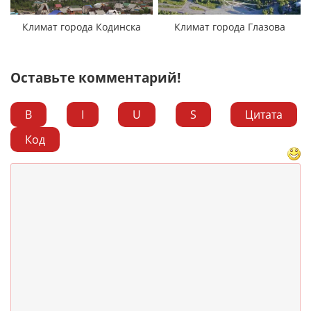
Климат города Кодинска
Климат города Глазова
Оставьте комментарий!
B
I
U
S
Цитата
Код