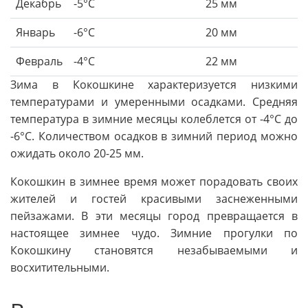
Декабрь
-5°C
25 мм
Январь
-6°C
20 мм
Февраль
-4°C
22 мм
Зима в Кокошкине характеризуется низкими
температурами и умеренными осадками. Средняя
температура в зимние месяцы колеблется от -4°C до
-6°C. Количеством осадков в зимний период можно
ожидать около 20-25 мм.
Кокошкин в зимнее время может порадовать своих
жителей и гостей красивыми заснеженными
пейзажами. В эти месяцы город превращается в
настоящее зимнее чудо. Зимние прогулки по
Кокошкину становятся незабываемыми и
восхитительными.