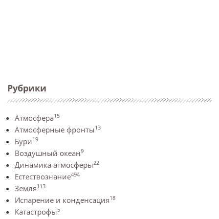
Рубрики
15
Атмосфера
13
Атмосферные фронты
19
Бури
9
Воздушный океан
22
Динамика атмосферы
494
Естествознание
113
Земля
18
Испарение и конденсация
5
Катастрофы