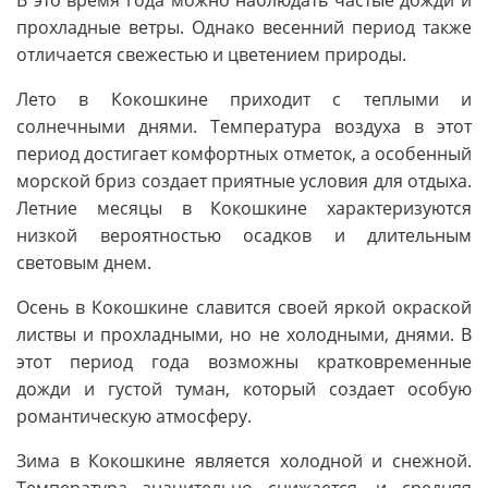
В это время года можно наблюдать частые дожди и
прохладные ветры. Однако весенний период также
отличается свежестью и цветением природы.
Лето в Кокошкине приходит с теплыми и
солнечными днями. Температура воздуха в этот
период достигает комфортных отметок, а особенный
морской бриз создает приятные условия для отдыха.
Летние месяцы в Кокошкине характеризуются
низкой вероятностью осадков и длительным
световым днем.
Осень в Кокошкине славится своей яркой окраской
листвы и прохладными, но не холодными, днями. В
этот период года возможны кратковременные
дожди и густой туман, который создает особую
романтическую атмосферу.
Зима в Кокошкине является холодной и снежной.