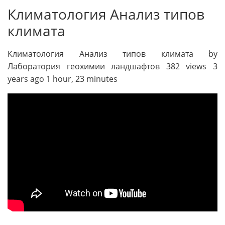
Климатология Анализ типов
климата
Климатология Анализ типов климата by
Лаборатория геохимии ландшафтов 382 views 3
years ago 1 hour, 23 minutes