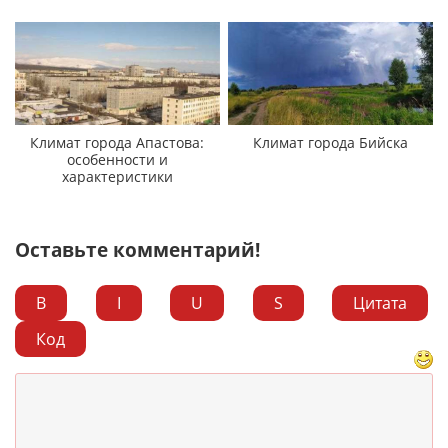
Климат города Апастова:
Климат города Бийска
особенности и
характеристики
Оставьте комментарий!
B
I
U
S
Цитата
Код