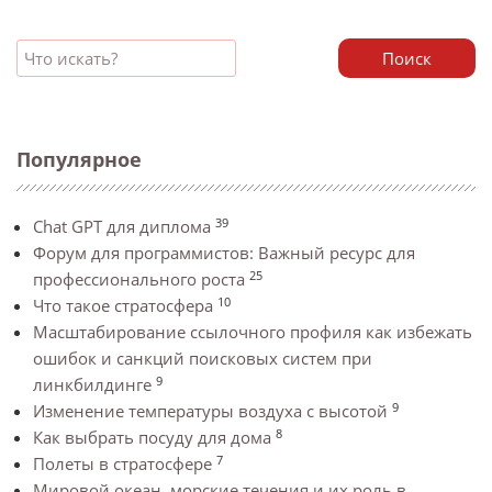
Поиск
Популярное
39
Chat GPT для диплома
Форум для программистов: Важный ресурс для
25
профессионального роста
10
Что такое стратосфера
Масштабирование ссылочного профиля как избежать
ошибок и санкций поисковых систем при
9
линкбилдинге
9
Изменение температуры воздуха с высотой
8
Как выбрать посуду для дома
7
Полеты в стратосфере
Мировой океан, морские течения и их роль в