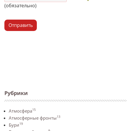
(обязательно)
Отправить
Рубрики
15
Атмосфера
13
Атмосферные фронты
19
Бури
9