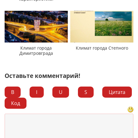
Климат города
Климат города Степного
Димитровграда
Оставьте комментарий!
B
I
U
S
Цитата
Код