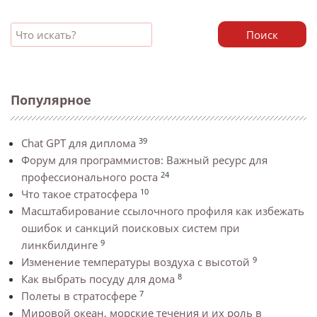
Поиск
Популярное
39
Chat GPT для диплома
Форум для программистов: Важный ресурс для
24
профессионального роста
10
Что такое стратосфера
Масштабирование ссылочного профиля как избежать
ошибок и санкций поисковых систем при
9
линкбилдинге
9
Изменение температуры воздуха с высотой
8
Как выбрать посуду для дома
7
Полеты в стратосфере
Мировой океан, морские течения и их роль в