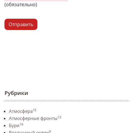
(обязательно)
Отправить
Рубрики
15
Атмосфера
13
Атмосферные фронты
19
Бури
9
Воздушный океан