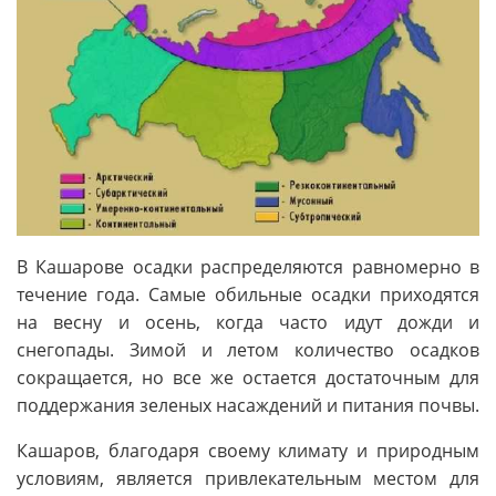
В Кашарове осадки распределяются равномерно в
течение года. Самые обильные осадки приходятся
на весну и осень, когда часто идут дожди и
снегопады. Зимой и летом количество осадков
сокращается, но все же остается достаточным для
поддержания зеленых насаждений и питания почвы.
Кашаров, благодаря своему климату и природным
условиям, является привлекательным местом для