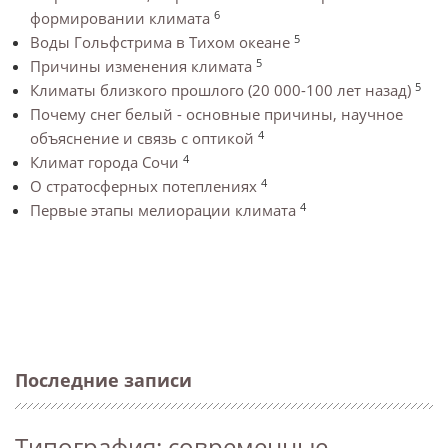
6
формировании климата
5
Воды Гольфстрима в Тихом океане
5
Причины изменения климата
5
Климаты близкого прошлого (20 000-100 лет назад)
Почему снег белый - основные причины, научное
4
объяснение и связь с оптикой
4
Климат города Сочи
4
О стратосферных потеплениях
4
Первые этапы мелиорации климата
Последние записи
Типография: современные