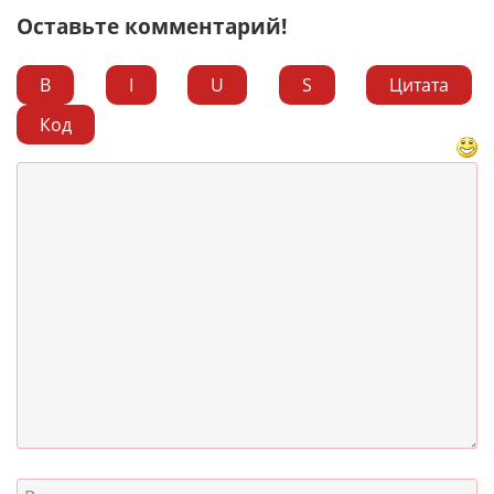
Оставьте комментарий!
B
I
U
S
Цитата
Код