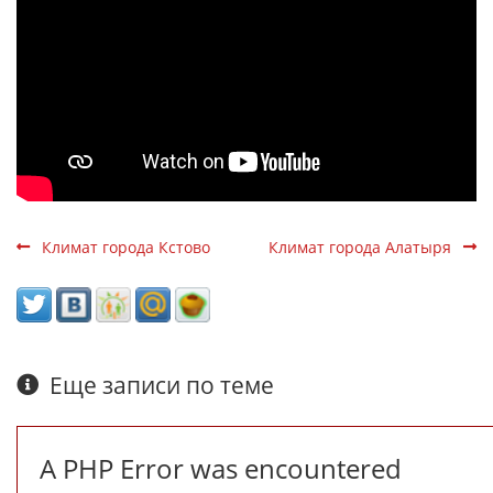
Климат города Кстово
Климат города Алатыря
Еще записи по теме
A PHP Error was encountered