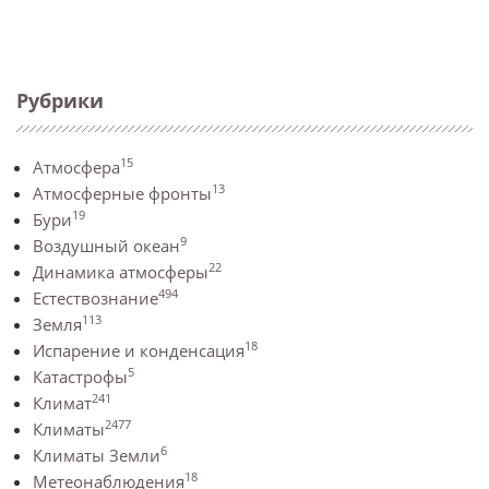
Рубрики
15
Атмосфера
13
Атмосферные фронты
19
Бури
9
Воздушный океан
22
Динамика атмосферы
494
Естествознание
113
Земля
18
Испарение и конденсация
5
Катастрофы
241
Климат
2477
Климаты
6
Климаты Земли
18
Метеонаблюдения