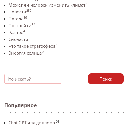
21
Может ли человек изменить климат
250
Новости
16
Погода
17
Постройки
4
Разное
1
Сновасти
4
Что такое стратосфера
20
Энергия солнца
Поиск
Популярное
39
Chat GPT для диплома