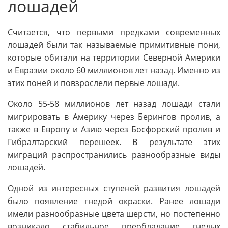
лошадей
Считается, что первыми предками современных
лошадей были так называемые примитивные пони,
которые обитали на территории Северной Америки
и Евразии около 60 миллионов лет назад. Именно из
этих поней и повзрослели первые лошади.
Около 55-58 миллионов лет назад лошади стали
мигрировать в Америку через Берингов пролив, а
также в Европу и Азию через Босфорский пролив и
Гибралтарский перешеек. В результате этих
миграций распространились разнообразные виды
лошадей.
Одной из интересных ступеней развития лошадей
было появление гнедой окраски. Ранее лошади
имели разнообразные цвета шерсти, но постепенно
возникало стабильное преобладание гнедых