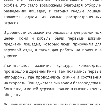
особей. Это стало возможным благодаря отбору и
разведению лошадей, и сегодня гнедые лошади
являются одной из самых распространенных
окрасок.
В древности лошадей использовали для различных
целей. Кони и кобылы были первыми дикими
предками лошадей, которых люди приручили для
верховой езды, а также для работы на полях и в
упряжи.
Значительное развитие культуры коневодства
произошло в Древнем Риме. Там появились первые
ипподромы, где проводились скачки и состязания
на скорость. Лошадь стала символом благородства и
богатства, и коней держали только в высших кругах
общества.
Лошадь всегда была важной частью военных войск.