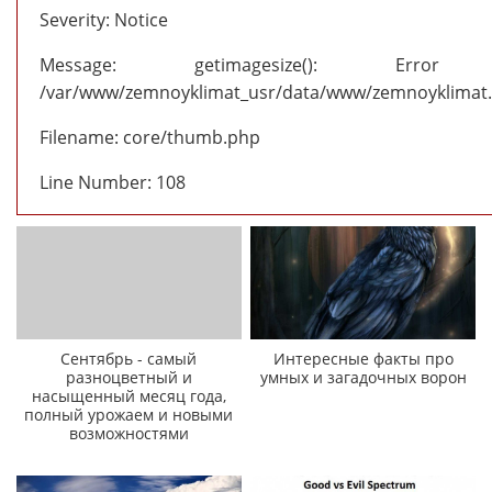
Severity: Notice
Message: getimagesize(): Erro
/var/www/zemnoyklimat_usr/data/www/zemnoyklimat.r
Filename: core/thumb.php
Line Number: 108
Сентябрь - самый
Интересные факты про
разноцветный и
умных и загадочных ворон
насыщенный месяц года,
полный урожаем и новыми
возможностями