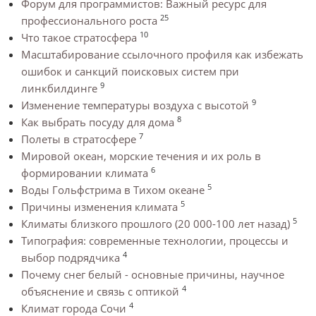
Форум для программистов: Важный ресурс для
25
профессионального роста
10
Что такое стратосфера
Масштабирование ссылочного профиля как избежать
ошибок и санкций поисковых систем при
9
линкбилдинге
9
Изменение температуры воздуха с высотой
8
Как выбрать посуду для дома
7
Полеты в стратосфере
Мировой океан, морские течения и их роль в
6
формировании климата
5
Воды Гольфстрима в Тихом океане
5
Причины изменения климата
5
Климаты близкого прошлого (20 000-100 лет назад)
Типография: современные технологии, процессы и
4
выбор подрядчика
Почему снег белый - основные причины, научное
4
объяснение и связь с оптикой
4
Климат города Сочи