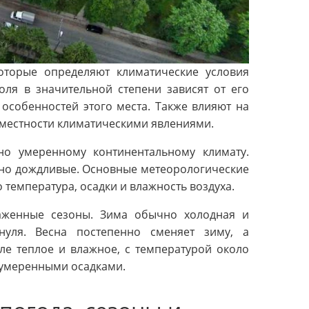
оторые определяют климатические условия
оля в значительной степени зависят от его
особенностей этого места. Также влияют на
 местности климатическими явлениями.
но умеренному континентальному климату.
чно дождливые. Основные метеорологические
 температура, осадки и влажность воздуха.
аженные сезоны. Зима обычно холодная и
нуля. Весна постепенно сменяет зиму, а
ле теплое и влажное, с температурой около
и умеренными осадками.