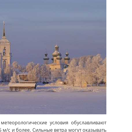
 метеорологические условия обуславливают
5 м/с и более. Сильные ветра могут оказывать