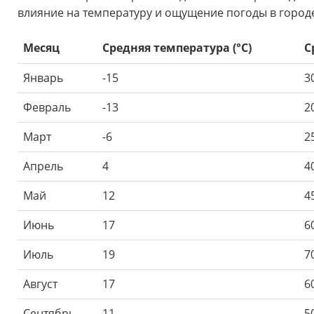
влияние на температуру и ощущение погоды в город
Месяц
Средняя температура (°C)
С
Январь
-15
3
Февраль
-13
2
Март
-6
2
Апрель
4
4
Май
12
4
Июнь
17
6
Июль
19
7
Август
17
6
Сентябрь
11
5