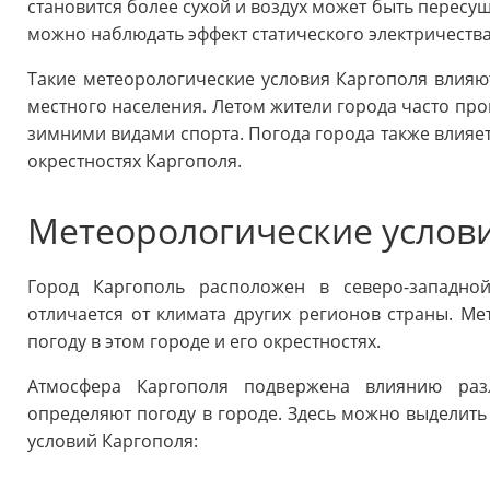
становится более сухой и воздух может быть пересу
можно наблюдать эффект статического электричества
Такие метеорологические условия Каргополя влия
местного населения. Летом жители города часто про
зимними видами спорта. Погода города также влияет
окрестностях Каргополя.
Метеорологические услов
Город Каргополь расположен в северо-западной
отличается от климата других регионов страны. Ме
погоду в этом городе и его окрестностях.
Атмосфера Каргополя подвержена влиянию разл
определяют погоду в городе. Здесь можно выделить
условий Каргополя: