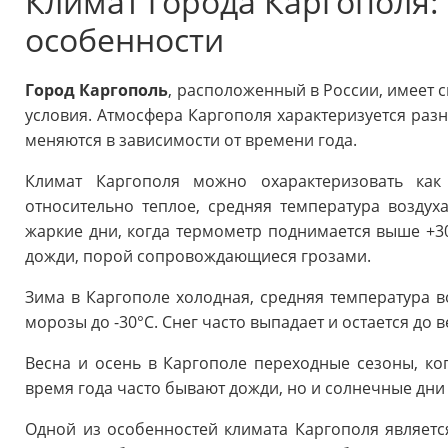
Климат города Каргополя: 
особенности
Город Каргополь
, расположенный в России, имеет 
условия. Атмосфера Каргополя характеризуется ра
меняются в зависимости от времени года.
Климат Каргополя можно охарактеризовать как
относительно теплое, средняя температура воздуха
жаркие дни, когда термометр поднимается выше +30°
дожди, порой сопровождающиеся грозами.
Зима в Каргополе холодная, средняя температура во
морозы до -30°C. Снег часто выпадает и остается до 
Весна и осень в Каргополе переходные сезоны, ко
время года часто бывают дожди, но и солнечные дни 
Одной из особенностей климата Каргополя является