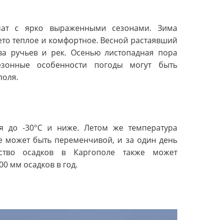
мат с ярко выраженными сезонами. Зима
ето теплое и комфортное. Весной растаявший
ва ручьев и рек. Осенью листопадная пора
езонные особенности погоды могут быть
поля.
я до -30°С и ниже. Летом же температура
е может быть переменчивой, и за один день
ество осадков в Каргополе также может
00 мм осадков в год.