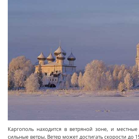
Каргополь находится в ветряной зоне, и местные
сильные ветры. Ветер может достигать скорости до 1