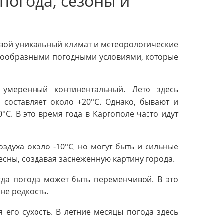
погода, сезоны и
свой уникальный климат и метеорологические
знообразными погодными условиями, которые
 умеренный континентальный. Лето здесь
 составляет около +20°C. Однако, бывают и
C. В это время года в Каргополе часто идут
здуха около -10°C, но могут быть и сильные
весны, создавая заснеженную картину города.
гда погода может быть переменчивой. В это
не редкость.
 его сухость. В летние месяцы погода здесь