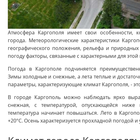
Атмосфера Каргополя имеет свои особенности, к
города. Метеорологические характеристики Каргоп
географического положения, рельефа и природных 
погоду факторы, связанные с характерными для этой
Погода в Каргополе подчиняется преимуществен
Зимы холодные и снежные, а лета теплые и достато
параметры, характеризующие климат Каргополя, - это
В городе Каргополь можно наблюдать ярко выр
снежная, с температурой, опускающейся ниже 
температура начинает повышаться. Лето в Каргопо
+20°C. Осень характеризуется прохладной погодой 