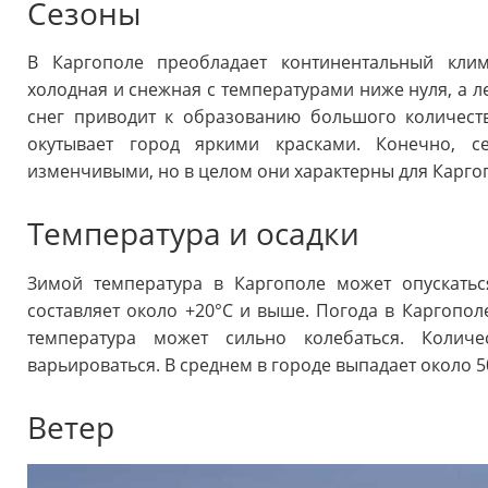
Сезоны
В Каргополе преобладает континентальный кли
холодная и снежная с температурами ниже нуля, а л
снег приводит к образованию большого количест
окутывает город яркими красками. Конечно, с
изменчивыми, но в целом они характерны для Карго
Температура и осадки
Зимой температура в Каргополе может опускатьс
составляет около +20°С и выше. Погода в Каргопол
температура может сильно колебаться. Колич
варьироваться. В среднем в городе выпадает около 5
Ветер