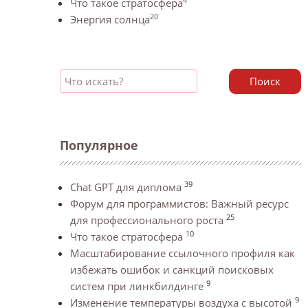
Что такое стратосфера
20
Энергия солнца
Поиск
Популярное
39
Chat GPT для диплома
Форум для программистов: Важный ресурс
25
для профессионального роста
10
Что такое стратосфера
Масштабирование ссылочного профиля как
избежать ошибок и санкций поисковых
9
систем при линкбилдинге
9
Изменение температуры воздуха с высотой