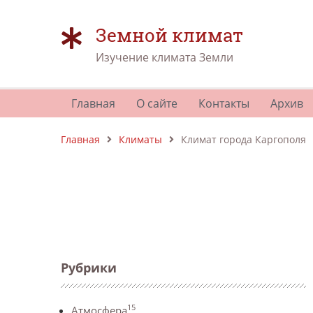
Земной климат
Изучение климата Земли
Главная
О сайте
Контакты
Архив
Главная
Климаты
Климат города Каргополя
Рубрики
15
Атмосфера