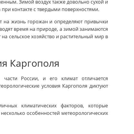
шенным. Зимой воздух также довольно сухой и
 при контакте с твердыми поверхностями.
ют на жизнь горожан и определяют привычки
водят время на природе, а зимой занимаются
 на сельское хозяйство и растительный мир в
ия Каргополя
 части России, и его климат отличается
теорологические условия Каргополя диктуют
ичных климатических факторов, которые
 несколько особенностей метеорологических