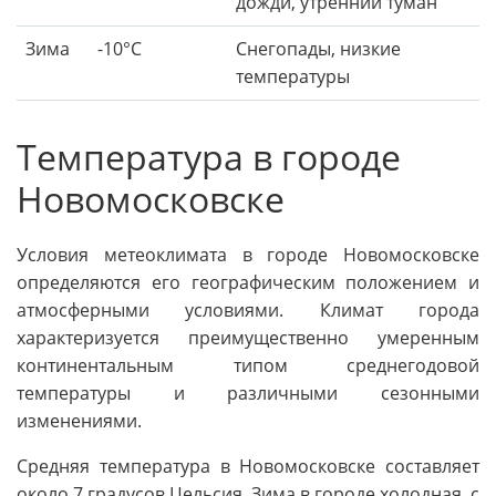
дожди, утренний туман
Зима
-10°C
Снегопады, низкие
температуры
Температура в городе
Новомосковске
Условия метеоклимата в городе Новомосковске
определяются его географическим положением и
атмосферными условиями. Климат города
характеризуется преимущественно умеренным
континентальным типом среднегодовой
температуры и различными сезонными
изменениями.
Средняя температура в Новомосковске составляет
около 7 градусов Цельсия. Зима в городе холодная, с