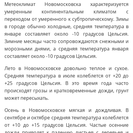
Метеоклимат Новомосковска характеризуется
умеренным континентальным климатом с
переходом от умеренного к субтропическому. Зимы
в городе обычно холодные, средняя температура в
январе составляет около -10 градусов Цельсия.
Зимние месяцы часто сопровождаются снежными и
морозными днями, а средняя температура января
составляет около -10 градусов Цельсия.
Лето в Новомосковске довольно теплое и сухое.
Средняя температура в июле колеблется от +20 до
+25 градусов Цельсия. В это время года часто
происходят грозы и кратковременные дожди, грунт
может пересыхать.
Осень в Новомосковске мягкая и дождливая. В
сентябре и октябре средняя температура колеблется
от +10 до +15 градусов Цельсия. Частые осенние
дожди приводят к падению листьев с деревьев и