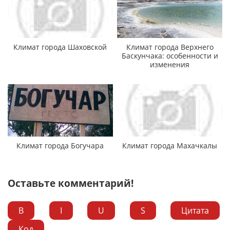
Климат города Шаховской
Климат города Верхнего
Баскунчака: особенности и
изменения
Климат города Богучара
Климат города Махачкалы
Оставьте комментарий!
B
I
U
S
Цитата
Код