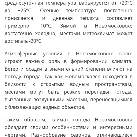
среднесуточная температура варьируется от +20°C
до +25°C. Осенью температура постепенно
понижается, и дневная теплота составляет
примерно +10°C. Зимой в Новомосковске
достаточно холодно, местами метеоклимат может
достигать -20°C.
Атмосферные условия в Новомосковске также
играют важную роль в формировании климата.
Ветер и осадки в значительной степени влияют на
погоду города. Так как Новомосковск находится в
близости к открытым водным пространствам,
местами могут быть резкие перепады погоды,
вызванные воздушными массами, переносящимися
с близлежащих водных объектов.
Таким образом, климат города Новомосковска
обладает своими особенностями и интересными
чертами. Разнообразие сезонов, отличающиеся