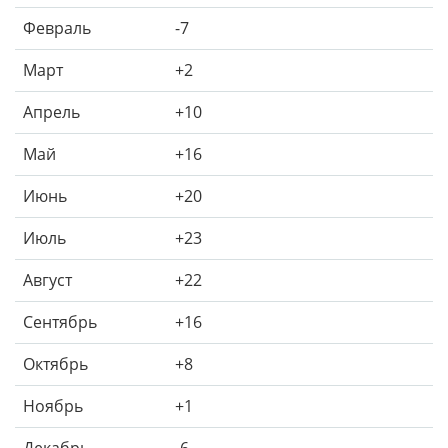
Февраль
-7
Март
+2
Апрель
+10
Май
+16
Июнь
+20
Июль
+23
Август
+22
Сентябрь
+16
Октябрь
+8
Ноябрь
+1