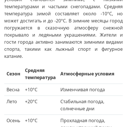
температурами и частыми снегопадами. Средняя
температура зимой составляет около -10°C, но
может достигать и до -20°C. В зимние месяцы город
погружается в сказочную атмосферу снежной
покрывало и ледяными украшениями. Жители и
гости города активно занимаются зимними видами
спорта, такими как лыжный спорт и фигурное
катание.
Средняя
Сезон
Атмосферные условия
температура
Весна
+10°C
Изменчивая погода
Лето
+20°C
Стабильная погода,
солнечные дни
Осень
+10°C
Прохладная погода,