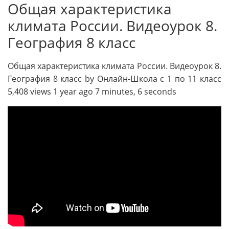
Общая характеристика
климата России. Видеоурок 8.
География 8 класс
Общая характеристика климата России. Видеоурок 8.
География 8 класс by Онлайн-Школа с 1 по 11 класс
5,408 views 1 year ago 7 minutes, 6 seconds