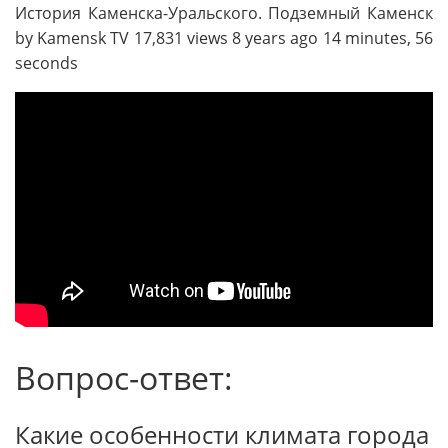
История Каменска-Уральского. Подземный Каменск
by Kamensk TV 17,831 views 8 years ago 14 minutes, 56
seconds
Вопрос-ответ:
Какие особенности климата города