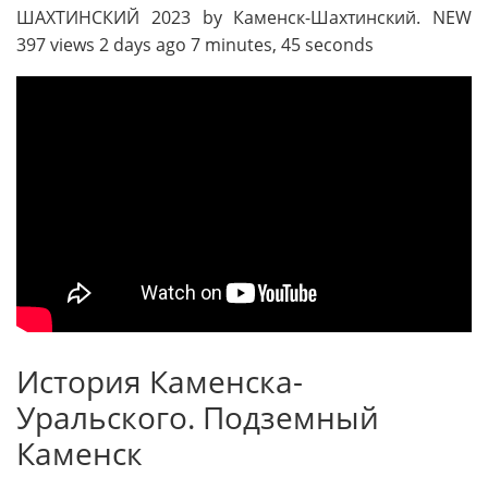
ШАХТИНСКИЙ 2023 by Каменск-Шахтинский. NEW
397 views 2 days ago 7 minutes, 45 seconds
История Каменска-
Уральского. Подземный
Каменск