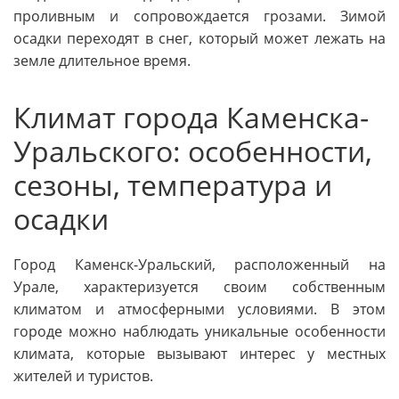
проливным и сопровождается грозами. Зимой
осадки переходят в снег, который может лежать на
земле длительное время.
Климат города Каменска-
Уральского: особенности,
сезоны, температура и
осадки
Город Каменск-Уральский, расположенный на
Урале, характеризуется своим собственным
климатом и атмосферными условиями. В этом
городе можно наблюдать уникальные особенности
климата, которые вызывают интерес у местных
жителей и туристов.