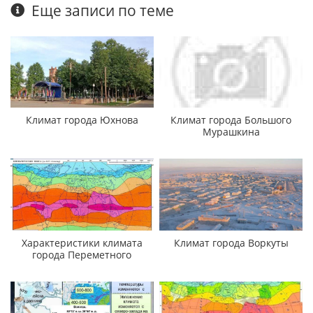
Еще записи по теме
Климат города Юхнова
Климат города Большого
Мурашкина
Характеристики климата
Климат города Воркуты
города Переметного