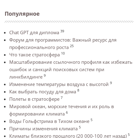
Популярное
39
Chat GPT для диплома
Форум для программистов: Важный ресурс для
25
профессионального роста
10
Что такое стратосфера
Масштабирование ссылочного профиля как избежать
ошибок и санкций поисковых систем при
9
линкбилдинге
9
Изменение температуры воздуха с высотой
8
Как выбрать посуду для дома
7
Полеты в стратосфере
Мировой океан, морские течения и их роль в
6
формировании климата
5
Воды Гольфстрима в Тихом океане
5
Причины изменения климата
5
Климаты близкого прошлого (20 000-100 лет назад)