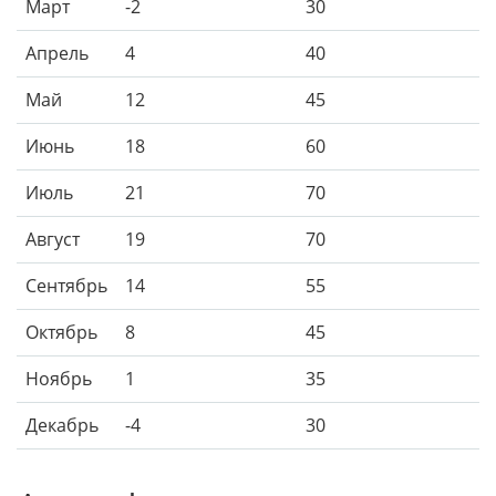
Март
-2
30
Апрель
4
40
Май
12
45
Июнь
18
60
Июль
21
70
Август
19
70
Сентябрь
14
55
Октябрь
8
45
Ноябрь
1
35
Декабрь
-4
30