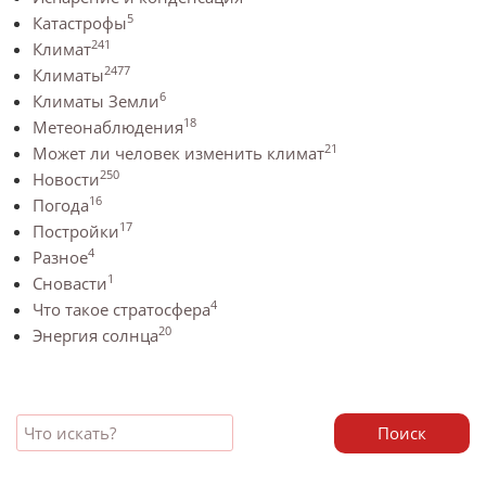
5
Катастрофы
241
Климат
2477
Климаты
6
Климаты Земли
18
Метеонаблюдения
21
Может ли человек изменить климат
250
Новости
16
Погода
17
Постройки
4
Разное
1
Сновасти
4
Что такое стратосфера
20
Энергия солнца
Поиск