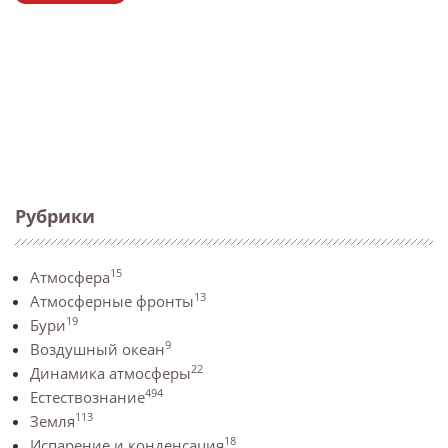
Рубрики
15
Атмосфера
13
Атмосферные фронты
19
Бури
9
Воздушный океан
22
Динамика атмосферы
494
Естествознание
113
Земля
18
Испарение и конденсация