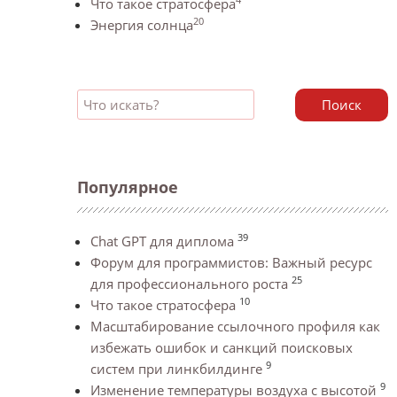
Что такое стратосфера
20
Энергия солнца
Поиск
Популярное
39
Chat GPT для диплома
Форум для программистов: Важный ресурс
25
для профессионального роста
10
Что такое стратосфера
Масштабирование ссылочного профиля как
избежать ошибок и санкций поисковых
9
систем при линкбилдинге
9
Изменение температуры воздуха с высотой