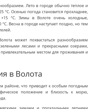
нообразием. Лето в городе обычно теплое и
25 °C. Осенью погода становится прохладнее,
 +15 °C. Зимы в Волоте очень холодные,
 °C. Весна в городе наступает поздно, но тем
телей.
Волота может похвастаться разнообразием
 зелеными лесами и прекрасными озерами,
о привлекательным местом для проживания и
я в Волота
ом районе, что приводит к особым погодным
афическое положение и близость к морю,
да.
 мягкими зимами и прохладными летними