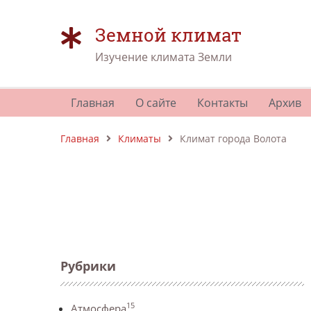
Земной климат
Изучение климата Земли
Главная
О сайте
Контакты
Архив
Главная
Климаты
Климат города Волота
Рубрики
15
Атмосфера