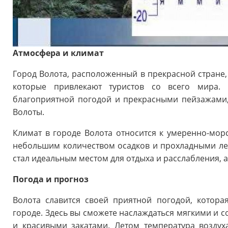
Атмосфера и климат
Город Волота, расположенный в прекрасной стране,
которые привлекают туристов со всего мира.
благоприятной погодой и прекрасными пейзажами
Волоты.
Климат в городе Волота относится к умеренно-морс
небольшим количеством осадков и прохладными лет
стал идеальным местом для отдыха и расслабления, а
Погода и прогноз
Волота славится своей приятной погодой, котор
городе. Здесь вы сможете наслаждаться мягкими и 
и красивыми закатами. Летом температура воздух