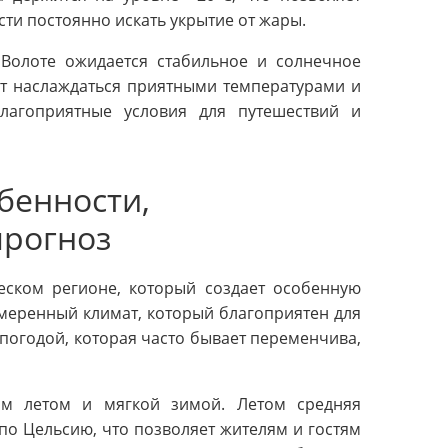
ти постоянно искать укрытие от жары.
Волоте ожидается стабильное и солнечное
ут наслаждаться приятными температурами и
лагоприятные условия для путешествий и
бенности,
прогноз
еском регионе, который создает особенную
умеренный климат, который благоприятен для
погодой, которая часто бывает переменчива,
им летом и мягкой зимой. Летом средняя
 по Цельсию, что позволяет жителям и гостям