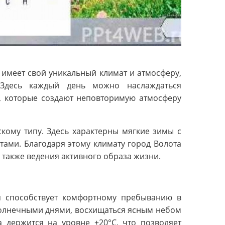
 имеет свой уникальный климат и атмосферу,
 Здесь каждый день можно наслаждаться
, которые создают неповторимую атмосферу
кому типу. Здесь характерны мягкие зимы с
ами. Благодаря этому климату город Волота
 также ведения активного образа жизни.
ая способствует комфортному пребыванию в
солнечными днями, восхищаться ясным небом
а держится на уровне +20°C, что позволяет