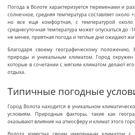
Погода в Волоте характеризуется переменами и раз
солнечное, средняя температура составляет около +
но все еще комфортная, с температурой около
среднесуточная температура может опускаться до -10
не менее, приятная погода и теплые дни ожидают жи
Благодаря своему географическому положению, 
природы и уникальным климатом. Город окружен
которые в сочетании с мягким климатом делают ег
отдыха.
Типичные погодные услови
Город Волота находится в уникальном климатическ
условиям. Природные факторы, такие как геогр
оказывают влияние на атмосферу и климат этого горо
Волота известна своим умеренным климатом с