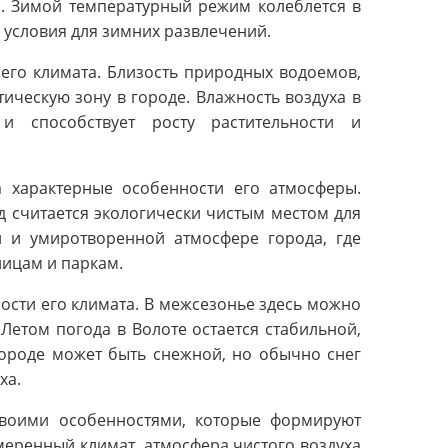
. Зимой температурный режим колеблется в
е условия для зимних развлечений.
его климата. Близость природных водоемов,
тическую зону в городе. Влажность воздуха в
и способствует росту растительности и
а характерные особенности его атмосферы.
д считается экологически чистым местом для
й и умиротворенной атмосфере города, где
лицам и паркам.
ости его климата. В межсезонье здесь можно
етом погода в Волоте остается стабильной,
городе может быть снежной, но обычно снег
ха.
своими особенностями, которые формируют
меренный климат, атмосфера чистого воздуха