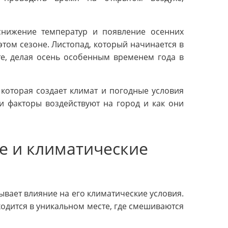
снижение температур и появление осенних
том сезоне. Листопад, который начинается в
те, делая осень особенным временем года в
 которая создает климат и погодные условия
ти факторы воздействуют на город и как они
е и климатические
ывает влияние на его климатические условия.
одится в уникальном месте, где смешиваются