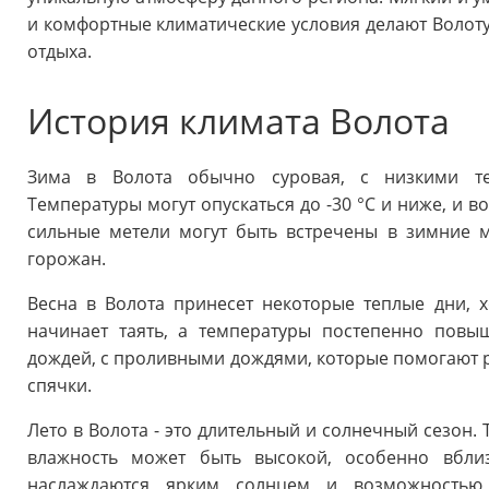
и комфортные климатические условия делают Волот
отдыха.
История климата Волота
Зима в Волота обычно суровая, с низкими те
Температуры могут опускаться до -30 °C и ниже, и в
сильные метели могут быть встречены в зимние 
горожан.
Весна в Волота принесет некоторые теплые дни, 
начинает таять, а температуры постепенно повы
дождей, с проливными дождями, которые помогают р
спячки.
Лето в Волота - это длительный и солнечный сезон. 
влажность может быть высокой, особенно вбли
наслаждаются ярким солнцем и возможностью 