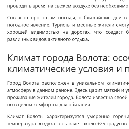
проводить время на свежем воздухе без необходимос
Согласно прогнозам погоды, в ближайшие дни в 
погодное явление. Туристы и местные жители смог
хорошей видимостью на дорогах, что создаст б
различных видов активного отдыха.
Климат города Волота: осо
климатические условия и 
Город Волота расположен в уникальном климатич
атмосферу в данном районе. Здесь царит мягкий и 
проживания жителей города. Волота известна своей 
но в целом комфортна для обитания.
Климат Волоты характеризуется умеренно горяч
температура воздуха составляет около +25 градусов