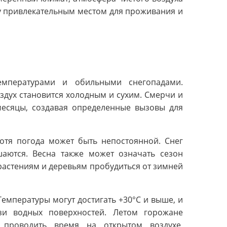
у привлекательным местом для проживания и
мпературами и обильными снегопадами.
оздух становится холодным и сухим. Смерчи и
месяцы, создавая определенные вызовы для
хотя погода может быть непостоянной. Снег
шаются. Весна также может означать сезон
астениям и деревьям пробудиться от зимней
Температуры могут достигать +30°C и выше, и
зи водных поверхностей. Летом горожане
проводить время на открытом воздухе,