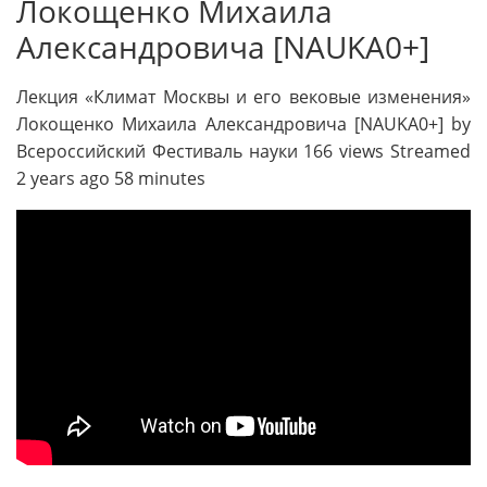
Локощенко Михаила
Александровича [NAUKA0+]
Лекция «Климат Москвы и его вековые изменения»
Локощенко Михаила Александровича [NAUKA0+] by
Всероссийский Фестиваль науки 166 views Streamed
2 years ago 58 minutes