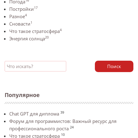
16
Погода
17
Постройки
4
Разное
1
Сновасти
4
Что такое стратосфера
20
Энергия солнца
Поиск
Популярное
39
Chat GPT для диплома
Форум для программистов: Важный ресурс для
24
профессионального роста
10
Что такое стратосфера