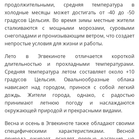
продолжительными, средняя температура в
холодные месяцы может достигать от -40 до -50
градусов Цельсия. Во время зимы местные жители
сталкиваются с мощными морозами, суровыми
снегопадами и пронизывающим ветром, что создает
непростые условия для жизни и работы.
Лето в Эгвекиноте отличается короткой
длительностью и прохладными температурами.
Средняя температура летом составляет около +10
градусов Цельсия. Овальнообразные облака
нависают над городом, принося с собой легкий
дождь. Жители города, однако, с радостью
принимают летнюю погоду и наслаждаются
окружающей природой и прекрасными видами.
Весна и осень в Эгвекиноте также обладают своими
специфическими характеристиками. Весной
природа оживает, всходят первые растения, но