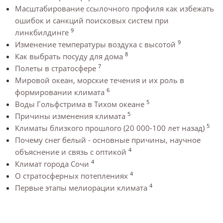
Масштабирование ссылочного профиля как избежать
ошибок и санкций поисковых систем при
9
линкбилдинге
9
Изменение температуры воздуха с высотой
8
Как выбрать посуду для дома
7
Полеты в стратосфере
Мировой океан, морские течения и их роль в
6
формировании климата
5
Воды Гольфстрима в Тихом океане
5
Причины изменения климата
5
Климаты близкого прошлого (20 000-100 лет назад)
Почему снег белый - основные причины, научное
4
объяснение и связь с оптикой
4
Климат города Сочи
4
О стратосферных потеплениях
4
Первые этапы мелиорации климата