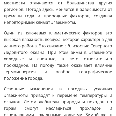
местности отличаются от большинства других
регионов. Погода здесь меняется в зависимости от
времени года и природных факторов, создавая
неповторимый климат Эгвекиноты.
Один из ключевых климатических факторов это
высокая влажность воздуха, которая характерна для
данного района. Это связано с близостью Северного
Ледовитого океана. При этом зимы в Эгвекиноте
холодные и снежные, а лето относительно
прохладное. На погоду также оказывает влияние
термоинверсия и особое географическое
положение города.
Сезонные изменения в погодных условиях
Эгвекиноты приводят к перемене температуры и
осадков. Летом любители природы и походов по
горам смогут насладиться прохладой и
освежающими локальными дождями. Зимой же, в