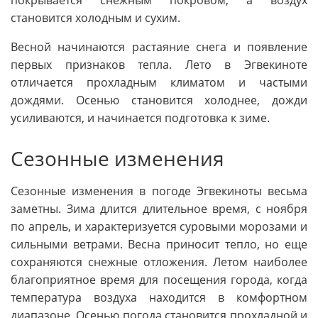
покрывается снежным покровом, а воздух
становится холодным и сухим.
Весной начинаются растаяние снега и появление
первых признаков тепла. Лето в Эгвекиноте
отличается прохладным климатом и частыми
дождями. Осенью становится холоднее, дожди
усиливаются, и начинается подготовка к зиме.
Сезонные изменения
Сезонные изменения в погоде Эгвекиноты весьма
заметны. Зима длится длительное время, с ноября
по апрель, и характеризуется суровыми морозами и
сильными ветрами. Весна приносит тепло, но еще
сохраняются снежные отложения. Летом наиболее
благоприятное время для посещения города, когда
температура воздуха находится в комфортном
диапазоне. Осенью погода становится прохладной и