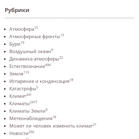
Рубрики
15
Атмосфера
13
Атмосферные фронты
19
Бури
9
Воздушный океан
22
Динамика атмосферы
494
Естествознание
113
Земля
18
Испарение и конденсация
5
Катастрофы
241
Климат
2477
Климаты
6
Климаты Земли
18
Метеонаблюдения
21
Может ли человек изменить климат
250
Новости