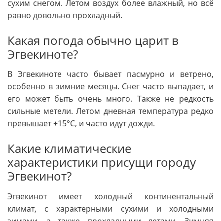
сухим снегом. Летом воздух более влажный, но всё
равно довольно прохладный.
Какая погода обычно царит в
Эгвекиноте?
В Эгвекиноте часто бывает пасмурно и ветрено,
особенно в зимние месяцы. Снег часто выпадает, и
его может быть очень много. Также не редкость
сильные метели. Летом дневная температура редко
превышает +15°C, и часто идут дожди.
Какие климатические
характеристики присущи городу
Эгвекинот?
Эгвекинот имеет холодный континентальный
климат, с характерными сухими и холодными
зимами, а также прохладными летами. Зимняя