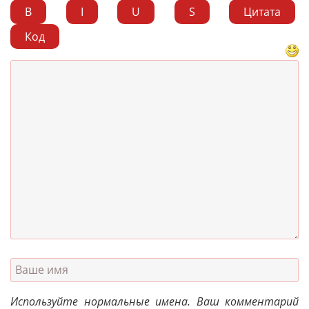
B
I
U
S
Цитата
Код
Используйте нормальные имена. Ваш комментарий