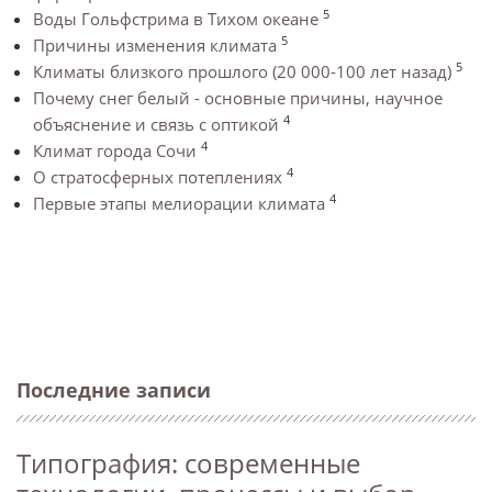
5
Воды Гольфстрима в Тихом океане
5
Причины изменения климата
5
Климаты близкого прошлого (20 000-100 лет назад)
Почему снег белый - основные причины, научное
4
объяснение и связь с оптикой
4
Климат города Сочи
4
О стратосферных потеплениях
4
Первые этапы мелиорации климата
Последние записи
Типография: современные