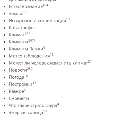
494
Естествознание
113
Земля
18
Испарение и конденсация
5
Катастрофы
241
Климат
2477
Климаты
6
Климаты Земли
18
Метеонаблюдения
21
Может ли человек изменить климат
250
Новости
16
Погода
17
Постройки
4
Разное
1
Сновасти
4
Что такое стратосфера
20
Энергия солнца