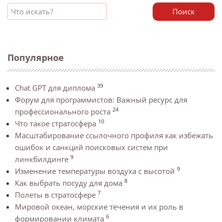
Поиск
Популярное
39
Chat GPT для диплома
Форум для программистов: Важный ресурс для
24
профессионального роста
10
Что такое стратосфера
Масштабирование ссылочного профиля как избежать
ошибок и санкций поисковых систем при
9
линкбилдинге
9
Изменение температуры воздуха с высотой
8
Как выбрать посуду для дома
7
Полеты в стратосфере
Мировой океан, морские течения и их роль в
6
формировании климата