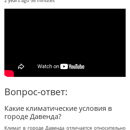
2 years ago 58 minutes
Вопрос-ответ:
Какие климатические условия в
городе Давенда?
Климат в городе Давенда отличается относительно