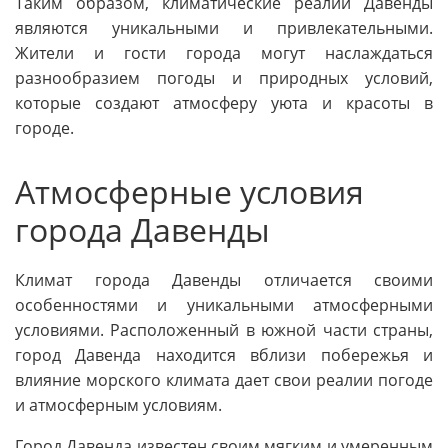
Таким образом, климатические реалии Давенды
являются уникальными и привлекательными.
Жители и гости города могут наслаждаться
разнообразием погоды и природных условий,
которые создают атмосферу уюта и красоты в
городе.
Атмосферные условия
города Давенды
Климат города Давенды отличается своими
особенностями и уникальными атмосферными
условиями. Расположенный в южной части страны,
город Давенда находится вблизи побережья и
влияние морского климата дает свои реалии погоде
и атмосферным условиям.
Город Давенда известен своим мягким и умеренным