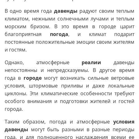
В одно время года
давенды
радуют своим теплым
климатом, нежными солнечными лучами и теплым
морским бризом. В это время в городе царит
благоприятная
погода
, и климат подарит
постоянные положительные эмоции своим жителям
и гостям.
Однако, атмосферные
реалии
давенды
непостоянны и непредсказуемы. В другое время
года в
городе
могут возникать сильные ветровые
условия, штормовые приливы и даже локальные
циклоны. Эти климатические особенности требуют
особого внимания и подготовки жителей и гостей
города.
Таким образом, погода и атмосферные
условия
давенды
могут быть разными в разные периоды
года, и для полноценного наслаждения всеми ее