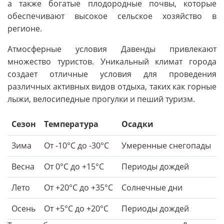
а также богатые плодородные почвы, которые
обеспечивают высокое сельское хозяйство в
регионе.
Атмосферные условия Давенды привлекают
множество туристов. Уникальный климат города
создает отличные условия для проведения
различных активных видов отдыха, таких как горные
лыжи, велосипедные прогулки и пеший туризм.
Сезон
Температура
Осадки
Зима
От -10°C до -30°C
Умеренные снегопады
Весна
От 0°C до +15°C
Периоды дождей
Лето
От +20°C до +35°C
Солнечные дни
Осень
От +5°C до +20°C
Периоды дождей