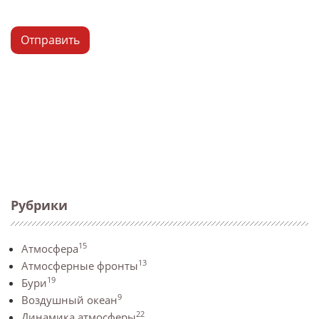
Отправить
Рубрики
15
Атмосфера
13
Атмосферные фронты
19
Бури
9
Воздушный океан
22
Динамика атмосферы