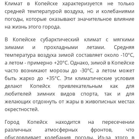
Климат в Копейске характеризуется не только
средней температурой воздуха, но и колебаниями
погоды, которые оказывают значительное влияние
на жизнь этого города.
В Копейске субарктический климат с мягкими
зимами и прохладными летами. Средняя
температура воздуха зимой составляет около -10°C,
а летом - примерно +20°C. Однако, зимой в Копейске
часто возникают морозы до -30°C, а летом может
быть жарко до +35°C. Эти климатические условия
делают Копейск привлекательным как для
любителей зимних видов спорта, так и для
желающих отдохнуть от жары в живописных местах
окрестностей.
Город Копейск находится на пересечении
различных атмосферных фронтов, что
обусловливает колебания погоды. Из-за этого в