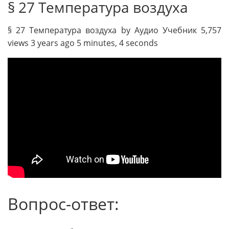
§ 27 Температура воздуха
§ 27 Температура воздуха by Аудио Учебник 5,757
views 3 years ago 5 minutes, 4 seconds
Вопрос-ответ: