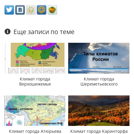
Еще записи по теме
Климат города
Климат города
Верхошижемья
Шереметьевского
Климат города Атюрьева
Климат города Каринторфа