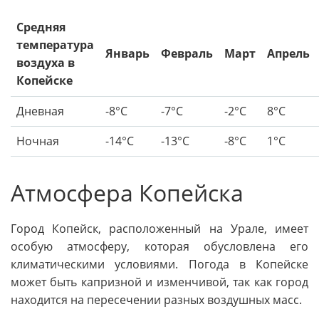
Средняя
температура
Январь
Февраль
Март
Апрель
воздуха в
Копейске
Дневная
-8°C
-7°C
-2°C
8°C
Ночная
-14°C
-13°C
-8°C
1°C
Атмосфера Копейска
Город Копейск, расположенный на Урале, имеет
особую атмосферу, которая обусловлена его
климатическими условиями. Погода в Копейске
может быть капризной и изменчивой, так как город
находится на пересечении разных воздушных масс.