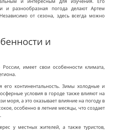
альным и интересным для изучения. Его
ти и разнообразная погода делают Артем
 Независимо от сезона, здесь всегда можно
обенности и
 России, имеет свои особенности климата,
егиона.
я его континентальность. Зимы холодные и
мосферные условия в городе также влияют на
и моря, а это оказывает влияние на погоду в
окое, особенно в летние месяцы, что создает
.
рес у местных жителей, а также туристов,