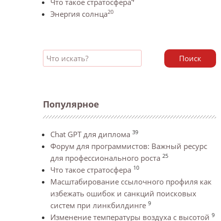
Что такое стратосфера
20
Энергия солнца
Поиск
Популярное
39
Chat GPT для диплома
Форум для программистов: Важный ресурс
25
для профессионального роста
10
Что такое стратосфера
Масштабирование ссылочного профиля как
избежать ошибок и санкций поисковых
9
систем при линкбилдинге
9
Изменение температуры воздуха с высотой