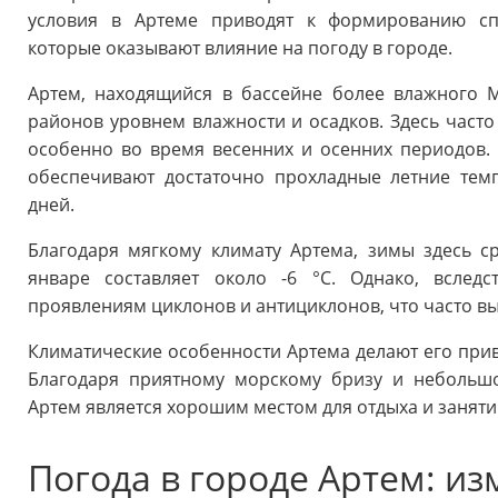
условия в Артеме приводят к формированию спе
которые оказывают влияние на погоду в городе.
Артем, находящийся в бассейне более влажного М
районов уровнем влажности и осадков. Здесь часто
особенно во время весенних и осенних периодов.
обеспечивают достаточно прохладные летние тем
дней.
Благодаря мягкому климату Артема, зимы здесь с
январе составляет около -6 °C. Однако, вслед
проявлениям циклонов и антициклонов, что часто в
Климатические особенности Артема делают его прив
Благодаря приятному морскому бризу и небольшо
Артем является хорошим местом для отдыха и заняти
Погода в городе Артем: и