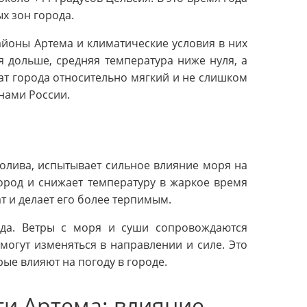
х зон города.
айоны Артема и климатические условия в них
я дольше, средняя температура ниже нуля, а
ат города относительно мягкий и не слишком
нами России.
олива, испытывает сильное влияние моря на
ород и снижает температуру в жаркое время
т и делает его более терпимым.
ода. Ветры с моря и суши сопровождаются
огут изменяться в направлении и силе. Это
ые влияют на погоду в городе.
и Артема: влияние