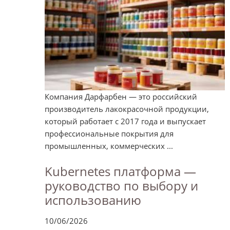
Компания Дарфарбен — это российский
производитель лакокрасочной продукции,
который работает с 2017 года и выпускает
профессиональные покрытия для
промышленных, коммерческих ...
Kubernetes платформа —
руководство по выбору и
использованию
10/06/2026