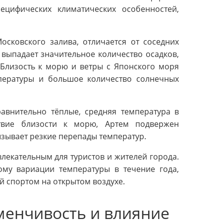
цифических климатических особенностей,
осковского залива, отличается от соседних
 выпадает значительное количество осадков,
 Близость к морю и ветры с Японского моря
пературы и большое количество солнечных
равнительно тёплые, средняя температура в
ствие близости к морю, Артем подвержен
ызывает резкие перепады температур.
лекательным для туристов и жителей города.
му вариации температуры в течение года,
й спортом на открытом воздухе.
зменчивость и влияние