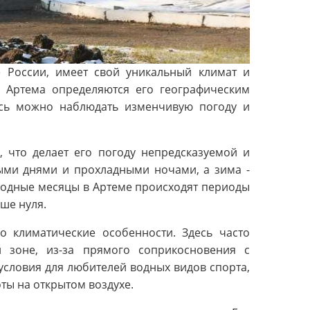
 России, имеет свой уникальный климат и
и Артема определяются его географическим
сь можно наблюдать изменчивую погоду и
, что делает его погоду непредсказуемой и
лыми днями и прохладными ночами, а зима -
лодные месяцы в Артеме происходят периоды
ше нуля.
о климатические особенности. Здесь часто
 зоне, из-за прямого соприкосновения с
словия для любителей водных видов спорта,
ты на открытом воздухе.