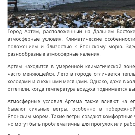
Город Артем, расположенный на Дальнем Востоке
атмосферные условия. Климатические особенност
положением и близостью к Японскому морю. Зде
разнообразные атмосферные явления.
Артем находится в умеренной климатической зоне
часто меняющейся. Лето в городе отличается теп
холодами и снежными месяцами. Однако, даже в хо
оттепели, когда температура воздуха поднимается вы
Атмосферные условия Артема также влияют на ег
бывают сильные ветры, особенно в побережной
Японским морем. Такие ветры создают комфортные у
но могут быть проблематичны для прогулок или рабо