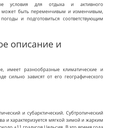
ые условия для отдыха и активного
е может быть переменчивым и изменчивым,
 погоды и подготовиться соответствующим
ое описание и
е, имеет разнообразные климатические и
де сильно зависят от его географического
пический и субарктический. Субтропический
ва и характеризуется мягкой зимой и жарким
около +11 градусов Цельсия. В это время года