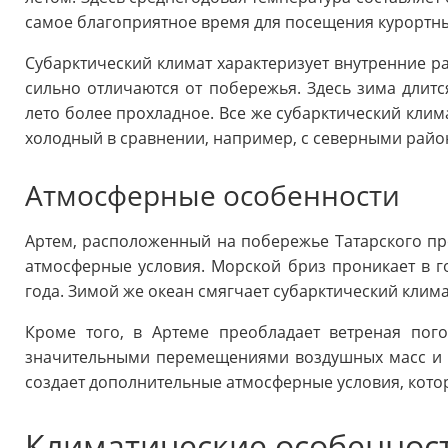
самое благоприятное время для посещения курортны
Субарктический климат характеризует внутренние р
сильно отличаются от побережья. Здесь зима длитс
лето более прохладное. Все же субарктический клим
холодный в сравнении, например, с северными райо
Атмосферные особенности
Артем, расположенный на побережье Татарского пр
атмосферные условия. Морской бриз проникает в г
года. Зимой же океан смягчает субарктический клима
Кроме того, в Артеме преобладает ветреная пог
значительными перемещениями воздушных масс и м
создает дополнительные атмосферные условия, котор
Климатические особенност