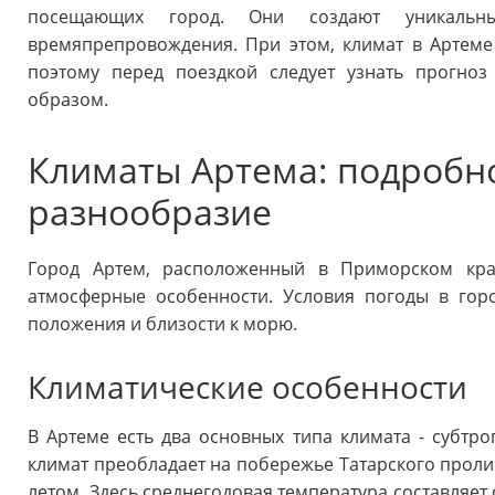
посещающих город. Они создают уникальн
времяпрепровождения. При этом, климат в Артем
поэтому перед поездкой следует узнать прогноз
образом.
Климаты Артема: подробн
разнообразие
Город Артем, расположенный в Приморском кра
атмосферные особенности. Условия погоды в горо
положения и близости к морю.
Климатические особенности
В Артеме есть два основных типа климата - субтро
климат преобладает на побережье Татарского проли
летом. Здесь среднегодовая температура составляет 