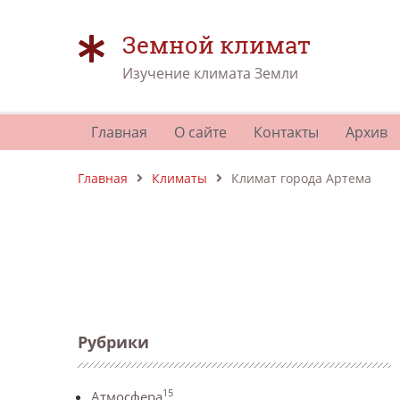
Земной климат
Изучение климата Земли
Главная
О сайте
Контакты
Архив
Главная
Климаты
Климат города Артема
Рубрики
15
Атмосфера