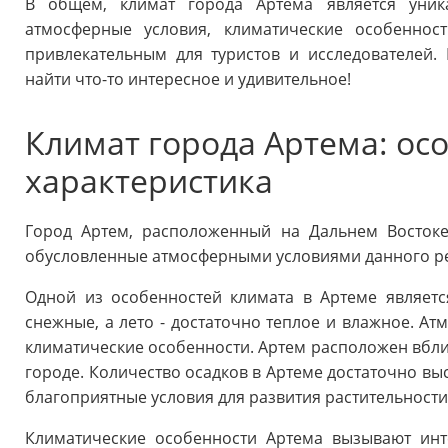
В общем, климат города Артема является уник
атмосферные условия, климатические особеннос
привлекательным для туристов и исследователей.
найти что-то интересное и удивительное!
Климат города Артема: ос
характеристика
Город Артем, расположенный на Дальнем Востоке
обусловленные атмосферными условиями данного р
Одной из особенностей климата в Артеме являетс
снежные, а лето - достаточно теплое и влажное. Ат
климатические особенности. Артем расположен вблиз
городе. Количество осадков в Артеме достаточно выс
благоприятные условия для развития растительности
Климатические особенности Артема вызывают инте