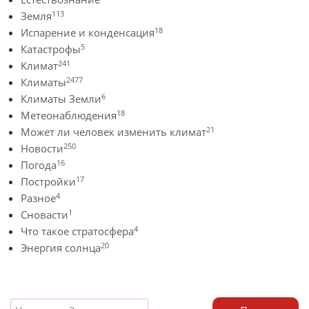
113
Земля
18
Испарение и конденсация
5
Катастрофы
241
Климат
2477
Климаты
6
Климаты Земли
18
Метеонаблюдения
21
Может ли человек изменить климат
250
Новости
16
Погода
17
Постройки
4
Разное
1
Сновасти
4
Что такое стратосфера
20
Энергия солнца