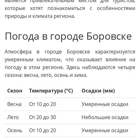
является привлекательным местом для туристов,
которые хотят познакомиться с особенностями
природы и климата региона.
Погода в городе Боровске
Атмосфера в городе Боровске характеризуется
умеренным климатом, что оказывает влияние на
погоду в этом регионе. Здесь наблюдаются четыре
сезона: весна, лето, осень и зима.
Сезон
Температура (°C)
Осадки (мм)
Весна
От 10 до 20
Умеренные осадки
Лето
От 20 до 30
Небольшие осадки
Осень
От 10 до 20
Умеренные осадки