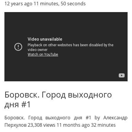
12 years ago 11 minutes, 50 seconds
Боровск. Город выходного
дня #1
Боровск. Город выходного дня #1 by Александр
Перхулов 23,308 views 11 months ago 32 minutes