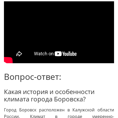
Вопрос-ответ:
Какая история и особенности
климата города Боровска?
Город Боровск расположен в Калужской области
России. Климат в городе умеренно-