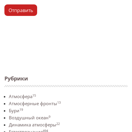
Отправить
Рубрики
15
Атмосфера
13
Атмосферные фронты
19
Бури
9
Воздушный океан
22
Динамика атмосферы
494
Естествознание