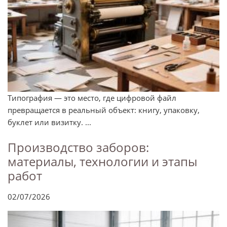
Типография — это место, где цифровой файл
превращается в реальный объект: книгу, упаковку,
буклет или визитку. ...
Производство заборов:
материалы, технологии и этапы
работ
02/07/2026