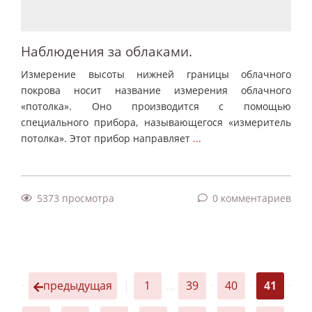
Наблюдения за облаками.
Измерение высоты нижней границы облачного
покрова носит название измерения облачного
«потолка». Оно производится с помощью
специального прибора, называющегося «измеритель
потолка». Этот прибор направляет
...
5373 просмотра
0 комментариев
·
предыдущая
|
1
...
39
·
40
·
41
·