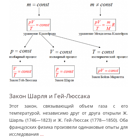
Закон Шарля и Гей-Люссака
Этот закон, связывающий объем газа с его
температурой, независимо друг от друга открыли Ж.
Шарль (1746—1823) и Ж. Гей-Люссак (1778—1850). Оба
французских физика произвели одинаковые опыты для
исследования
...