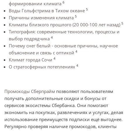
6
формировании климата
5
Воды Гольфстрима в Тихом океане
5
Причины изменения климата
5
Климаты близкого прошлого (20 000-100 лет назад)
Типография: современные технологии, процессы и
4
выбор подрядчика
Почему снег белый - основные причины, научное
4
объяснение и связь с оптикой
4
Климат города Сочи
4
О стратосферных потеплениях
Промокоды Сберпрайм
позволяют пользователям
получать дополнительные скидки и бонусы от
сервисов экосистемы Сбербанка. Они помогают
экономить на покупках, развлечениях и услугах, делая
использование преимуществ подписки ещё выгоднее.
Регулярно проверяя наличие промокодов, клиенты