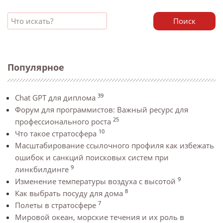
Поиск
Популярное
39
Chat GPT для диплома
Форум для программистов: Важный ресурс для
25
профессионального роста
10
Что такое стратосфера
Масштабирование ссылочного профиля как избежать
ошибок и санкций поисковых систем при
9
линкбилдинге
9
Изменение температуры воздуха с высотой
8
Как выбрать посуду для дома
7
Полеты в стратосфере
Мировой океан, морские течения и их роль в