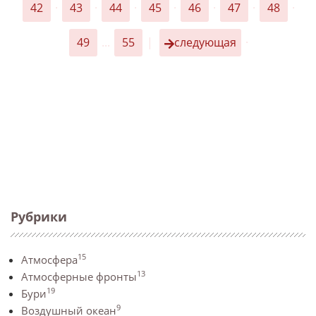
42
·
43
·
44
·
45
·
46
·
47
·
48
·
49
...
55
|
следующая
·
Рубрики
15
Атмосфера
13
Атмосферные фронты
19
Бури
9
Воздушный океан