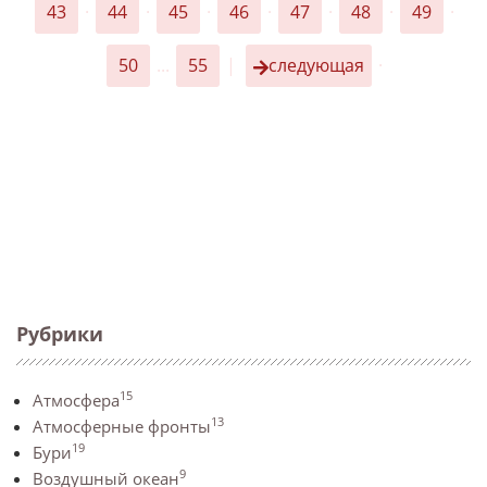
43
·
44
·
45
·
46
·
47
·
48
·
49
·
50
...
55
|
следующая
·
Рубрики
15
Атмосфера
13
Атмосферные фронты
19
Бури
9
Воздушный океан