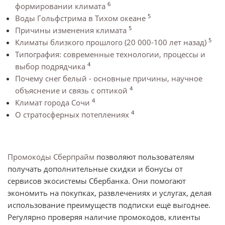
6
формировании климата
5
Воды Гольфстрима в Тихом океане
5
Причины изменения климата
5
Климаты близкого прошлого (20 000-100 лет назад)
Типография: современные технологии, процессы и
4
выбор подрядчика
Почему снег белый - основные причины, научное
4
объяснение и связь с оптикой
4
Климат города Сочи
4
О стратосферных потеплениях
Промокоды Сберпрайм
позволяют пользователям
получать дополнительные скидки и бонусы от
сервисов экосистемы Сбербанка. Они помогают
экономить на покупках, развлечениях и услугах, делая
использование преимуществ подписки ещё выгоднее.
Регулярно проверяя наличие промокодов, клиенты