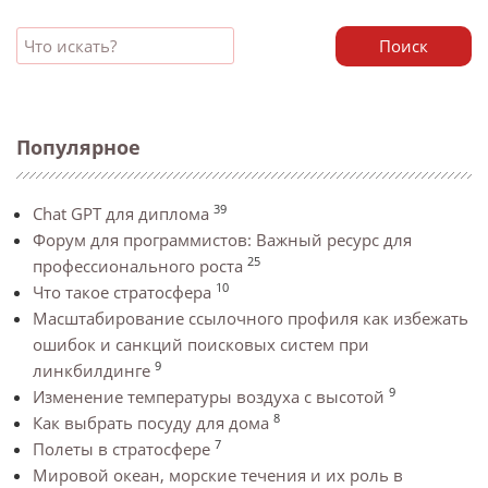
Поиск
Популярное
39
Chat GPT для диплома
Форум для программистов: Важный ресурс для
25
профессионального роста
10
Что такое стратосфера
Масштабирование ссылочного профиля как избежать
ошибок и санкций поисковых систем при
9
линкбилдинге
9
Изменение температуры воздуха с высотой
8
Как выбрать посуду для дома
7
Полеты в стратосфере
Мировой океан, морские течения и их роль в