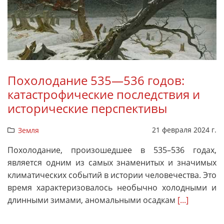
Похолодание 535—536 годов:
катастрофические последствия и
исторические перспективы
21 февраля 2024 г.
Земля
Похолодание, произошедшее в 535–536 годах,
является одним из самых знаменитых и значимых
климатических событий в истории человечества. Это
время характеризовалось необычно холодными и
длинными зимами, аномальными осадкам
[...]