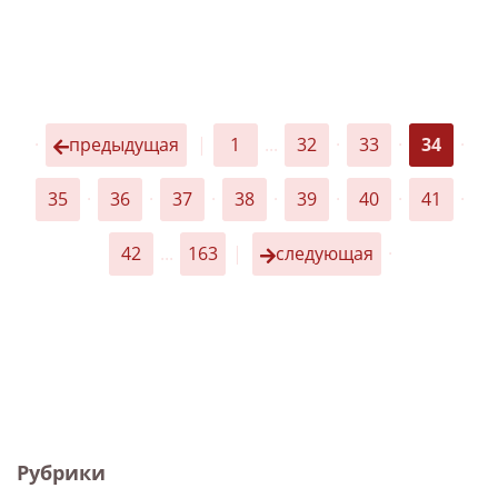
·
предыдущая
|
1
...
32
·
33
·
34
·
35
·
36
·
37
·
38
·
39
·
40
·
41
·
42
...
163
|
следующая
·
Рубрики