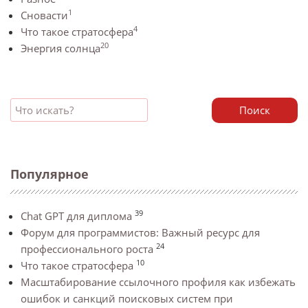
1
Сновасти
4
Что такое стратосфера
20
Энергия солнца
Поиск
Популярное
39
Chat GPT для диплома
Форум для программистов: Важный ресурс для
24
профессионального роста
10
Что такое стратосфера
Масштабирование ссылочного профиля как избежать
ошибок и санкций поисковых систем при