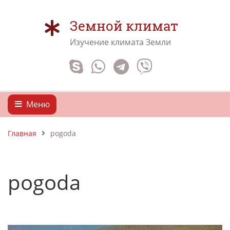
Земной климат
Изучение климата Земли
Меню
Главная
pogoda
pogoda