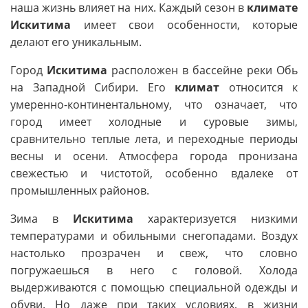
наша жизнь влияет на них. Каждый сезон в
климате
Искитима
имеет свои особенности, которые
делают его уникальным.
Город
Искитима
расположен в бассейне реки Обь
на Западной Сибири. Его
климат
относится к
умеренно-континентальному, что означает, что
город имеет холодные и суровые зимы,
сравнительно теплые лета, и переходные периоды
весны и осени. Атмосфера города пронизана
свежестью и чистотой, особенно вдалеке от
промышленных районов.
Зима в
Искитима
характеризуется низкими
температурами и обильными снегопадами. Воздух
настолько прозрачен и свеж, что словно
погружаешься в него с головой. Холода
выдерживаются с помощью специальной одежды и
обуви. Но даже при таких условиях, в жизни