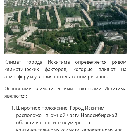
Климат города Искитима определяется рядом
климатических факторов, которые влияют на
атмосферу и условия погоды в этом регионе.
Основными климатическими факторами Искитима
являются:
Широтное положение. Город Искитим
расположен в южной части Новосибирской
области и относится к умеренно-
континентальному климату, характерному для