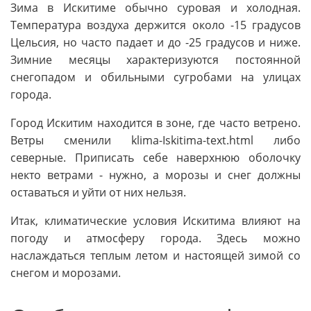
Зима в Искитиме обычно суровая и холодная.
Температура воздуха держится около -15 градусов
Цельсия, но часто падает и до -25 градусов и ниже.
Зимние месяцы характеризуются постоянной
снегопадом и обильными сугробами на улицах
города.
Город Искитим находится в зоне, где часто ветрено.
Ветры сменили klima-Iskitima-text.html либо
северные. Приписать себе наверхнюю оболочку
некто ветрами - нужно, а морозы и снег должны
оставаться и уйти от них нельзя.
Итак, климатические условия Искитима влияют на
погоду и атмосферу города. Здесь можно
наслаждаться теплым летом и настоящей зимой со
снегом и морозами.