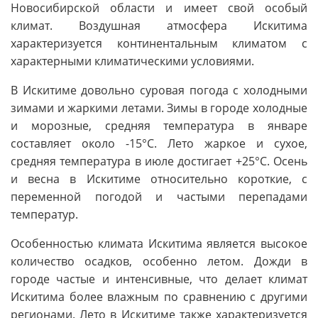
Новосибирской области и имеет свой особый
климат. Воздушная атмосфера Искитима
характеризуется континентальным климатом с
характерными климатическими условиями.
В Искитиме довольно суровая погода с холодными
зимами и жаркими летами. Зимы в городе холодные
и морозные, средняя температура в январе
составляет около -15°C. Лето жаркое и сухое,
средняя температура в июле достигает +25°C. Осень
и весна в Искитиме относительно короткие, с
переменной погодой и частыми перепадами
температур.
Особенностью климата Искитима является высокое
количество осадков, особенно летом. Дожди в
городе частые и интенсивные, что делает климат
Искитима более влажным по сравнению с другими
регионами. Лето в Искитиме также характеризуется