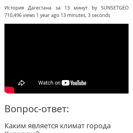
История Дагестана за 13 минут by SUNSETGEO
710,496 views 1 year ago 13 minutes, 3 seconds
Вопрос-ответ:
Каким является климат города