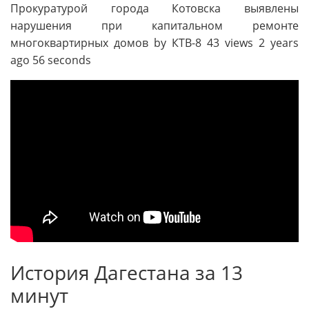
Прокуратурой города Котовска выявлены
нарушения при капитальном ремонте
многоквартирных домов by КТВ-8 43 views 2 years
ago 56 seconds
История Дагестана за 13
минут