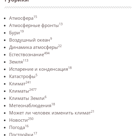
15
Атмосфера
13
Атмосферные фронты
19
Бури
9
Воздушный океан
22
Динамика атмосферы
494
Естествознание
113
Земля
18
Испарение и конденсация
5
Катастрофы
241
Климат
2477
Климаты
6
Климаты Земли
18
Метеонаблюдения
21
Может ли человек изменить климат
250
Новости
16
Погода
17
Постройки