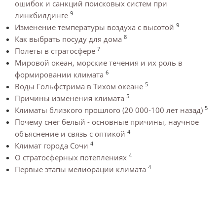
ошибок и санкций поисковых систем при
9
линкбилдинге
9
Изменение температуры воздуха с высотой
8
Как выбрать посуду для дома
7
Полеты в стратосфере
Мировой океан, морские течения и их роль в
6
формировании климата
5
Воды Гольфстрима в Тихом океане
5
Причины изменения климата
5
Климаты близкого прошлого (20 000-100 лет назад)
Почему снег белый - основные причины, научное
4
объяснение и связь с оптикой
4
Климат города Сочи
4
О стратосферных потеплениях
4
Первые этапы мелиорации климата