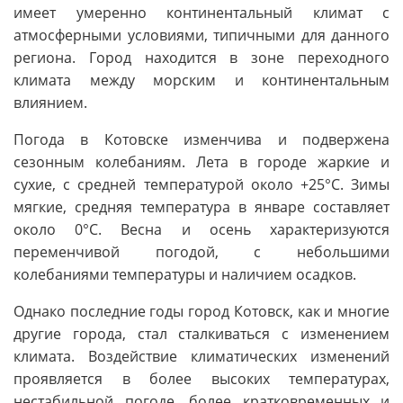
имеет умеренно континентальный климат с
атмосферными условиями, типичными для данного
региона. Город находится в зоне переходного
климата между морским и континентальным
влиянием.
Погода в Котовске изменчива и подвержена
сезонным колебаниям. Лета в городе жаркие и
сухие, с средней температурой около +25°C. Зимы
мягкие, средняя температура в январе составляет
около 0°C. Весна и осень характеризуются
переменчивой погодой, с небольшими
колебаниями температуры и наличием осадков.
Однако последние годы город Котовск, как и многие
другие города, стал сталкиваться с изменением
климата. Воздействие климатических изменений
проявляется в более высоких температурах,
нестабильной погоде, более кратковременных и