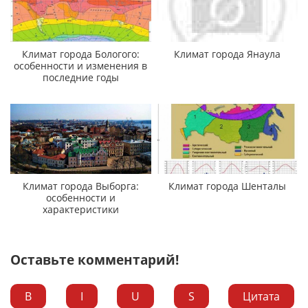
Климат города Бологого:
Климат города Янаула
особенности и изменения в
последние годы
Климат города Выборга:
Климат города Шенталы
особенности и
характеристики
Оставьте комментарий!
B
I
U
S
Цитата