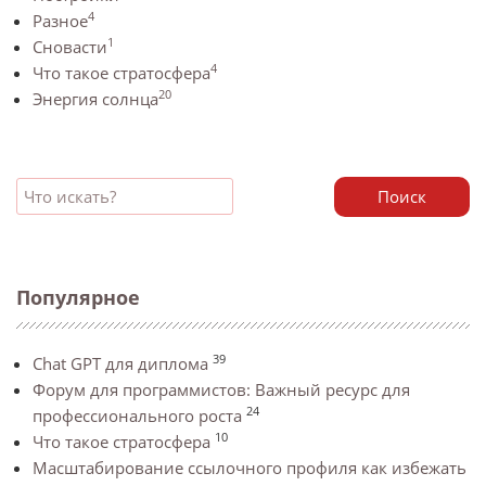
4
Разное
1
Сновасти
4
Что такое стратосфера
20
Энергия солнца
Поиск
Популярное
39
Chat GPT для диплома
Форум для программистов: Важный ресурс для
24
профессионального роста
10
Что такое стратосфера
Масштабирование ссылочного профиля как избежать