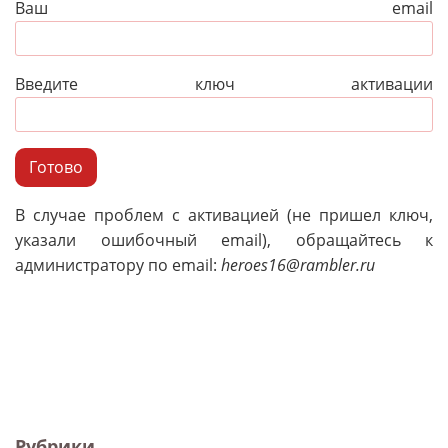
Ваш email
Введите ключ активации
Готово
В случае проблем с активацией (не пришел ключ,
указали ошибочный email), обращайтесь к
администратору по email:
heroes16@rambler.ru
Рубрики