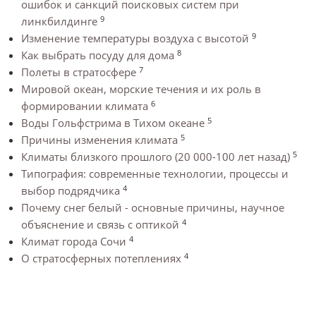
ошибок и санкций поисковых систем при
9
линкбилдинге
9
Изменение температуры воздуха с высотой
8
Как выбрать посуду для дома
7
Полеты в стратосфере
Мировой океан, морские течения и их роль в
6
формировании климата
5
Воды Гольфстрима в Тихом океане
5
Причины изменения климата
5
Климаты близкого прошлого (20 000-100 лет назад)
Типография: современные технологии, процессы и
4
выбор подрядчика
Почему снег белый - основные причины, научное
4
объяснение и связь с оптикой
4
Климат города Сочи
4
О стратосферных потеплениях