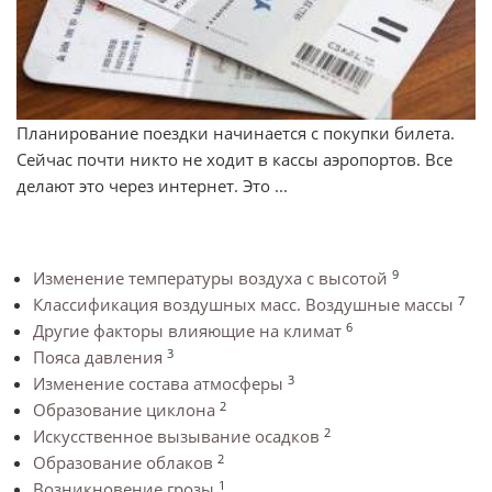
Планирование поездки начинается с покупки билета.
Сейчас почти никто не ходит в кассы аэропортов. Все
делают это через интернет. Это ...
9
Изменение температуры воздуха с высотой
7
Классификация воздушных масс. Воздушные массы
6
Другие факторы влияющие на климат
3
Пояса давления
3
Изменение состава атмосферы
2
Образование циклона
2
Искусственное вызывание осадков
2
Образование облаков
1
Возникновение грозы