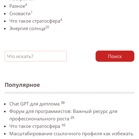
4
Разное
1
Сновасти
4
Что такое стратосфера
20
Энергия солнца
Поиск
Популярное
39
Chat GPT для диплома
Форум для программистов: Важный ресурс для
25
профессионального роста
10
Что такое стратосфера
Масштабирование ссылочного профиля как избежать