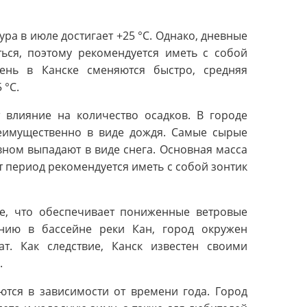
ура в июле достигает +25 °C. Однако, дневные
ься, поэтому рекомендуется иметь с собой
ень в Канске сменяются быстро, средняя
 °C.
 влияние на количество осадков. В городе
реимущественно в виде дождя. Самые сырые
вном выпадают в виде снега. Основная масса
т период рекомендуется иметь с собой зонтик
не, что обеспечивает пониженные ветровые
ению в бассейне реки Кан, город окружен
т. Как следствие, Канск известен своими
.
ются в зависимости от времени года. Город