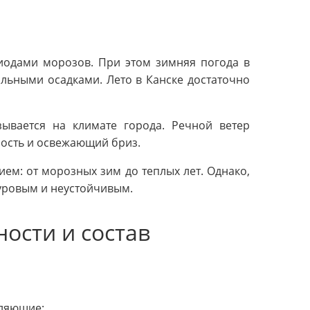
иодами морозов. При этом зимняя погода в
льными осадками. Лето в Канске достаточно
зывается на климате города. Речной ветер
ность и освежающий бриз.
ем: от морозных зим до теплых лет. Однако,
суровым и неустойчивым.
ости и состав
вляющие: