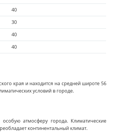
40
30
40
40
ого края и находится на средней широте 56
лиматических условий в городе.
ь особую атмосферу города. Климатические
преобладает континентальный климат.