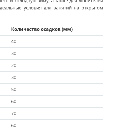
лето и холодную зиму, а также для любителей
идеальные условия для занятий на открытом
Количество осадков (мм)
40
30
20
30
50
60
70
60