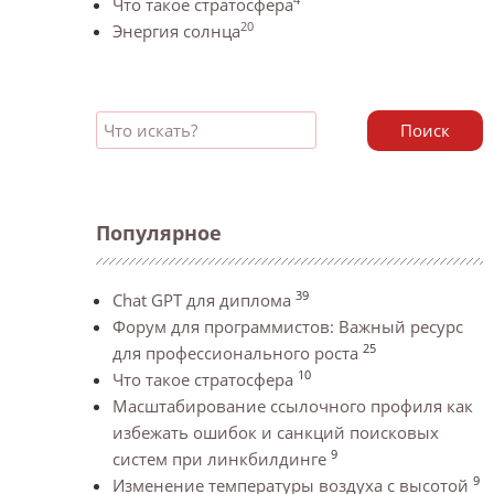
Что такое стратосфера
20
Энергия солнца
Поиск
Популярное
39
Chat GPT для диплома
Форум для программистов: Важный ресурс
25
для профессионального роста
10
Что такое стратосфера
Масштабирование ссылочного профиля как
избежать ошибок и санкций поисковых
9
систем при линкбилдинге
9
Изменение температуры воздуха с высотой