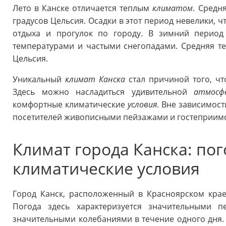
Лето в Канске отличается теплым
климатом
. Средн
градусов Цельсия. Осадки в этот период невелики, 
отдыха и прогулок по городу. В зимний перио
температурами и частыми снегопадами. Средняя тем
Цельсия.
Уникальный
климат Канска
стал причиной того, чт
Здесь можно насладиться удивительной
атмосф
комфортные климатические
условия
. Вне зависимост
посетителей живописными пейзажами и гостеприимс
Климат города Канска: пог
климатические условия
Город Канск, расположенный в Красноярском крае
Погода здесь характеризуется значительными 
значительными колебаниями в течение одного дня. 