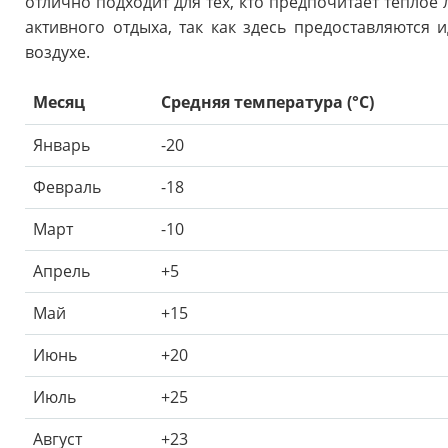
отлично подходит для тех, кто предпочитает теплое 
активного отдыха, так как здесь предоставляются 
воздухе.
Месяц
Средняя температура (°C)
Январь
-20
Февраль
-18
Март
-10
Апрель
+5
Май
+15
Июнь
+20
Июль
+25
Август
+23