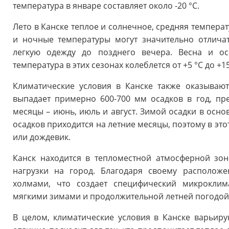
температура в январе составляет около -20 °C.
Лето в Канске теплое и солнечное, средняя температ
и ночные температуры могут значительно отличат
легкую одежду до позднего вечера. Весна и ос
температура в этих сезонах колеблется от +5 °C до +15
Климатические условия в Канске также оказывают
выпадает примерно 600-700 мм осадков в год, п
месяцы – июнь, июль и август. Зимой осадки в осно
осадков приходится на летние месяцы, поэтому в это
или дождевик.
Канск находится в тепломестной атмосферной зо
нагрузки на город. Благодаря своему располож
холмами, что создает специфический микроклима
мягкими зимами и продолжительной летней погодой
В целом, климатические условия в Канске варьиру