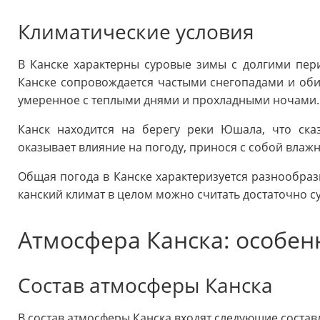
Климатические условия
В Канске характерны суровые зимы с долгими пер
Канске сопровождается частыми снегопадами и оби
умеренное с теплыми днями и прохладными ночами.
Канск находится на берегу реки Юшала, что ска
оказывает влияние на погоду, принося с собой влаж
Общая погода в Канске характеризуется разнообрази
канский климат в целом можно считать достаточно 
Атмосфера Канска: особенн
Состав атмосферы Канска
В состав атмосферы Канска входят следующие соста