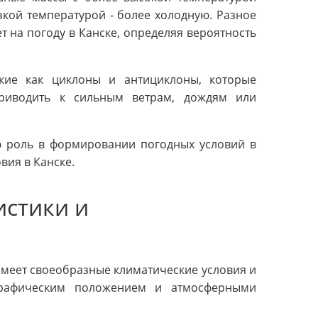
зкой температурой - более холодную. Разное
 на погоду в Канске, определяя вероятность
кие как циклоны и антициклоны, которые
риводить к сильным ветрам, дождям или
ю роль в формировании погодных условий в
вия в Канске.
истики и
имеет своеобразные климатические условия и
ографическим положением и атмосферными