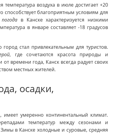
яя температура воздуха в июле достигает +20
что способствует благоприятным условиям для
д
погода
в Канске характеризуется низкими
пература в январе составляет -18 градусов
о город стал привлекательным для туристов.
ерой
, где сочетаются красота природы и
и от времени года, Канск всегда радует своих
твом местных жителей.
ода, осадки,
, имеет умеренно континентальный климат.
перепадами температур между сезонами и
Зимы в Канске холодные и суровые, средняя