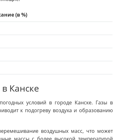
ание (в %)
 в Канске
огодных условий в городе Канске. Газы в
риводит к подогреву воздуха и образованию
 перемешивание воздушных масс, что может
шные массы с более высокой температурой