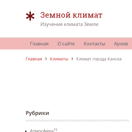
Земной климат
Изучение климата Земли
Главная
О сайте
Контакты
Архив
Главная
Климаты
Климат города Канска
Рубрики
15
Атмосфера