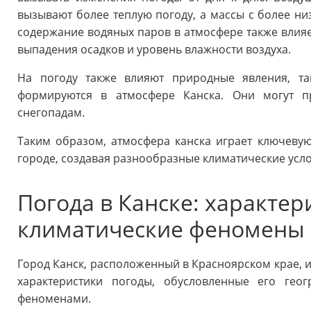
вызывают более теплую погоду, а массы с более ни
содержание водяных паров в атмосфере также влияет
выпадения осадков и уровень влажности воздуха.
На погоду также влияют природные явления, та
формируются в атмосфере Канска. Они могут п
снегопадам.
Таким образом, атмосфера канска играет ключеву
городе, создавая разнообразные климатические усло
Погода в Канске: характер
климатические феномены
Город Канск, расположенный в Красноярском крае, 
характеристики погоды, обусловленные его ге
феноменами.