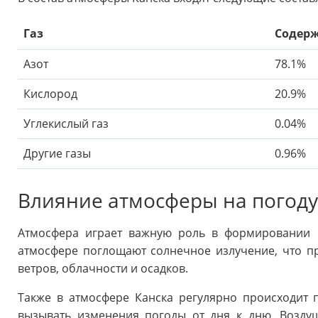
Газ
Содерж
Азот
78.1%
Кислород
20.9%
Углекислый газ
0.04%
Другие газы
0.96%
Влияние атмосферы на погоду
Атмосфера играет важную роль в формировании п
атмосфере поглощают солнечное излучение, что п
ветров, облачности и осадков.
Также в атмосфере Канска регулярно происходит
вызывать изменения погоды от дня к дню. Возду