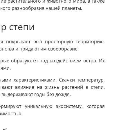
е растительного и животного мира, а также
ского разнообразия нашей планеты.
р степи
рая покрывает всю просторную территорию.
анства и придают им своеобразие.
рые образуются под воздействием ветра. Их
иями.
ными характеристиками. Скачки температур,
ывают влияние на жизнь растений в степи.
и выдерживают годы без дождя.
рмируют уникальную экосистему, которая
римостью.