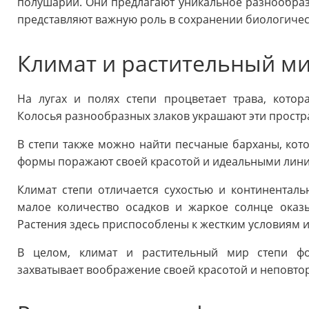
полушарии. Они предлагают уникальное разнообрази
представляют важную роль в сохранении биологиче
Климат и растительный ми
На лугах и полях степи процветает трава, кото
Колосья разнообразных злаков украшают эти простр
В степи также можно найти песчаные барханы, кото
формы поражают своей красотой и идеальными лин
Климат степи отличается сухостью и континенталь
малое количество осадков и жаркое солнце оказ
Растения здесь приспособлены к жестким условиям 
В целом, климат и растительный мир степи фо
захватывает воображение своей красотой и неповто