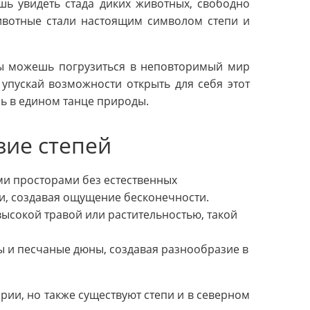
шь увидеть стада диких животных, свободно
ивотные стали настоящим символом степи и
 ты можешь погрузиться в неповторимый мир
упускай возможности открыть для себя этот
ь в едином танце природы.
зие степей
ми просторами без естественных
ти, создавая ощущение бесконечности.
ысокой травой или растительностью, такой
ы и песчаные дюны, создавая разнообразие в
ии, но также существуют степи и в северном