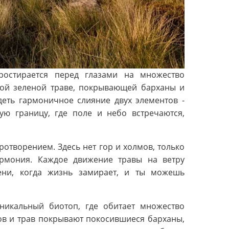
ростирается перед глазами на множество
гкой зеленой траве, покрывающей барханы и
деть гармоничное слияние двух элементов -
ую границу, где поле и небо встречаются,
отворением. Здесь нет гор и холмов, только
армония. Каждое движение травы на ветру
ени, когда жизнь замирает, и ты можешь
уникальный биотоп, где обитает множество
ов и трав покрывают покосившиеся барханы,