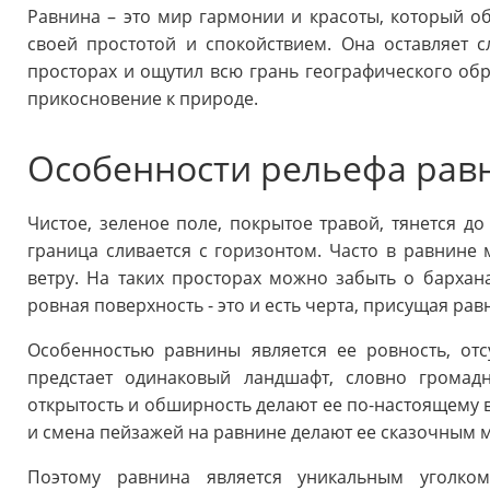
Равнина – это мир гармонии и красоты, который о
своей простотой и спокойствием. Она оставляет с
просторах и ощутил всю грань географического обр
прикосновение к природе.
Особенности рельефа рав
Чистое, зеленое поле, покрытое травой, тянется до
граница сливается с горизонтом. Часто в равнине 
ветру. На таких просторах можно забыть о бархана
ровная поверхность - это и есть черта, присущая рав
Особенностью равнины является ее ровность, отс
предстает одинаковый ландшафт, словно громад
открытость и обширность делают ее по-настоящему 
и смена пейзажей на равнине делают ее сказочным м
Поэтому равнина является уникальным уголком