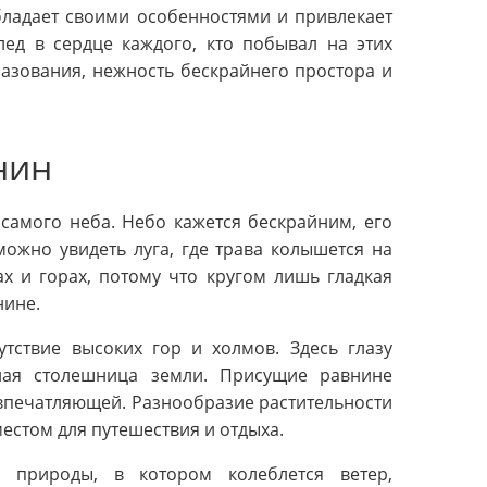
бладает своими особенностями и привлекает
лед в сердце каждого, кто побывал на этих
азования, нежность бескрайнего простора и
нин
 самого неба. Небо кажется бескрайним, его
можно увидеть луга, где трава колышется на
х и горах, потому что кругом лишь гладкая
нине.
утствие высоких гор и холмов. Здесь глазу
ная столешница земли. Присущие равнине
впечатляющей. Разнообразие растительности
естом для путешествия и отдыха.
 природы, в котором колеблется ветер,