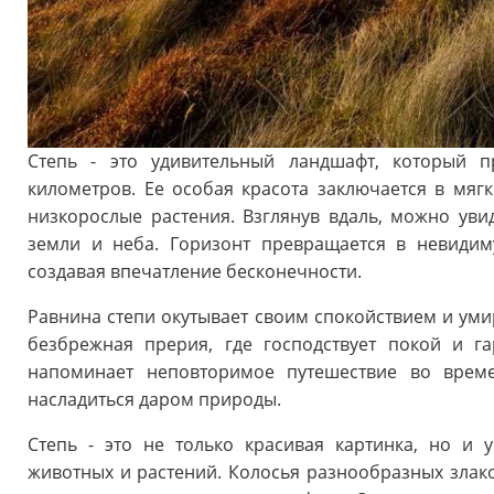
Степь - это удивительный ландшафт, который п
километров. Ее особая красота заключается в мя
низкорослые растения. Взглянув вдаль, можно уви
земли и неба. Горизонт превращается в невидим
создавая впечатление бесконечности.
Равнина степи окутывает своим спокойствием и умир
безбрежная прерия, где господствует покой и г
напоминает неповторимое путешествие во врем
насладиться даром природы.
Степь - это не только красивая картинка, но и 
животных и растений. Колосья разнообразных злак