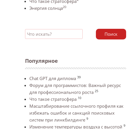
Что такое стратосфера
20
Энергия солнца
Поиск
Популярное
39
Chat GPT для диплома
Форум для программистов: Важный ресурс
25
для профессионального роста
10
Что такое стратосфера
Масштабирование ссылочного профиля как
избежать ошибок и санкций поисковых
9
систем при линкбилдинге
9
Изменение температуры воздуха с высотой