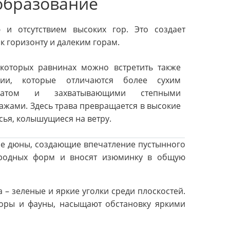
образование
 и отсутствием высоких гор. Это создает
к горизонту и далеким горам.
которых равнинах можно встретить также
рии, которые отличаются более сухим
матом и захватывающими степными
ажами. Здесь трава превращается в высокие
сья, колышущиеся на ветру.
ые дюны, создающие впечатление пустынного
иродных форм и вносят изюминку в общую
– зеленые и яркие уголки среди плоскостей.
оры и фауны, насыщают обстановку яркими