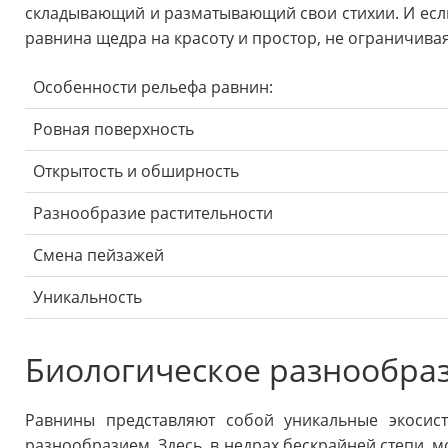
складывающий и разматывающий свои стихии. И если
равнина щедра на красоту и простор, не ограничивая
Особенности рельефа равнин:
Ровная поверхность
Открытость и обширность
Разнообразие растительности
Смена пейзажей
Уникальность
Биологическое разнообра
Равнины представляют собой уникальные экосис
разнообразием. Здесь, в недрах бескрайней степи,