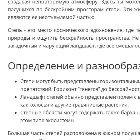
создавая неповторимую атмосферу. Здесь ты може
пасущихся по бескрайним просторам степи. Эти ж
являются ее неотъемлемой частью.
Степь - это место космического вдохновения, где
природы и ощутить бескрайность пространства. Не 
загадочный и чарующий ландшафт, где все смешалос
Определение и разнообра
Степи могут быть представлены горизонтальны
препятствий. Горизонт "тянется" до бескрайнос
Ландшафт степей обычно представлен полем с в
как колосья и другие травянистые растения.
Степные области могут содержать также бархан
этом типе экосистемы.
Большая часть степей расположена в южном полушар