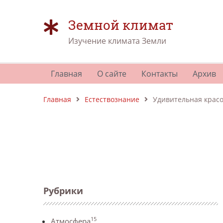
Земной климат
Изучение климата Земли
Главная
О сайте
Контакты
Архив
Главная
Естествознание
Удивительная красот
Рубрики
15
Атмосфера