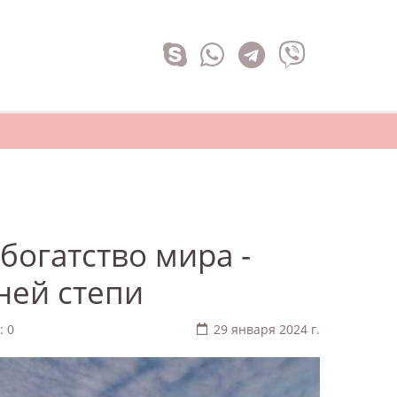
богатство мира -
ней степи
: 0
29 января 2024 г.