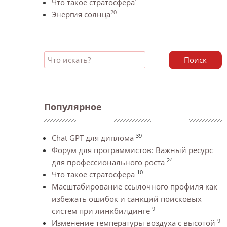
Что такое стратосфера
20
Энергия солнца
Поиск
Популярное
39
Chat GPT для диплома
Форум для программистов: Важный ресурс
24
для профессионального роста
10
Что такое стратосфера
Масштабирование ссылочного профиля как
избежать ошибок и санкций поисковых
9
систем при линкбилдинге
9
Изменение температуры воздуха с высотой