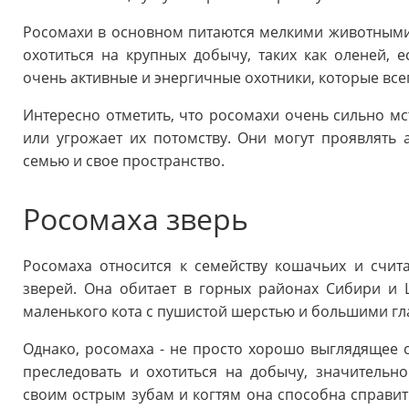
Росомахи в основном питаются мелкими животными, 
охотиться на крупных добычу, таких как оленей, 
очень активные и энергичные охотники, которые всег
Интересно отметить, что росомахи очень сильно мст
или угрожает их потомству. Они могут проявлять 
семью и свое пространство.
Росомаха зверь
Росомаха относится к семейству кошачьих и счит
зверей. Она обитает в горных районах Сибири и
маленького кота с пушистой шерстью и большими гл
Однако, росомаха - не просто хорошо выглядящее 
преследовать и охотиться на добычу, значитель
своим острым зубам и когтям она способна справит