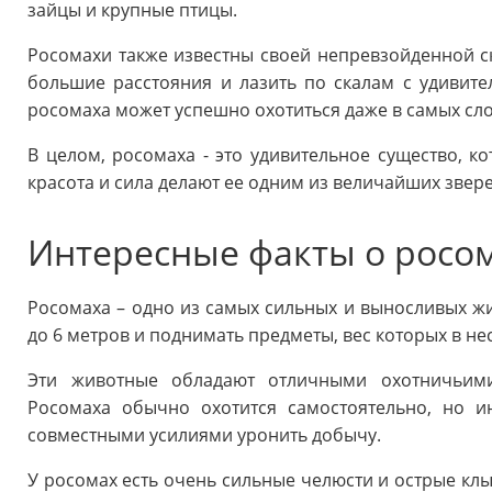
зайцы и крупные птицы.
Росомахи также известны своей непревзойденной ск
большие расстояния и лазить по скалам с удивител
росомаха может успешно охотиться даже в самых сл
В целом, росомаха - это удивительное существо, к
красота и сила делают ее одним из величайших звере
Интересные факты о росо
Росомаха – одно из самых сильных и выносливых жи
до 6 метров и поднимать предметы, вес которых в не
Эти животные обладают отличными охотничьими
Росомаха обычно охотится самостоятельно, но и
совместными усилиями уронить добычу.
У росомах есть очень сильные челюсти и острые кл