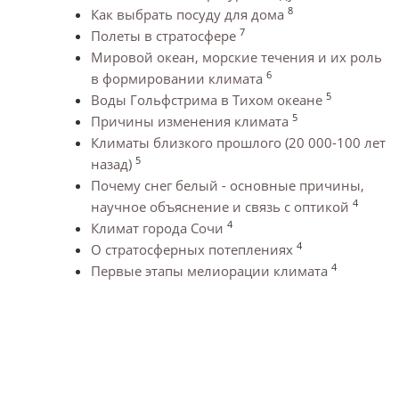
8
Как выбрать посуду для дома
7
Полеты в стратосфере
Мировой океан, морские течения и их роль
6
в формировании климата
5
Воды Гольфстрима в Тихом океане
5
Причины изменения климата
Климаты близкого прошлого (20 000-100 лет
5
назад)
Почему снег белый - основные причины,
4
научное объяснение и связь с оптикой
4
Климат города Сочи
4
О стратосферных потеплениях
4
Первые этапы мелиорации климата