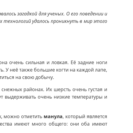
алось загадкой для ученых. О его поведении и
х технологий удалось проникнуть в мир этого
на очень сильная и ловкая. Её задние ноги
. У неё также большие когти на каждой лапе,
титься на свою добычу.
 снежных районах. Их шерсть очень густая и
гут выдерживать очень низкие температуры и
х, можно отметить
манула
, который является
ества имеют много общего: они оба имеют