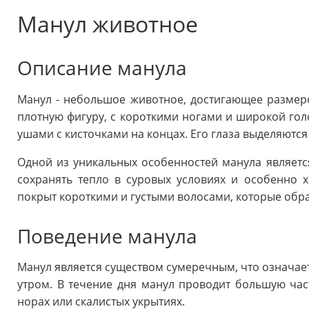
Манул животное
Описание манула
Манул - небольшое животное, достигающее размер
плотную фигуру, с короткими ногами и широкой гол
ушами с кисточками на концах. Его глаза выделяют
Одной из уникальных особенностей манула являетс
сохранять тепло в суровых условиях и особенно 
покрыт короткими и густыми волосами, которые обр
Поведение манула
Манул является существом сумеречным, что означает
утром. В течение дня манул проводит большую ча
норах или скалистых укрытиях.