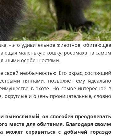
шка, - это удивительное животное, обитающее
нающая маленькую кошку, росомаха на самом
альными особенностями.
 своей необычностью. Его окрас, состоящий
естрыми пятнами, позволяет ему идеально
реимущество в охоте. Но самое интересное в
е, округлые и очень проницательные, словно
 и выносливый, он способен преодолевать
го места для обитания. Благодаря своим
а может справиться с добычей гораздо