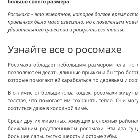
больше своего размера.
Росомаха – это животное, которое долгое время остав
привычках было мало известно, но с появлением новы
удивительного существа и раскрыть его тайны.
Узнайте все о росомахе
Росомаха обладает небольшим размером тела, но о
позволяют ей делать длинные прыжки и быстро бегать
которые помогают ей карабкаться по деревьям и охо
В отличие от большинства кошек, росомахи живут в
толстая, что помогает им сохранять тепло. Они мо
охотиться даже в холодной зиме.
Среди других животных, живущих в снежных района
ближайшим родственником росомахи. Эти два сущ
большие лапы, густую шерсть и острые зубы.