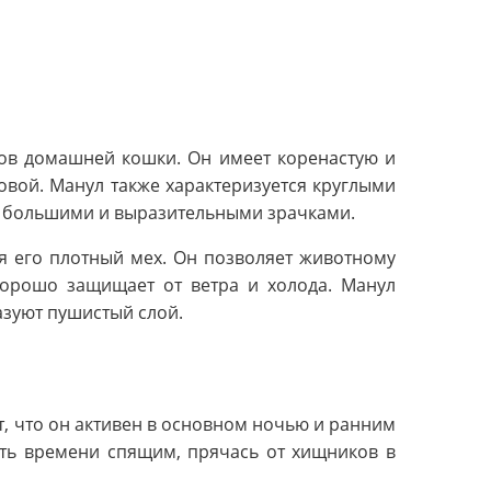
ов домашней кошки. Он имеет коренастую и
овой. Манул также характеризуется круглыми
ся большими и выразительными зрачками.
я его плотный мех. Он позволяет животному
хорошо защищает от ветра и холода. Манул
азуют пушистый слой.
, что он активен в основном ночью и ранним
сть времени спящим, прячась от хищников в