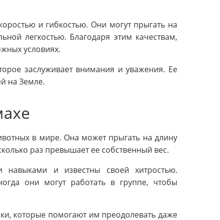
оростью и гибкостью. Они могут прыгать на
ьной легкостью. Благодаря этим качествам,
ожных условиях.
оторое заслуживает внимания и уважения. Ее
й на Земле.
махе
вотных в мире. Она может прыгать на длину
сколько раз превышает ее собственный вес.
 навыками и известны своей хитростью.
ногда они могут работать в группе, чтобы
ыки, которые помогают им преодолевать даже