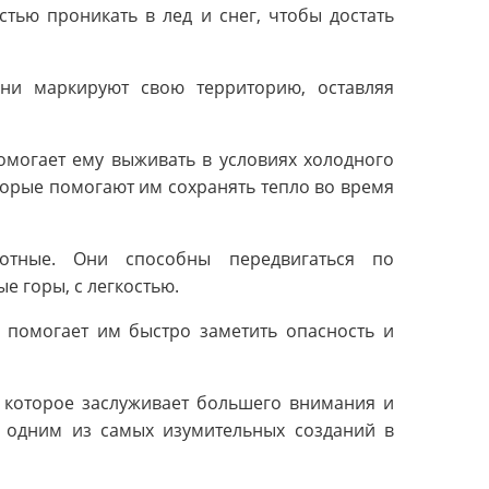
тью проникать в лед и снег, чтобы достать
Они маркируют свою территорию, оставляя
омогает ему выживать в условиях холодного
орые помогают им сохранять тепло во время
тные. Они способны передвигаться по
е горы, с легкостью.
о помогает им быстро заметить опасность и
, которое заслуживает большего внимания и
е одним из самых изумительных созданий в