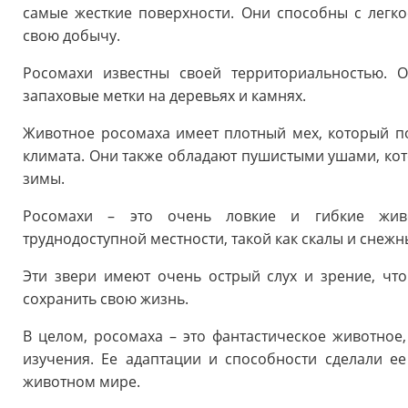
самые жесткие поверхности. Они способны с легкос
свою добычу.
Росомахи известны своей территориальностью. 
запаховые метки на деревьях и камнях.
Животное росомаха имеет плотный мех, который п
климата. Они также обладают пушистыми ушами, кот
зимы.
Росомахи – это очень ловкие и гибкие живо
труднодоступной местности, такой как скалы и снежны
Эти звери имеют очень острый слух и зрение, чт
сохранить свою жизнь.
В целом, росомаха – это фантастическое животное
изучения. Ее адаптации и способности сделали е
животном мире.