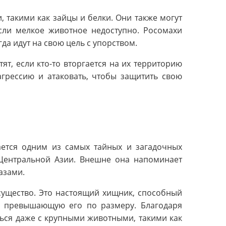
такими как зайцы и белки. Они также могут
если мелкое животное недоступно. Росомахи
да идут на свою цель с упорством.
ят, если кто-то вторгается на их территорию
агрессию и атаковать, чтобы защитить свою
ается одним из самых тайных и загадочных
 Центральной Азии. Внешне она напоминает
азами.
существо. Это настоящий хищник, способный
но превышающую его по размеру. Благодаря
ься даже с крупными животными, такими как