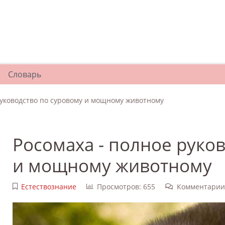
Словарь
руководство по суровому и мощному животному
Росомаха - полное руко
и мощному животному
Естествознание
Просмотров: 655
Комментарии