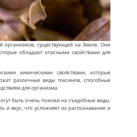
й организмов, существующей на Земле. Они
 которые обладают опасными свойствами для
скими химическими свойствами, которые
ржат различные виды токсинов, способные
едствиям для организма.
могут быть очень похожи на съедобные виды.
 и вкус, что усложняет их распознавание и