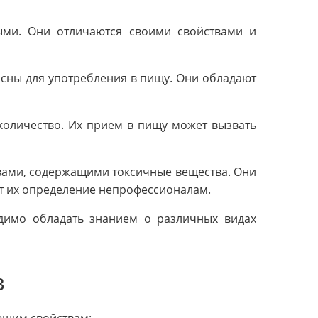
ыми. Они отличаются своими свойствами и
асны для употребления в пищу. Они обладают
количество. Их прием в пищу может вызвать
.
вами, содержащими токсичные вещества. Они
ет их определение непрофессионалам.
димо обладать знанием о различных видах
в
ющим свойствам: