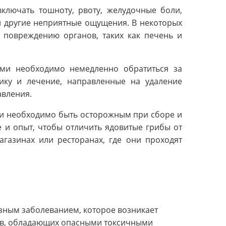
ключать тошноту, рвоту, желудочные боли,
и другие неприятные ощущения. В некоторых
у повреждению органов, таких как печень и
ми необходимо немедленно обратиться за
ику и лечение, направленные на удаление
авления.
и необходимо быть осторожным при сборе и
 и опыт, чтобы отличить ядовитые грибы от
агазинах или ресторанах, где они проходят
зным заболеванием, которое возникает
ов, обладающих опасными токсичными