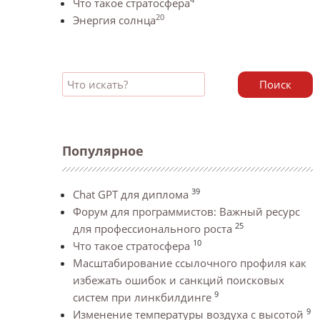
Что такое стратосфера
20
Энергия солнца
Поиск
Популярное
39
Chat GPT для диплома
Форум для программистов: Важный ресурс
25
для профессионального роста
10
Что такое стратосфера
Масштабирование ссылочного профиля как
избежать ошибок и санкций поисковых
9
систем при линкбилдинге
9
Изменение температуры воздуха с высотой