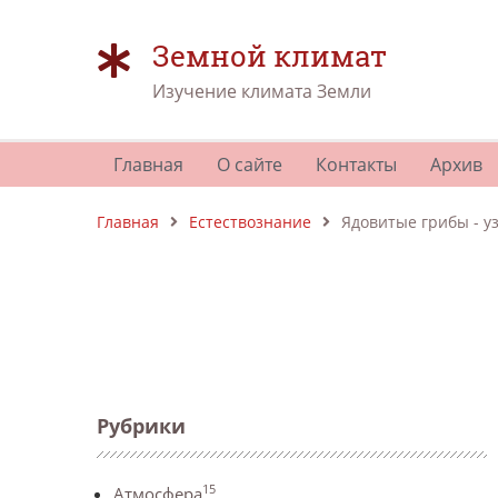
Земной климат
Изучение климата Земли
Главная
О сайте
Контакты
Архив
Главная
Естествознание
Ядовитые грибы - уз
Рубрики
15
Атмосфера