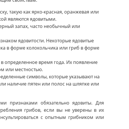
ку, такую как ярко-красная, оранжевая или
ской являются ядовитыми.
ерный запах, часто необычный или
знаком ядовитости. Некоторые ядовитые
ка в форме колокольчика или гриб в форме
 в определенное время года. Их появление
м или местностью.
ределенные символы, которые указывают на
или наличие пятен или полос на шляпке или
ми признаками обязательно ядовиты. Для
требления грибов, если вы не уверены в их
консультироваться с опытным грибником или