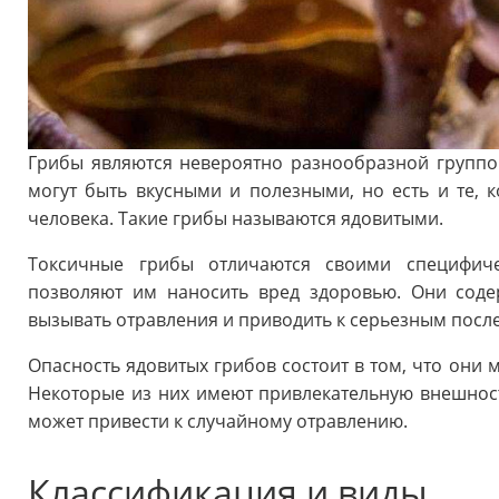
Грибы являются невероятно разнообразной группо
могут быть вкусными и полезными, но есть и те,
человека. Такие грибы называются ядовитыми.
Токсичные грибы отличаются своими специфиче
позволяют им наносить вред здоровью. Они соде
вызывать отравления и приводить к серьезным посл
Опасность ядовитых грибов состоит в том, что они 
Некоторые из них имеют привлекательную внешность
может привести к случайному отравлению.
Классификация и виды