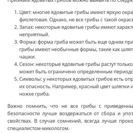
Цвет: многие ядовитые грибы имеют яркую окрас
фиолетовая. Однако, не все грибы с такой окра
Запах: некоторые ядовитые грибы имеют характ
неприятный.
Форма: форма гриба может быть еще одним при
грибы имеют необычные формы, такие как шляп
чашки.
Сезон: некоторые ядовитые грибы растут только
может быть ограничено определенным периодо
Символы: у некоторых ядовитых грибов есть оп
их опасность. Например, красный цвет шляпки 
ножке гриба.
Важно помнить, что не все грибы с приведенны
безопасности лучше воздержаться от сбора и упо
свойствах. В случае сомнений, всегда лучше про
специалистом-микологом.