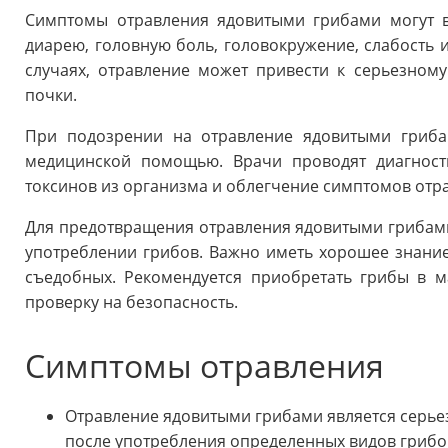
Симптомы отравления ядовитыми грибами могут в
диарею, головную боль, головокружение, слабость 
случаях, отравление может привести к серьезном
почки.
При подозрении на отравление ядовитыми гриба
медицинской помощью. Врачи проводят диагност
токсинов из организма и облегчение симптомов отр
Для предотвращения отравления ядовитыми грибам
употреблении грибов. Важно иметь хорошее знание
съедобных. Рекомендуется приобретать грибы в м
проверку на безопасность.
Симптомы отравления
Отравление ядовитыми грибами является серье
после употребления определенных видов гриб