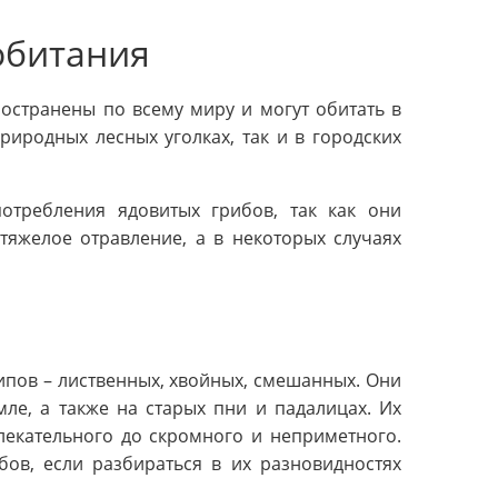
обитания
остранены по всему миру и могут обитать в
риродных лесных уголках, так и в городских
отребления ядовитых грибов, так как они
тяжелое отравление, а в некоторых случаях
ипов – лиственных, хвойных, смешанных. Они
мле, а также на старых пни и падалицах. Их
лекательного до скромного и неприметного.
бов, если разбираться в их разновидностях