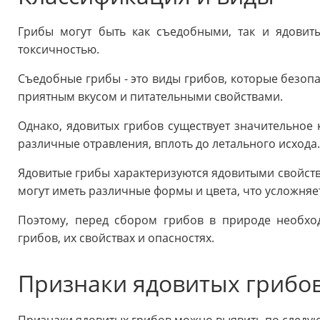
Грибы могут быть как съедобными, так и ядовит
токсичностью.
Съедобные грибы - это виды грибов, которые безоп
приятным вкусом и питательными свойствами.
Однако, ядовитых грибов существует значительное 
различные отравления, вплоть до летального исхода
Ядовитые грибы характеризуются ядовитыми свойст
могут иметь различные формы и цвета, что усложня
Поэтому, перед сбором грибов в природе необхо
грибов, их свойствах и опасностях.
Признаки ядовитых грибо
Признаки ядовитых грибов можно выявить по следу