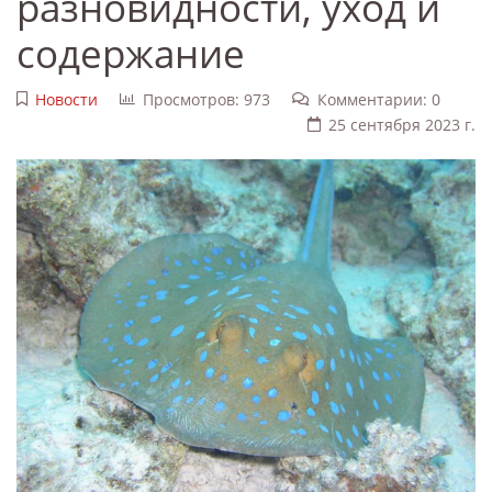
разновидности, уход и
содержание
Новости
Просмотров: 973
Комментарии: 0
25 сентября 2023 г.