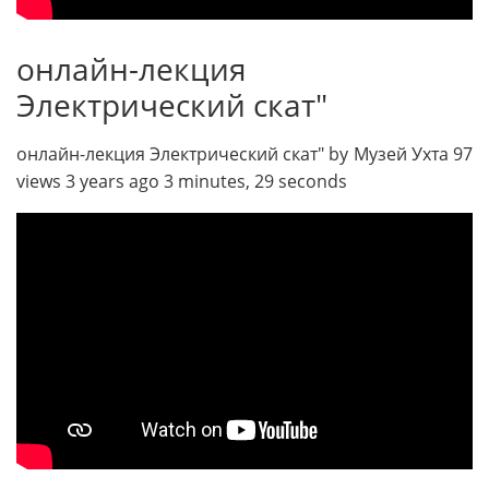
онлайн-лекция
Электрический скат"
онлайн-лекция Электрический скат" by Музей Ухта 97
views 3 years ago 3 minutes, 29 seconds