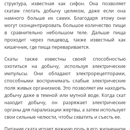
структура, известная как сифон. Она позволяет
скатам глотать добычу целиком, даже если она
намного больше их самих. Благодаря этому они
могут сконцентрировать большое количество пищи
в сравнительно небольшом теле. Дальше пища
проходит через пищевод, также известный как
кишечник, где пища переваривается.
Скаты также известны своей способностью
охотиться на добычу, используя электрические
импульсы. Они обладают электрорецепторами,
способными воспринимать слабые электрические
поля живых организмов. Это позволяет им находить
добычу даже в темной или мутной воде. Когда скат
находит добычу, он разряжает электрические
органы для парализации жертвы, а затем использует
свои сильные челюсти, чтобы схватить и съесть ее.
Питание ската играет важную роль в его жизненном