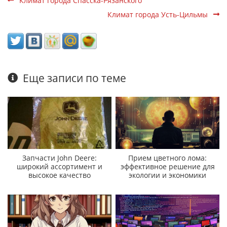
Климат города Спасска-Рязанского
Климат города Усть-Цильмы
Еще записи по теме
Запчасти John Deere:
Прием цветного лома:
широкий ассортимент и
эффективное решение для
высокое качество
экологии и экономики