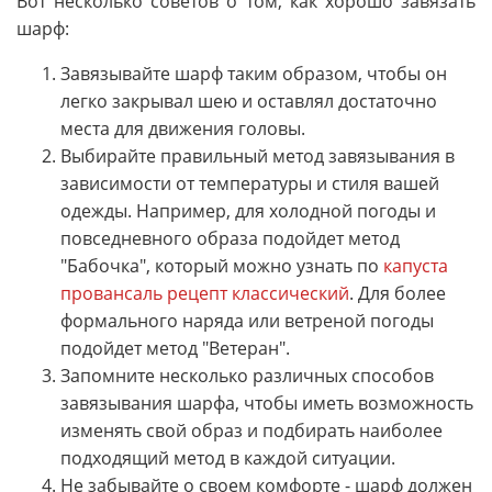
Вот несколько советов о том, как хорошо завязать
шарф:
Завязывайте шарф таким образом, чтобы он
легко закрывал шею и оставлял достаточно
места для движения головы.
Выбирайте правильный метод завязывания в
зависимости от температуры и стиля вашей
одежды. Например, для холодной погоды и
повседневного образа подойдет метод
"Бабочка", который можно узнать по
капуста
провансаль рецепт классический
. Для более
формального наряда или ветреной погоды
подойдет метод "Ветеран".
Запомните несколько различных способов
завязывания шарфа, чтобы иметь возможность
изменять свой образ и подбирать наиболее
подходящий метод в каждой ситуации.
Не забывайте о своем комфорте - шарф должен