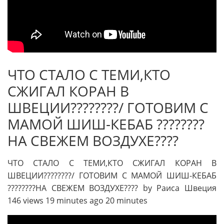
ЧТО СТАЛО С ТЕМИ,КТО
СЖИГАЛ КОРАН В
ШВЕЦИИ????????/ ГОТОВИМ С
МАМОЙ ШИШ-КЕБАБ ????????
НА СВЕЖЕМ ВОЗДУХЕ????
ЧТО СТАЛО С ТЕМИ,КТО СЖИГАЛ КОРАН В
ШВЕЦИИ????????/ ГОТОВИМ С МАМОЙ ШИШ-КЕБАБ
????????НА СВЕЖЕМ ВОЗДУХЕ???? by Раиса Швеция
146 views 19 minutes ago 20 minutes