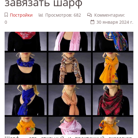
завязать шарф
Постройки
Просмотров: 682
Комментарии:
0
30 января 2024 г.