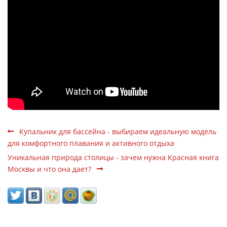
Купальник для бассейна - выбираем идеальную модель
для комфортного плавания и активного отдыха
Уникальная природа столицы - зачем нужна Красная книга
Москвы и что она дает?