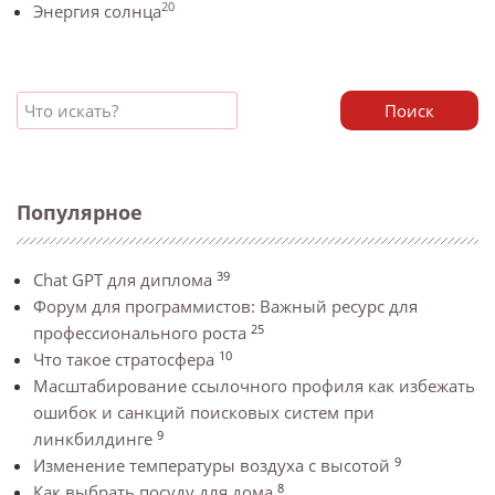
20
Энергия солнца
Поиск
Популярное
39
Chat GPT для диплома
Форум для программистов: Важный ресурс для
25
профессионального роста
10
Что такое стратосфера
Масштабирование ссылочного профиля как избежать
ошибок и санкций поисковых систем при
9
линкбилдинге
9
Изменение температуры воздуха с высотой
8
Как выбрать посуду для дома