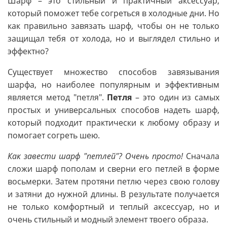
Шарф – это стильный и практичный аксессуар,
который поможет тебе согреться в холодные дни. Но
как правильно завязать шарф, чтобы он не только
защищал тебя от холода, но и выглядел стильно и
эффектно?
Существует множество способов завязывания
шарфа, но наиболее популярным и эффективным
является метод "петля".
Петля
– это один из самых
простых и универсальных способов надеть шарф,
который подходит практически к любому образу и
помогает согреть шею.
Как завести шарф "петлей"? Очень просто!
Сначала
сложи шарф пополам и сверни его петлей в форме
восьмерки. Затем протяни петлю через свою голову
и затяни до нужной длины. В результате получается
не только комфортный и теплый аксессуар, но и
очень стильный и модный элемент твоего образа.