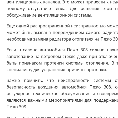
вентиляционных каналов. Это может привести к нед
полному отсутствию тепла. Для решения этой 
обслуживание вентиляционной системы.
Еще одной распространенной неисправностью может 
может быть вызвана повреждением самого радиато
необходима замена радиатора отопителя на Пежо 30
Если в салоне автомобиля Пежо 308 сильно пахн
запотевание на ветровом стекле даже при отключе
быть признаком протечки системы отопления. В т
специалисту для устранения причины протечки.
Важно помнить, что неисправности системы о
безопасность вождения автомобиля Пежо 308, о
регулярное техническое обслуживание и своеврем
являются важными мероприятиями для поддержани
Пежо 308.
Если у вас возникли проблемы с системой отопл