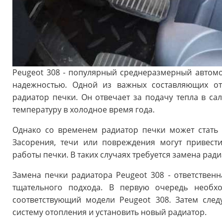
Peugeot 308 - популярный среднеразмерный автом
надежностью. Одной из важных составляющих от
радиатор печки. Он отвечает за подачу тепла в с
температуру в холодное время года.
Однако со временем радиатор печки может стать 
Засорения, течи или повреждения могут привест
работы печки. В таких случаях требуется замена ради
Замена печки радиатора Peugeot 308 - ответствен
тщательного подхода. В первую очередь необх
соответствующий модели Peugeot 308. Затем след
систему отопления и установить новый радиатор.