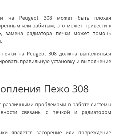
ки на Peugeot 308 может быть плохая
оренным или забитым, это может привести к
ае, замена радиатора печки может помочь
.
а печки на Peugeot 308 должна выполняться
ировать правильную установку и выполнение
топления Пежо 308
 с различными проблемами в работе системы
авности связаны с печкой и радиатором
ки является засорение или повреждение