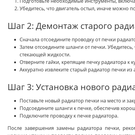
Подготовьте необходимые инструменты, включая
Убедитесь, что двигатель остыл, иначе можно п
Шаг 2: Демонтаж старого рад
Сначала отсоедините проводку от печки радиат
Затем отсоедините шланги от печки. Убедитесь, 
стекающей жидкости.
Отверните гайки, крепящие печку радиатора к к
Аккуратно извлеките старый радиатор печки из
Шаг 3: Установка нового ради
Поставьте новый радиатор печки на место и зак
Подсоедините шланги к печке, обеспечив хоро
Подключите проводку к печке радиатора.
После завершения замены радиатора печки, реко