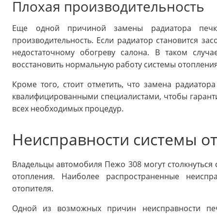
Плохая производительность
Еще одной причиной замены радиатора печ
производительность. Если радиатор становится зас
недостаточному обогреву салона. В таком случ
восстановить нормальную работу системы отопления
Кроме того, стоит отметить, что замена радиатор
квалифицированными специалистами, чтобы гарант
всех необходимых процедур.
Неисправности системы о
Владельцы автомобиля Пежо 308 могут столкнуться
отопления. Наиболее распространенные неиспр
отопителя.
Одной из возможных причин неисправности печ