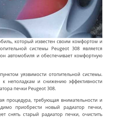
обиль, который известен своим комфортом и
опительной системы Peugeot 308 является
алон автомобиля и обеспечивает комфортную
пунктом уязвимости отопительной системы.
и к неполадкам и снижению эффективности
атора печки Peugeot 308.
ная процедура, требующая внимательности и
одимо приобрести новый радиатор печки,
ует снять старый радиатор печки, очистить