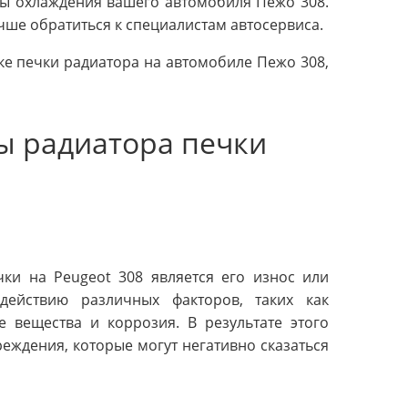
мы охлаждения вашего автомобиля Пежо 308.
чше обратиться к специалистам автосервиса.
е печки радиатора на автомобиле Пежо 308,
 радиатора печки
ки на Peugeot 308 является его износ или
действию различных факторов, таких как
е вещества и коррозия. В результате этого
еждения, которые могут негативно сказаться