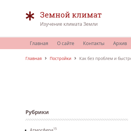
Земной климат
Изучение климата Земли
Главная
О сайте
Контакты
Архив
Главная
Постройки
Как без проблем и быстр
Рубрики
15
Атмосфера