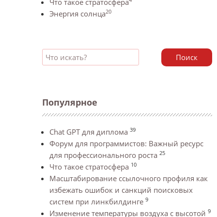
Что такое стратосфера
20
Энергия солнца
Поиск
Популярное
39
Chat GPT для диплома
Форум для программистов: Важный ресурс
25
для профессионального роста
10
Что такое стратосфера
Масштабирование ссылочного профиля как
избежать ошибок и санкций поисковых
9
систем при линкбилдинге
9
Изменение температуры воздуха с высотой