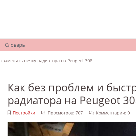
Словарь
о заменить печку радиатора на Peugeot 308
Как без проблем и быст
радиатора на Peugeot 30
Постройки
Просмотров: 707
Комментарии: 0