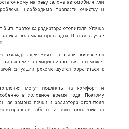
остаточному нагреву салона автомобиля или
проблемы необходимо провести очистку и
быть протечка радиатора отопителя. Утечка
ра или поломкой прокладки. В этом случае
8.
ет охлаждающей жидкостью или появляется
нной системе кондиционирования, это может
акой ситуации рекомендуется обратиться к
топления могут повлиять на комфорт и
собенно в холодное время года. Поэтому
енная замена печки и радиатора отопителя
я исправной работы системы отопления на
ения в автомобиле Пежо 308, рекомендуем