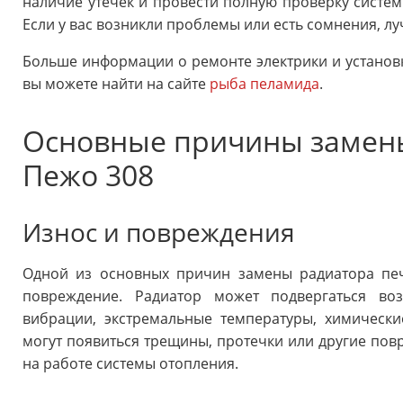
наличие утечек и провести полную проверку систе
Если у вас возникли проблемы или есть сомнения, лу
Больше информации о ремонте электрики и установк
вы можете найти на сайте
рыба пеламида
.
Основные причины замены
Пежо 308
Износ и повреждения
Одной из основных причин замены радиатора печ
повреждение. Радиатор может подвергаться воз
вибрации, экстремальные температуры, химически
могут появиться трещины, протечки или другие повр
на работе системы отопления.