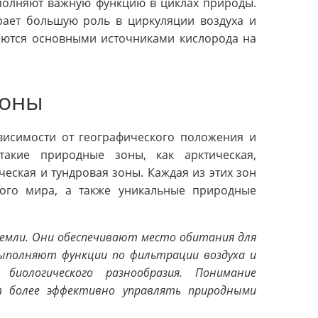
ыполняют важную функцию в циклах природы.
грает большую роль в циркуляции воздуха и
ляются основными источниками кислорода на
зоны
висимости от географического положения и
такие природные зоны, как арктическая,
ческая и тундровая зоны. Каждая из этих зон
ного мира, а также уникальные природные
емли. Они обеспечивают место обитания для
ыполняют функции по фильтрации воздуха и
иологического разнообразия. Понимание
т более эффективно управлять природными