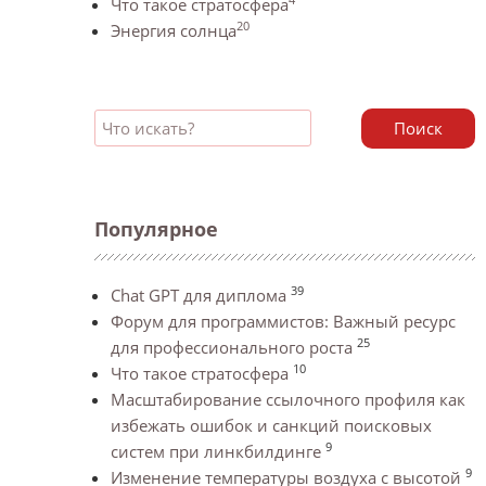
Что такое стратосфера
20
Энергия солнца
Поиск
Популярное
39
Chat GPT для диплома
Форум для программистов: Важный ресурс
25
для профессионального роста
10
Что такое стратосфера
Масштабирование ссылочного профиля как
избежать ошибок и санкций поисковых
9
систем при линкбилдинге
9
Изменение температуры воздуха с высотой