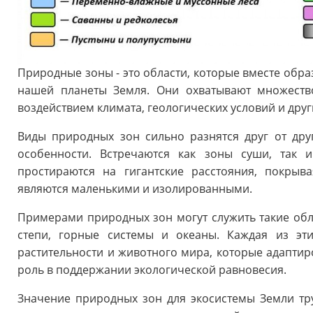
Природные зоны - это области, которые вместе обр
нашей планеты Земля. Они охватывают множеств
воздействием климата, геологических условий и друг
Виды природных зон сильно разнятся друг от дру
особенности. Встречаются как зоны суши, так
простираются на гигантские расстояния, покрыв
являются маленькими и изолированными.
Примерами природных зон могут служить такие облас
степи, горные системы и океаны. Каждая из эт
растительности и животного мира, которые адаптир
роль в поддержании экологической равновесия.
Значение природных зон для экосистемы Земли тр