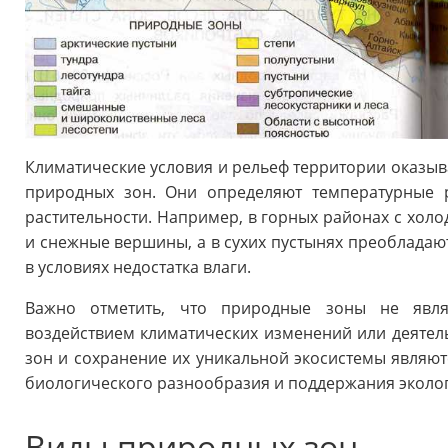
Климатические условия и рельеф территории оказы
природных зон. Они определяют температурные р
растительности. Например, в горных районах с хол
и снежные вершины, а в сухих пустынях преобладаю
в условиях недостатка влаги.
Важно отметить, что природные зоны не явля
воздействием климатических изменений или деятел
зон и сохранение их уникальной экосистемы являю
биологического разнообразия и поддержания эколог
Виды природных зон