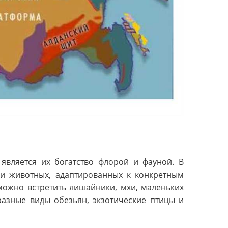
является их богатство флорой и фауной. В
 и животных, адаптированных к конкретным
можно встретить лишайники, мхи, маленьких
разные виды обезьян, экзотические птицы и