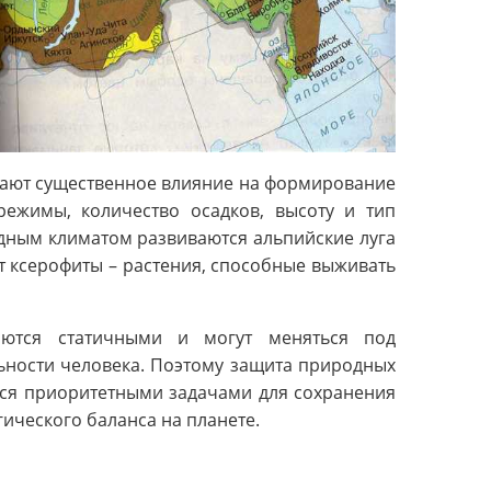
вают существенное влияние на формирование
ежимы, количество осадков, высоту и тип
одным климатом развиваются альпийские луга
т ксерофиты – растения, способные выживать
ются статичными и могут меняться под
ьности человека. Поэтому защита природных
тся приоритетными задачами для сохранения
ического баланса на планете.