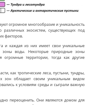
азуют огромное многообразие и уникальность
о различных экосистем, существующих под
их факторов.
га и каждая из них имеет свои уникальные
 и зоны воды. Некоторые природные зоны
ая огромные территории, тогда как другие
ти, как тропические леса, пустыни, тундры,
их зон обладает своим уникальным видом
овались к условиям среды и сыграли важную
удно переоценить. Они являются домом для