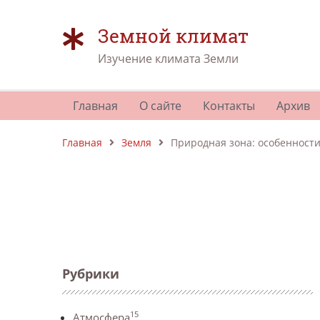
Земной климат
Изучение климата Земли
Главная
О сайте
Контакты
Архив
Главная
Земля
Природная зона: особенности
Рубрики
15
Атмосфера