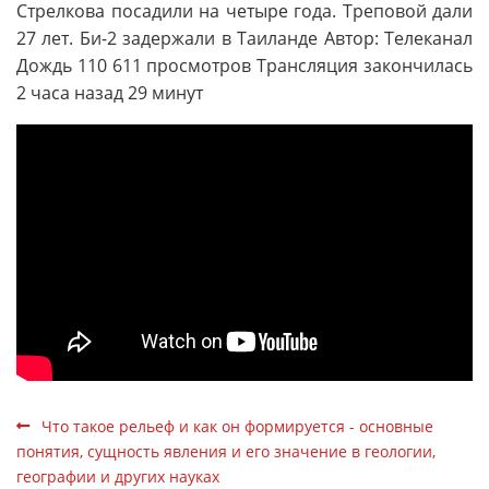
Стрелкова посадили на четыре года. Треповой дали
27 лет. Би-2 задержали в Таиланде Автор: Телеканал
Дождь 110 611 просмотров Трансляция закончилась
2 часа назад 29 минут
Что такое рельеф и как он формируется - основные
понятия, сущность явления и его значение в геологии,
географии и других науках