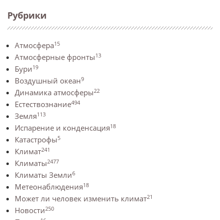
Рубрики
15
Атмосфера
13
Атмосферные фронты
19
Бури
9
Воздушный океан
22
Динамика атмосферы
494
Естествознание
113
Земля
18
Испарение и конденсация
5
Катастрофы
241
Климат
2477
Климаты
6
Климаты Земли
18
Метеонаблюдения
21
Может ли человек изменить климат
250
Новости