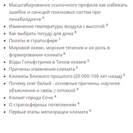
Масштабирование ссылочного профиля как избежать
ошибок и санкций поисковых систем при
9
линкбилдинге
9
Изменение температуры воздуха с высотой
8
Как выбрать посуду для дома
7
Полеты в стратосфере
Мировой океан, морские течения и их роль в
6
формировании климата
5
Воды Гольфстрима в Тихом океане
5
Причины изменения климата
5
Климаты близкого прошлого (20 000-100 лет назад)
Почему снег белый - основные причины, научное
4
объяснение и связь с оптикой
4
Климат города Сочи
4
О стратосферных потеплениях
4
Первые этапы мелиорации климата