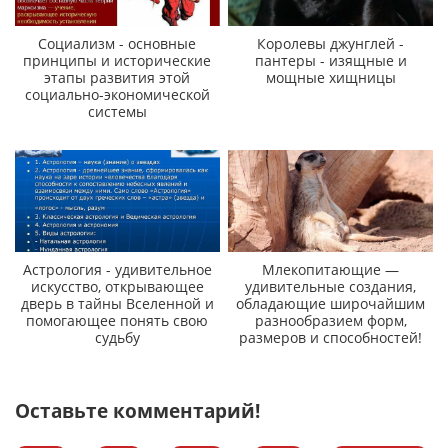
Социализм - основные
Королевы джунглей -
принципы и исторические
пантеры - изящные и
этапы развития этой
мощные хищницы
социально-экономической
системы
Астрология - удивительное
Млекопитающие —
искусство, открывающее
удивительные создания,
дверь в тайны Вселенной и
обладающие широчайшим
помогающее понять свою
разнообразием форм,
судьбу
размеров и способностей!
Оставьте комментарий!