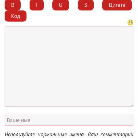
B
I
U
S
Цитата
Код
Используйте нормальные имена. Ваш комментарий