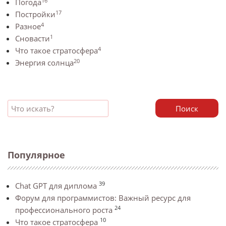
16
Погода
17
Постройки
4
Разное
1
Сновасти
4
Что такое стратосфера
20
Энергия солнца
Поиск
Популярное
39
Chat GPT для диплома
Форум для программистов: Важный ресурс для
24
профессионального роста
10
Что такое стратосфера