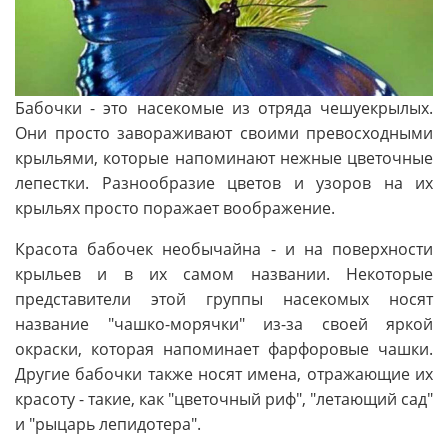
Бабочки - это насекомые из отряда чешуекрылых.
Они просто завораживают своими превосходными
крыльями, которые напоминают нежные цветочные
лепестки. Разнообразие цветов и узоров на их
крыльях просто поражает воображение.
Красота бабочек необычайна - и на поверхности
крыльев и в их самом названии. Некоторые
представители этой группы насекомых носят
название "чашко-морячки" из-за своей яркой
окраски, которая напоминает фарфоровые чашки.
Другие бабочки также носят имена, отражающие их
красоту - такие, как "цветочный риф", "летающий сад"
и "рыцарь лепидотера".