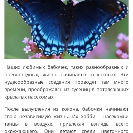
Наших любимых бабочек, таких разнообразных и
превосходных, жизнь начинается в коконах. Эти
чудесообразные создания проводят там много
времени, преображаясь из гусениц в потрясающих
крылатых насекомых.
После вылупления из кокона, бабочки начинают
свою независимую жизнь. Их хобби – насекомьи
танцы в воздухе, привлекая взгляды всего
окружающего. Они летают среди цветочного