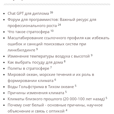
39
Chat GPT для диплома
Форум для программистов: Важный ресурс для
24
профессионального роста
10
Что такое стратосфера
Масштабирование ссылочного профиля как избежать
ошибок и санкций поисковых систем при
9
линкбилдинге
9
Изменение температуры воздуха с высотой
8
Как выбрать посуду для дома
7
Полеты в стратосфере
Мировой океан, морские течения и их роль в
6
формировании климата
5
Воды Гольфстрима в Тихом океане
5
Причины изменения климата
5
Климаты близкого прошлого (20 000-100 лет назад)
Почему снег белый - основные причины, научное
4
объяснение и связь с оптикой