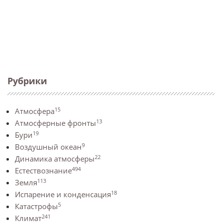
Рубрики
15
Атмосфера
13
Атмосферные фронты
19
Бури
9
Воздушный океан
22
Динамика атмосферы
494
Естествознание
113
Земля
18
Испарение и конденсация
5
Катастрофы
241
Климат