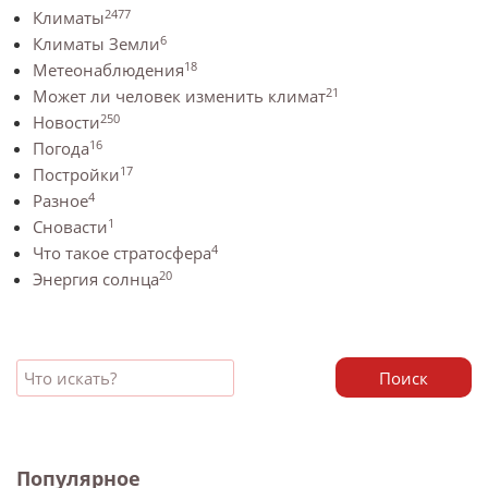
2477
Климаты
6
Климаты Земли
18
Метеонаблюдения
21
Может ли человек изменить климат
250
Новости
16
Погода
17
Постройки
4
Разное
1
Сновасти
4
Что такое стратосфера
20
Энергия солнца
Поиск
Популярное