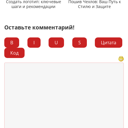
Создать логотип: ключевые
Пошив Чехлов: Ваш Путь к
шаги и рекомендации
Стилю и Защите
Оставьте комментарий!
B
I
U
S
Цитата
Код