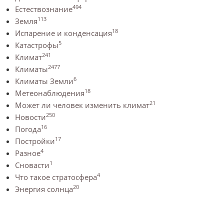
494
Естествознание
113
Земля
18
Испарение и конденсация
5
Катастрофы
241
Климат
2477
Климаты
6
Климаты Земли
18
Метеонаблюдения
21
Может ли человек изменить климат
250
Новости
16
Погода
17
Постройки
4
Разное
1
Сновасти
4
Что такое стратосфера
20
Энергия солнца