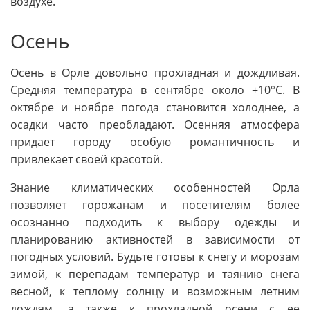
воздухе.
Осень
Осень в Орле довольно прохладная и дождливая.
Средняя температура в сентябре около +10°C. В
октябре и ноябре погода становится холоднее, а
осадки часто преобладают. Осенняя атмосфера
придает городу особую романтичность и
привлекает своей красотой.
Знание климатических особенностей Орла
позволяет горожанам и посетителям более
осознанно подходить к выбору одежды и
планированию активностей в зависимости от
погодных условий. Будьте готовы к снегу и морозам
зимой, к перепадам температур и таянию снега
весной, к теплому солнцу и возможным летним
дождям, а также к прохладной осени с ее