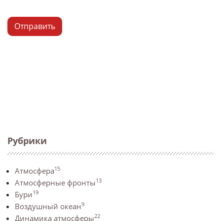
Отправить
Рубрики
15
Атмосфера
13
Атмосферные фронты
19
Бури
9
Воздушный океан
22
Динамика атмосферы