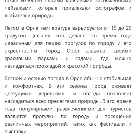
также известен своими красивыми заснеженными
пейзажами, которые привлекают фотографов и
любителей природы.
Летом в Орле температура варьируется от 15 до 25
градусов Цельсия, что делает это время года
идеальным для пеших прогулок по городу и его
окрестностям. Город Орел славится своими
красивыми парками и садами, где можно
насладиться прохладой и красотой природы.
Весной и осенью погода в Орле обычно стабильная
и комфортная. В эти сезоны город оживает
цветущими деревьями, и погода позволяет
насладиться всех прелестями природы. В это время
года популярными развлечениями для туристов
являются прогулки по городу и посещение
различных мероприятий, таких как фестивали и
выставки.