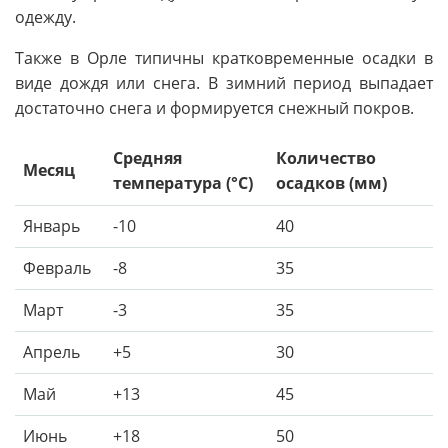
одежду.
Также в Орле типичны кратковременные осадки в
виде дождя или снега. В зимний период выпадает
достаточно снега и формируется снежный покров.
Средняя
Количество
Месяц
температура (°C)
осадков (мм)
Январь
-10
40
Февраль
-8
35
Март
-3
35
Апрель
+5
30
Май
+13
45
Июнь
+18
50