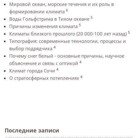
Мировой океан, морские течения и их роль в
6
формировании климата
5
Воды Гольфстрима в Тихом океане
5
Причины изменения климата
5
Климаты близкого прошлого (20 000-100 лет назад)
Типография: современные технологии, процессы и
4
выбор подрядчика
Почему снег белый - основные причины, научное
4
объяснение и связь с оптикой
4
Климат города Сочи
4
О стратосферных потеплениях
Последние записи