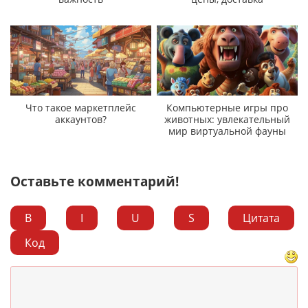
Что такое маркетплейс
Компьютерные игры про
аккаунтов?
животных: увлекательный
мир виртуальной фауны
Оставьте комментарий!
B
I
U
S
Цитата
Код