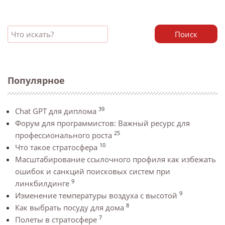
Поиск
Популярное
39
Chat GPT для диплома
Форум для программистов: Важный ресурс для
25
профессионального роста
10
Что такое стратосфера
Масштабирование ссылочного профиля как избежать
ошибок и санкций поисковых систем при
9
линкбилдинге
9
Изменение температуры воздуха с высотой
8
Как выбрать посуду для дома
7
Полеты в стратосфере