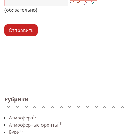
(обязательно)
Отправить
Рубрики
15
Атмосфера
13
Атмосферные фронты
19
Бури