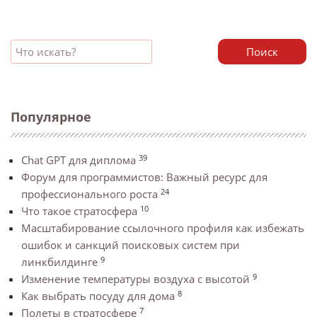
Поиск
Популярное
39
Chat GPT для диплома
Форум для программистов: Важный ресурс для
24
профессионального роста
10
Что такое стратосфера
Масштабирование ссылочного профиля как избежать
ошибок и санкций поисковых систем при
9
линкбилдинге
9
Изменение температуры воздуха с высотой
8
Как выбрать посуду для дома
7
Полеты в стратосфере