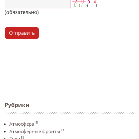
(обязательно)
Отправить
Рубрики
15
Атмосфера
13
Атмосферные фронты
19
Бури