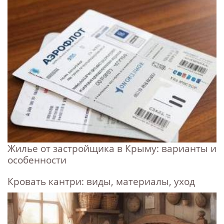
Жилье от застройщика в Крыму: варианты и
особенности
Кровать кантри: виды, материалы, уход