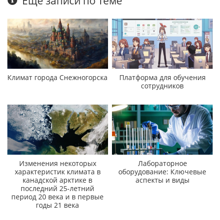
Еще записи по теме
Климат города Снежногорска
Платформа для обучения
сотрудников
Изменения некоторых
Лабораторное
характеристик климата в
оборудование: Ключевые
канадской арктике в
аспекты и виды
последний 25-летний
период 20 века и в первые
годы 21 века