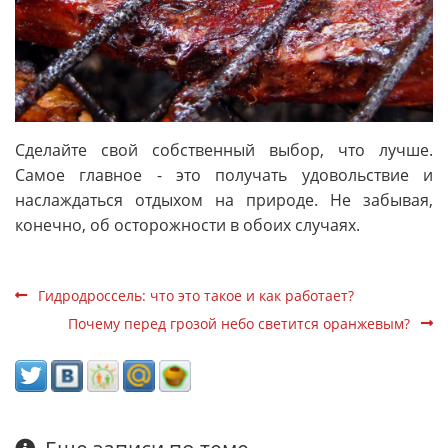
Сделайте свой собственный выбор, что лучше.
Самое главное - это получать удовольствие и
наслаждаться отдыхом на природе. Не забывая,
конечно, об осторожности в обоих случаях.
Гидродроссель: что это такое и как работает?
Почему перед грозой небо светится оранжевым?