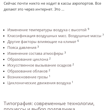
Сейчас почти никто не ходит в кассы аэропортов. Все
делают это через интернет. Это ...
9
Изменение температуры воздуха с высотой
7
Классификация воздушных масс. Воздушные массы
6
Другие факторы влияющие на климат
3
Пояса давления
3
Изменение состава атмосферы
2
Образование циклона
2
Искусственное вызывание осадков
2
Образование облаков
1
Возникновение грозы
1
Циклонические движения воздуха
Типография: современные технологии,
процессы и выбор подрядчика