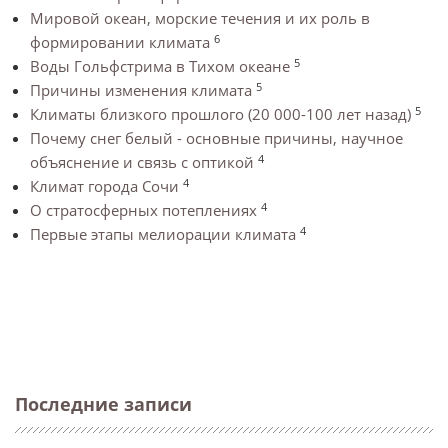
Мировой океан, морские течения и их роль в
6
формировании климата
5
Воды Гольфстрима в Тихом океане
5
Причины изменения климата
5
Климаты близкого прошлого (20 000-100 лет назад)
Почему снег белый - основные причины, научное
4
объяснение и связь с оптикой
4
Климат города Сочи
4
О стратосферных потеплениях
4
Первые этапы мелиорации климата
Последние записи