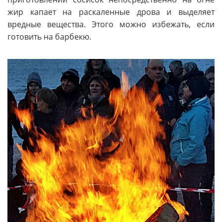
жир капает на раскаленные дрова и выделяет
вредные вещества. Этого можно избежать, если
готовить на барбекю.