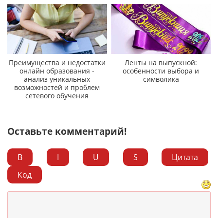
Преимущества и недостатки
Ленты на выпускной:
онлайн образования -
особенности выбора и
анализ уникальных
символика
возможностей и проблем
сетевого обучения
Оставьте комментарий!
B
I
U
S
Цитата
Код