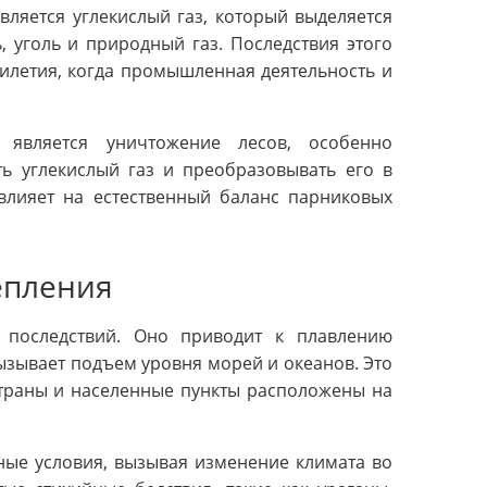
ляется углекислый газ, который выделяется
 уголь и природный газ. Последствия этого
тилетия, когда промышленная деятельность и
является уничтожение лесов, особенно
ь углекислый газ и преобразовывать его в
влияет на естественный баланс парниковых
епления
 последствий. Оно приводит к плавлению
вызывает подъем уровня морей и океанов. Это
страны и населенные пункты расположены на
ные условия, вызывая изменение климата во