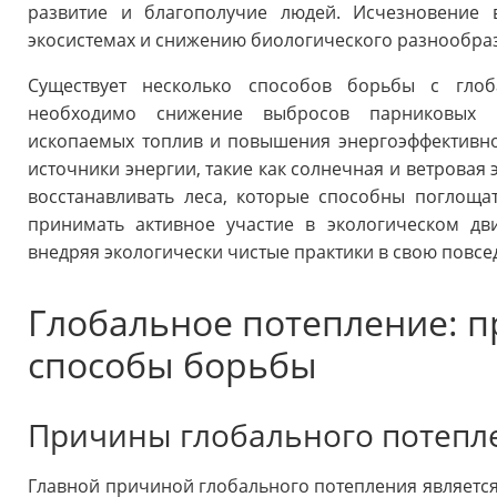
развитие и благополучие людей. Исчезновение 
экосистемах и снижению биологического разнообра
Существует несколько способов борьбы с гло
необходимо снижение выбросов парниковых г
ископаемых топлив и повышения энергоэффективно
источники энергии, такие как солнечная и ветровая 
восстанавливать леса, которые способны поглоща
принимать активное участие в экологическом дв
внедряя экологически чистые практики в свою повс
Глобальное потепление: п
способы борьбы
Причины глобального потепл
Главной причиной глобального потепления является