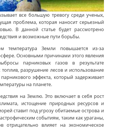
ызывает все большую тревогу среди ученых,
тущая проблема, которая наносит серьезный
вью. В данной статье будет рассмотрено
ледствия и возможные пути борьбы.
ом температура Земли повышается из-за
осфере. Основными причинами этого явления
выбросы парниковых газов в результате
 топлив, разрушение лесов и использование
 парникового эффекта, который задерживает
мпературы на планете.
едствия на Землю. Это включает в себя рост
климата, истощение природных ресурсов и
орей ставит под угрозу обитаемые острова и
астрофическим событиям, таким как ураганы,
ов отрицательно влияет на экономическое