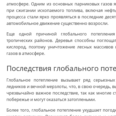
атмосфере. Одним из основных парниковых газов яв
при сжигании ископаемого топлива, включая нефть,
процесса стали ярко проявляться в последние деся
автомобильное движение существенно возросли.
Еще одной причиной глобального потепления 
тропических районов. Деревья способны поглощат
кислород, поэтому уничтожение лесных массивов 
газов в атмосфере.
Последствия глобального пот
Глобальное потепление вызывает ряд серьезных
ледников и вечной мерзлоты, что, в свою очередь, 
чрезвычайно важное последствие, так как многие 
побережье и могут оказаться затоплеными.
Более того, глобальное потепление ухудшает погод