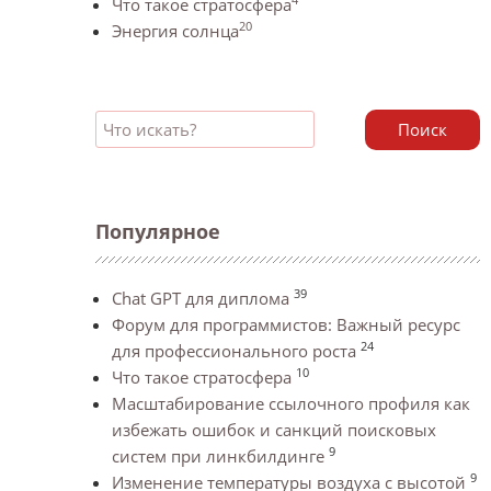
Что такое стратосфера
20
Энергия солнца
Поиск
Популярное
39
Chat GPT для диплома
Форум для программистов: Важный ресурс
24
для профессионального роста
10
Что такое стратосфера
Масштабирование ссылочного профиля как
избежать ошибок и санкций поисковых
9
систем при линкбилдинге
9
Изменение температуры воздуха с высотой