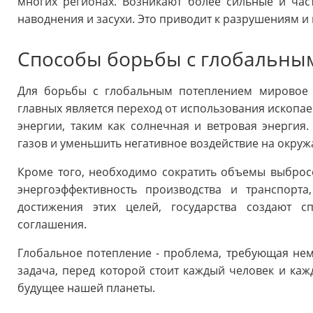
многих регионах. Возникают более сильные и част
наводнения и засухи. Это приводит к разрушениям и
Способы борьбы с глобальны
Для борьбы с глобальным потеплением мировое 
главных является переход от использования ископа
энергии, таким как солнечная и ветровая энергия
газов и уменьшить негативное воздействие на окру
Кроме того, необходимо сократить объемы выброс
энергоэффективность производства и транспорта
достижения этих целей, государства создают 
соглашения.
Глобальное потепление - проблема, требующая не
задача, перед которой стоит каждый человек и каж
будущее нашей планеты.