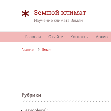
Земной климат
Изучение климата Земли
Главная
О сайте
Контакты
Архив
Главная
Земля
Рубрики
15
Атмосфера