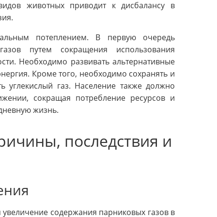
видов животных приводит к дисбалансу в
зия.
бальным потеплением. В первую очередь
азов путем сокращения использования
сти. Необходимо развивать альтернативные
энергия. Кроме того, необходимо сохранять и
ть углекислый газ. Население также должно
ижении, сокращая потребление ресурсов и
едневную жизнь.
ричины, последствия и
ения
 увеличение содержания парниковых газов в