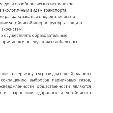
ие доли возобновляемых источников
ее экологичным видам транспорта.
о разрабатывать и внедрять меры по
дание устойчивой инфраструктуры, защита
 экосистем.
о осуществлять образовательные
причинах и последствиях глобального
авляют серьезную угрозу для нашей планеты
 сокращению выбросов парниковых газов,
сведомленности общественности являются
 и сохранении здорового и устойчивого