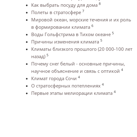
8
Как выбрать посуду для дома
7
Полеты в стратосфере
Мировой океан, морские течения и их роль
6
в формировании климата
5
Воды Гольфстрима в Тихом океане
5
Причины изменения климата
Климаты близкого прошлого (20 000-100 лет
5
назад)
Почему снег белый - основные причины,
4
научное объяснение и связь с оптикой
4
Климат города Сочи
4
О стратосферных потеплениях
4
Первые этапы мелиорации климата