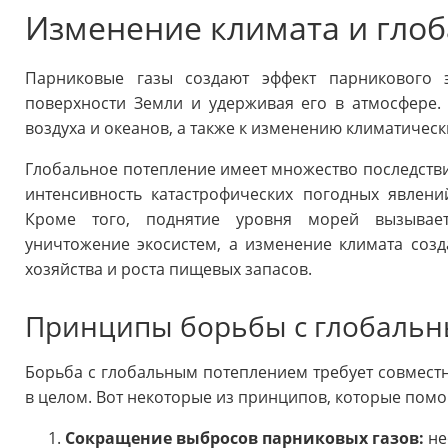
Изменение климата и гло
Парниковые газы создают эффект парникового э
поверхности Земли и удерживая его в атмосфере.
воздуха и океанов, а также к изменению климатическ
Глобальное потепление имеет множество последствий
интенсивность катастрофических погодных явлений
Кроме того, поднятие уровня морей вызывае
уничтожение экосистем, а изменение климата созд
хозяйства и роста пищевых запасов.
Принципы борьбы с глобаль
Борьба с глобальным потеплением требует совместн
в целом. Вот некоторые из принципов, которые помо
Сокращение выбросов парниковых газов:
не