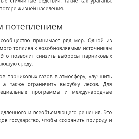
ые стихийные бедствия, такие как ураганы,
 потере жизней населения.
м потеплением
сообщество принимает ряд мер. Одной из
емого топлива к возобновляемым источникам
. Это позволит снизить выбросы парниковых
жающую среду.
ов парниковых газов в атмосферу, улучшить
, а также ограничить вырубку лесов. Для
специальные программы и международные
медленного и всеобъемлющего решения. Это
дое государство, чтобы сохранить природу и