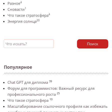
4
Разное
1
Сновасти
4
Что такое стратосфера
20
Энергия солнца
Поиск
Популярное
39
Chat GPT для диплома
Форум для программистов: Важный ресурс для
25
профессионального роста
10
Что такое стратосфера
Масштабирование ссылочного профиля как избежать