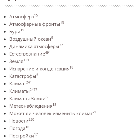
15
Атмосфера
13
Атмосферные фронты
19
Бури
9
Воздушный океан
22
Динамика атмосферы
494
Естествознание
113
Земля
18
Испарение и конденсация
5
Катастрофы
241
Климат
2477
Климаты
6
Климаты Земли
18
Метеонаблюдения
21
Может ли человек изменить климат
250
Новости
16
Погода
17
Постройки