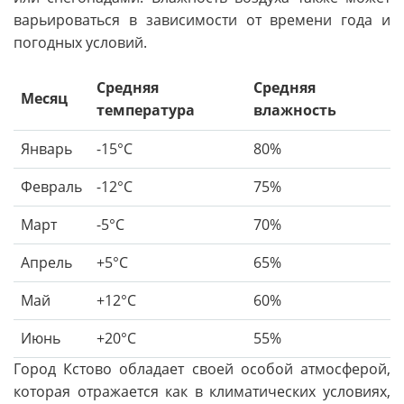
варьироваться в зависимости от времени года и
погодных условий.
Средняя
Средняя
Месяц
температура
влажность
Январь
-15°C
80%
Февраль
-12°C
75%
Март
-5°C
70%
Апрель
+5°C
65%
Май
+12°C
60%
Июнь
+20°C
55%
Город Кстово обладает своей особой атмосферой,
которая отражается как в климатических условиях,