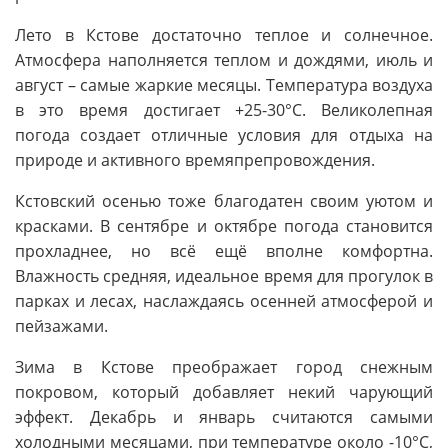
Лето в Кстове достаточно теплое и солнечное.
Атмосфера наполняется теплом и дождями, июль и
август – самые жаркие месяцы. Температура воздуха
в это время достигает +25-30°C. Великолепная
погода создает отличные условия для отдыха на
природе и активного времяпрепровождения.
Кстовский осенью тоже благодатен своим уютом и
красками. В сентябре и октябре погода становится
прохладнее, но всё ещё вполне комфортна.
Влажность средняя, идеальное время для прогулок в
парках и лесах, наслаждаясь осенней атмосферой и
пейзажами.
Зима в Кстове преображает город снежным
покровом, который добавляет некий чарующий
эффект. Декабрь и январь считаются самыми
холодными месяцами, при температуре около -10°C,