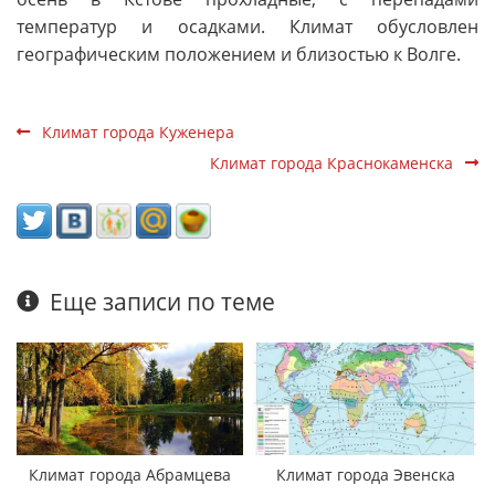
температур и осадками. Климат обусловлен
географическим положением и близостью к Волге.
Климат города Куженера
Климат города Краснокаменска
Еще записи по теме
Климат города Абрамцева
Климат города Эвенска