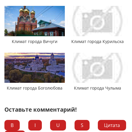
Климат города Вичуги
Климат города Курильска
Климат города Боголюбова
Климат города Чулыма
Оставьте комментарий!
B
I
U
S
Цитата