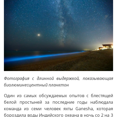
Фотография с длинной выдержкой, показывающая
биолюминесцентный планктон
Один из самых обсуждаемых опытов с блестящей
белой простыней за последние годы наблюдала
команда из семи человек яхты Ganesha, которая
бороздила воды Индийского океана в ночь со 2 на 3