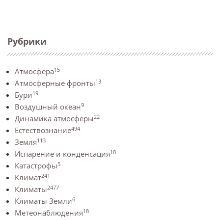
Рубрики
15
Атмосфера
13
Атмосферные фронты
19
Бури
9
Воздушный океан
22
Динамика атмосферы
494
Естествознание
113
Земля
18
Испарение и конденсация
5
Катастрофы
241
Климат
2477
Климаты
6
Климаты Земли
18
Метеонаблюдения