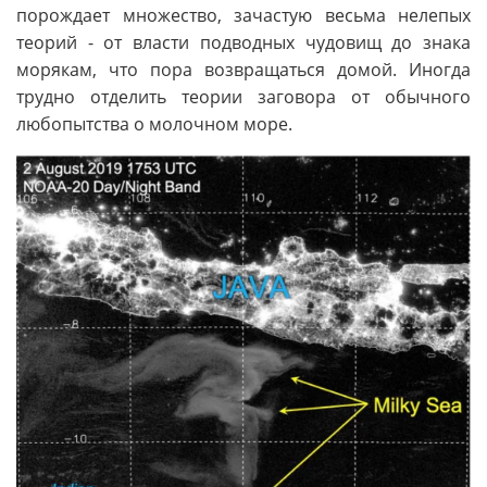
порождает множество, зачастую весьма нелепых
теорий - от власти подводных чудовищ до знака
морякам, что пора возвращаться домой. Иногда
трудно отделить теории заговора от обычного
любопытства о молочном море.