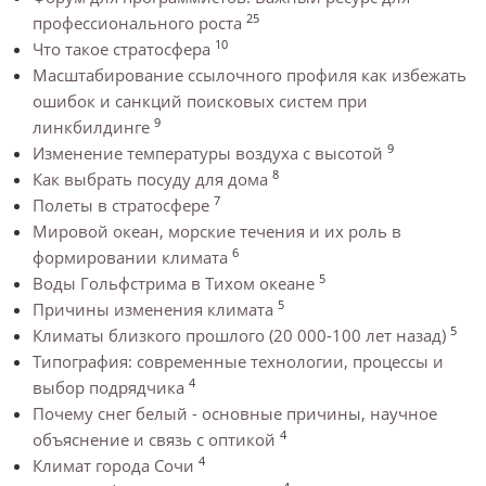
25
профессионального роста
10
Что такое стратосфера
Масштабирование ссылочного профиля как избежать
ошибок и санкций поисковых систем при
9
линкбилдинге
9
Изменение температуры воздуха с высотой
8
Как выбрать посуду для дома
7
Полеты в стратосфере
Мировой океан, морские течения и их роль в
6
формировании климата
5
Воды Гольфстрима в Тихом океане
5
Причины изменения климата
5
Климаты близкого прошлого (20 000-100 лет назад)
Типография: современные технологии, процессы и
4
выбор подрядчика
Почему снег белый - основные причины, научное
4
объяснение и связь с оптикой
4
Климат города Сочи