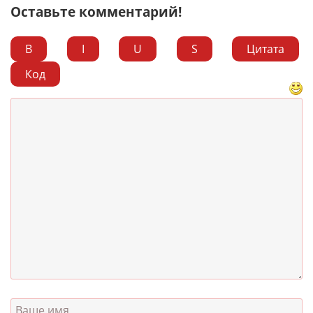
Оставьте комментарий!
B
I
U
S
Цитата
Код