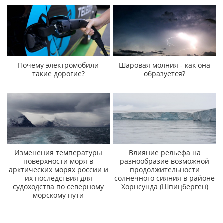
Почему электромобили
Шаровая молния - как она
такие дорогие?
образуется?
Изменения температуры
Влияние рельефа на
поверхности моря в
разнообразие возможной
арктических морях россии и
продолжительности
их последствия для
солнечного сияния в районе
судоходства по северному
Хорнсунда (Шпицберген)
морскому пути