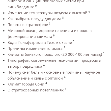
ошибок и санкций поисковых систем при
9
линкбилдинге
9
Изменение температуры воздуха с высотой
8
Как выбрать посуду для дома
7
Полеты в стратосфере
Мировой океан, морские течения и их роль в
6
формировании климата
5
Воды Гольфстрима в Тихом океане
5
Причины изменения климата
5
Климаты близкого прошлого (20 000-100 лет назад)
Типография: современные технологии, процессы и
4
выбор подрядчика
Почему снег белый - основные причины, научное
4
объяснение и связь с оптикой
4
Климат города Сочи
4
О стратосферных потеплениях