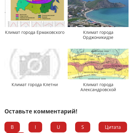
Климат города Ермаковского
Климат города
Орджоникидзе
Климат города Клетни
Климат города
Александровской
Оставьте комментарий!
B
I
U
S
Цитата