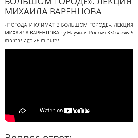
БОЛЬШОМ ГОРОДЕ». ЛЕКЦИЯ
МИХАИЛА ВАРЕНЦОВА
«ПОГОДА И КЛИМАТ В БОЛЬШОМ ГОРОДЕ». ЛЕКЦИЯ
МИХАИЛА ВАРЕНЦОВА by Научная Россия 330 views 5
months ago 28 minutes
Вопрос-ответ: