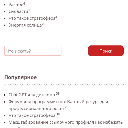
4
Разное
1
Сновасти
4
Что такое стратосфера
20
Энергия солнца
Поиск
Популярное
39
Chat GPT для диплома
Форум для программистов: Важный ресурс для
25
профессионального роста
10
Что такое стратосфера
Масштабирование ссылочного профиля как избежать