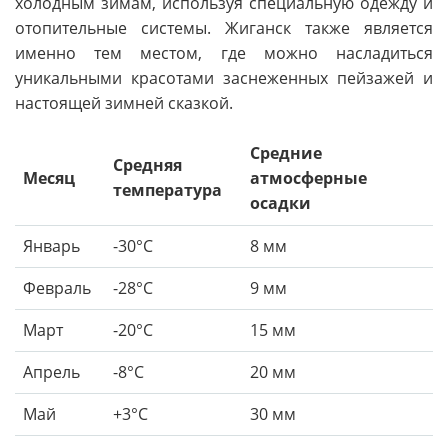
холодным зимам, используя специальную одежду и
отопительные системы. Жиганск также является
именно тем местом, где можно насладиться
уникальными красотами заснеженных пейзажей и
настоящей зимней сказкой.
Средние
Средняя
Месяц
атмосферные
температура
осадки
Январь
-30°C
8 мм
Февраль
-28°C
9 мм
Март
-20°C
15 мм
Апрель
-8°C
20 мм
Май
+3°C
30 мм