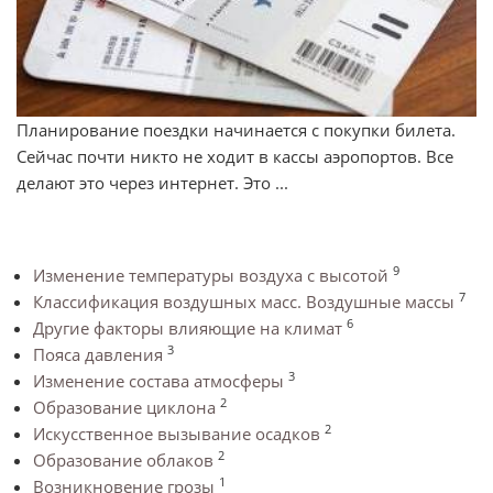
Планирование поездки начинается с покупки билета.
Сейчас почти никто не ходит в кассы аэропортов. Все
делают это через интернет. Это ...
9
Изменение температуры воздуха с высотой
7
Классификация воздушных масс. Воздушные массы
6
Другие факторы влияющие на климат
3
Пояса давления
3
Изменение состава атмосферы
2
Образование циклона
2
Искусственное вызывание осадков
2
Образование облаков
1
Возникновение грозы