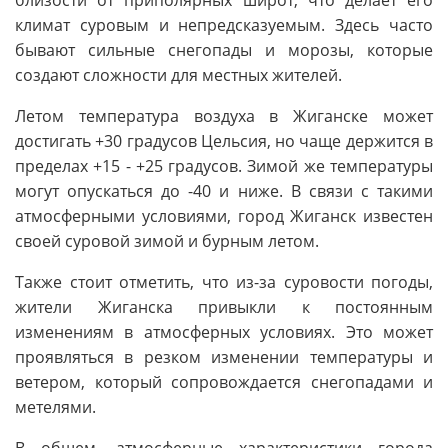
близости от приполярных широт, что делает его
климат суровым и непредсказуемым. Здесь часто
бывают сильные снегопады и морозы, которые
создают сложности для местных жителей.
Летом температура воздуха в Жиганске может
достигать +30 градусов Цельсия, но чаще держится в
пределах +15 - +25 градусов. Зимой же температуры
могут опускаться до -40 и ниже. В связи с такими
атмосферными условиями, город Жиганск известен
своей суровой зимой и бурным летом.
Также стоит отметить, что из-за суровости погоды,
жители Жиганска привыкли к постоянным
изменениям в атмосферных условиях. Это может
проявляться в резком изменении температуры и
ветером, который сопровождается снегопадами и
метелями.