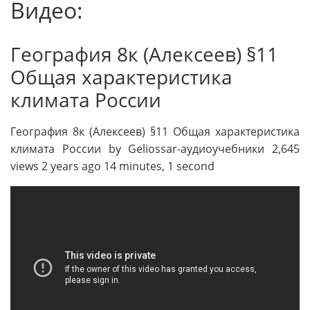
Видео:
География 8к (Алексеев) §11
Общая характеристика
климата России
География 8к (Алексеев) §11 Общая характеристика
климата России by Geliossar-аудиоучебники 2,645
views 2 years ago 14 minutes, 1 second