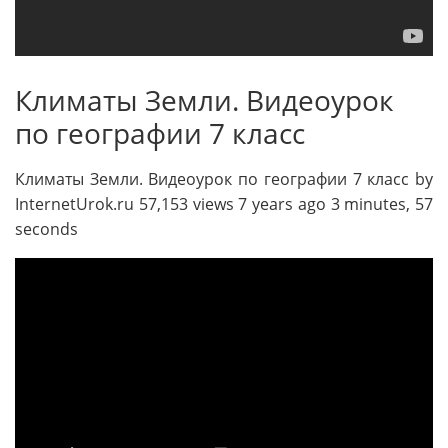
Климаты Земли. Видеоурок
по географии 7 класс
Климаты Земли. Видеоурок по географии 7 класс by
InternetUrok.ru 57,153 views 7 years ago 3 minutes, 57
seconds