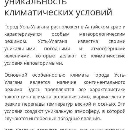
уникальность
климатических условий
Город Усть-Улагана расположен в Алтайском крае и
характеризуется особым метеорологическим
режимом. Усть-Улагана известна своими
уникальными погодными и атмосферными
явлениями, которые делают ее климатические
условия неповторимыми.
Основной особенностью климата города Усть-
Улагана является наличие континентального
режима. Здесь проявляются все характеристики
такого типа климата: холодные зимы, жаркие лета и
резкие перепады температур весной и осенью. Эти
условия создают уникальную атмосферу, в которой
случаются интересные погодные явления.