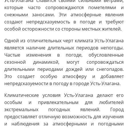
Усть-Улагана славится своими сильными ветрами,
которые часто сопровождаются пометелями и
снежными заносами. Эти атмосферные явления
создают непредсказуемость в погоде и требуют
особой осторожности со стороны местных жителей.
Одной из отличительных черт климата Усть-Улагана
является наличие длительных периодов непогоды.
Частые изменения в погоде, обусловленные
сезонной динамикой, могут сопровождаться
длительными периодами дождей или снегопадов.
Это создает особую атмосферу и добавляет
непредсказуемости в погоду в городе Усть-Улагана.
Климатические условия Усть-Улагана делают его
особым и привлекательным для любителей
экстремальных погодных явлений. Город
предоставляет отличную возможность для изучения
и наблюдения за атмосферными и погодными