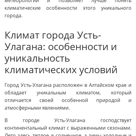
метеорологии и позволяет лучше понять
климатические особенности этого уникального
города.
Климат города Усть-
Улагана: особенности и
уникальность
климатических условий
Город Усть-Улагана расположен в Алтайском крае и
обладает уникальным климатом, который
отличается своей особенной природой и
атмосферными явлениями.
В городе Усть-Улагана господствует
континентальный климат с выраженными сезонами.
Лето здесь теплое и солнечное, а зимы холодные и