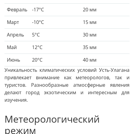
Февраль
-17°C
20 мм
Март
-10°C
15 мм
Апрель
5°C
30 мм
Май
12°C
35 мм
Июнь
20°C
40 мм
Уникальность климатических условий Усть-Улагана
привлекает внимание как метеорологов, так и
туристов. Разнообразные атмосферные явления
делают город экзотическим и интересным для
изучения.
Метеорологический
режим