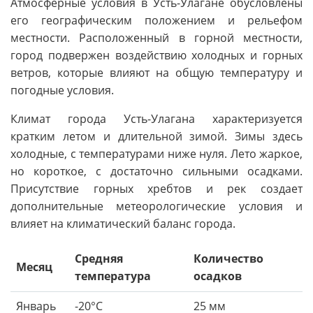
Атмосферные условия в Усть-Улагане обусловлены
его географическим положением и рельефом
местности. Расположенный в горной местности,
город подвержен воздействию холодных и горных
ветров, которые влияют на общую температуру и
погодные условия.
Климат города Усть-Улагана характеризуется
кратким летом и длительной зимой. Зимы здесь
холодные, с температурами ниже нуля. Лето жаркое,
но короткое, с достаточно сильными осадками.
Присутствие горных хребтов и рек создает
дополнительные метеорологические условия и
влияет на климатический баланс города.
Средняя
Количество
Месяц
температура
осадков
Январь
-20°C
25 мм