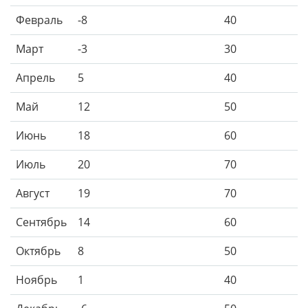
Февраль
-8
40
Март
-3
30
Апрель
5
40
Май
12
50
Июнь
18
60
Июль
20
70
Август
19
70
Сентябрь
14
60
Октябрь
8
50
Ноябрь
1
40