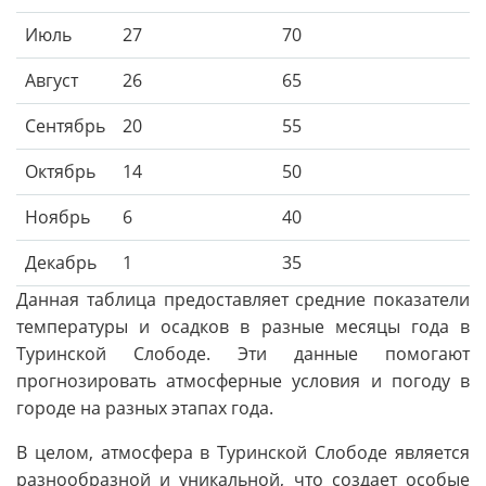
Июль
27
70
Август
26
65
Сентябрь
20
55
Октябрь
14
50
Ноябрь
6
40
Декабрь
1
35
Данная таблица предоставляет средние показатели
температуры и осадков в разные месяцы года в
Туринской Слободе. Эти данные помогают
прогнозировать атмосферные условия и погоду в
городе на разных этапах года.
В целом, атмосфера в Туринской Слободе является
разнообразной и уникальной, что создает особые