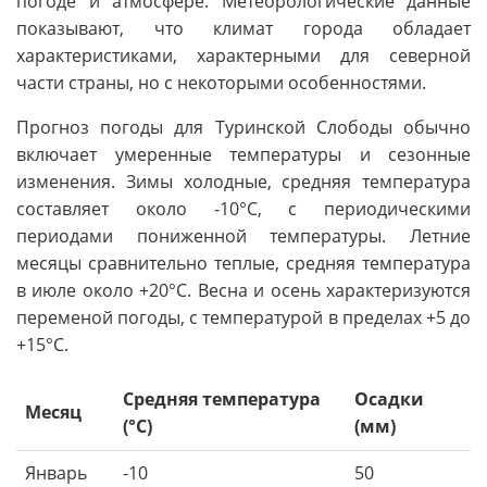
погоде и атмосфере. Метеорологические данные
показывают, что климат города обладает
характеристиками, характерными для северной
части страны, но с некоторыми особенностями.
Прогноз погоды для Туринской Слободы обычно
включает умеренные температуры и сезонные
изменения. Зимы холодные, средняя температура
составляет около -10°C, с периодическими
периодами пониженной температуры. Летние
месяцы сравнительно теплые, средняя температура
в июле около +20°C. Весна и осень характеризуются
переменой погоды, с температурой в пределах +5 до
+15°C.
Средняя температура
Осадки
Месяц
(°C)
(мм)
Январь
-10
50