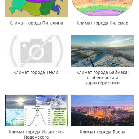
Климат города Пителина
Климат города Килемар
Климат города Тээли.
Климат города Баймака:
особенности и
характеристики
Климат города Ильинско-
Климат города Баева
Подомского