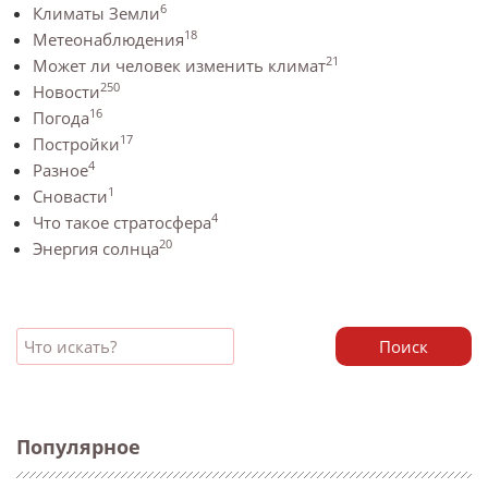
6
Климаты Земли
18
Метеонаблюдения
21
Может ли человек изменить климат
250
Новости
16
Погода
17
Постройки
4
Разное
1
Сновасти
4
Что такое стратосфера
20
Энергия солнца
Поиск
Популярное