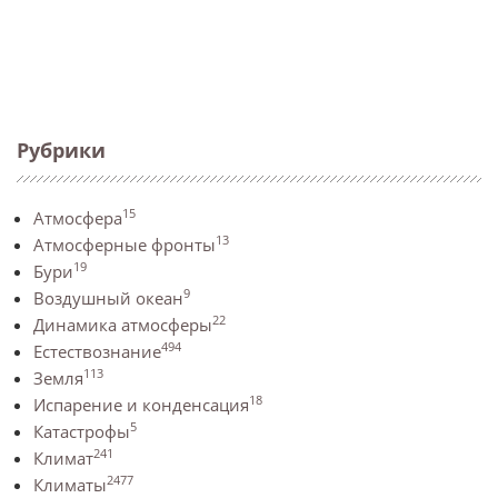
Рубрики
15
Атмосфера
13
Атмосферные фронты
19
Бури
9
Воздушный океан
22
Динамика атмосферы
494
Естествознание
113
Земля
18
Испарение и конденсация
5
Катастрофы
241
Климат
2477
Климаты