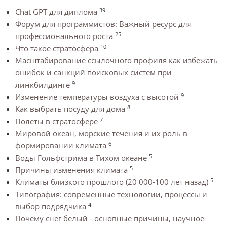
39
Chat GPT для диплома
Форум для программистов: Важный ресурс для
25
профессионального роста
10
Что такое стратосфера
Масштабирование ссылочного профиля как избежать
ошибок и санкций поисковых систем при
9
линкбилдинге
9
Изменение температуры воздуха с высотой
8
Как выбрать посуду для дома
7
Полеты в стратосфере
Мировой океан, морские течения и их роль в
6
формировании климата
5
Воды Гольфстрима в Тихом океане
5
Причины изменения климата
5
Климаты близкого прошлого (20 000-100 лет назад)
Типография: современные технологии, процессы и
4
выбор подрядчика
Почему снег белый - основные причины, научное