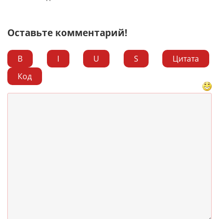
Оставьте комментарий!
B
I
U
S
Цитата
Код