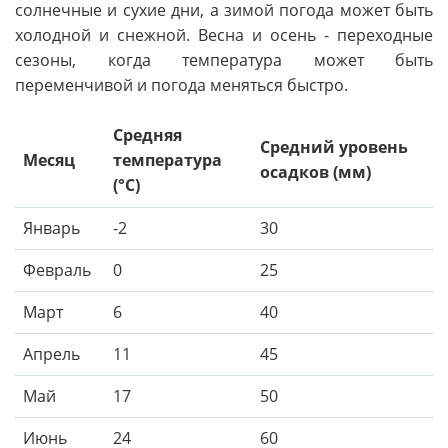
солнечные и сухие дни, а зимой погода может быть
холодной и снежной. Весна и осень - переходные
сезоны, когда температура может быть
переменчивой и погода меняться быстро.
Средняя
Средний уровень
Месяц
температура
осадков (мм)
(°C)
Январь
-2
30
Февраль
0
25
Март
6
40
Апрель
11
45
Май
17
50
Июнь
24
60