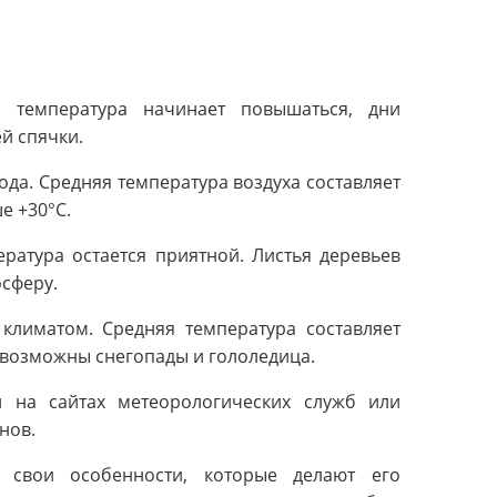
 температура начинает повышаться, дни
й спячки.
да. Средняя температура воздуха составляет
е +30°C.
ратура остается приятной. Листья деревьев
осферу.
климатом. Средняя температура составляет
й возможны снегопады и гололедица.
на сайтах метеорологических служб или
нов.
 свои особенности, которые делают его