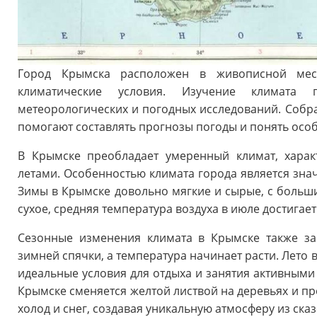
Город Крымска расположен в живописной мест
климатические условия. Изучение климата 
метеорологических и погодных исследований. Собр
помогают составлять прогнозы погоды и понять осо
В Крымске преобладает умеренный климат, хара
летами. Особенностью климата города является знач
Зимы в Крымске довольно мягкие и сырые, с больши
сухое, средняя температура воздуха в июле достигает
Сезонные изменения климата в Крымске также за
зимней спячки, а температура начинает расти. Лето 
идеальные условия для отдыха и занятия активными 
Крымске сменяется желтой листвой на деревьях и п
холод и снег, создавая уникальную атмосферу из ска