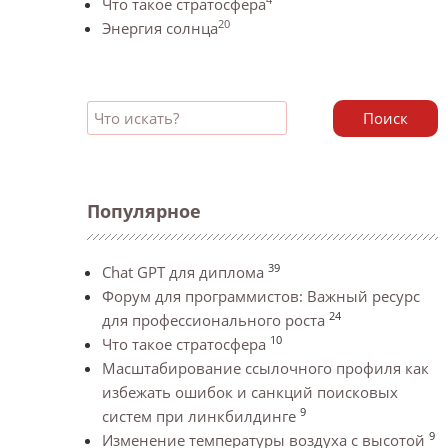
Что такое стратосфера
20
Энергия солнца
Поиск
Популярное
39
Chat GPT для диплома
Форум для программистов: Важный ресурс
24
для профессионального роста
10
Что такое стратосфера
Масштабирование ссылочного профиля как
избежать ошибок и санкций поисковых
9
систем при линкбилдинге
9
Изменение температуры воздуха с высотой