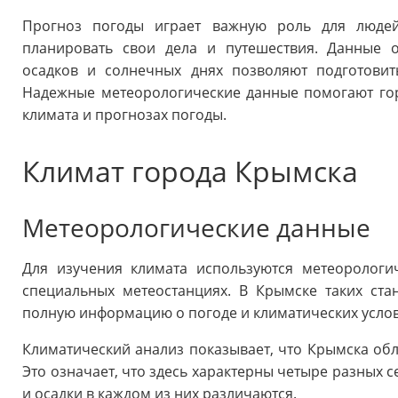
Прогноз погоды играет важную роль для люде
планировать свои дела и путешествия. Данные о
осадков и солнечных днях позволяют подготови
Надежные метеорологические данные помогают го
климата и прогнозах погоды.
Климат города Крымска
Метеорологические данные
Для изучения климата используются метеорологи
специальных метеостанциях. В Крымске таких ста
полную информацию о погоде и климатических услов
Климатический анализ показывает, что Крымска об
Это означает, что здесь характерны четыре разных се
и осадки в каждом из них различаются.