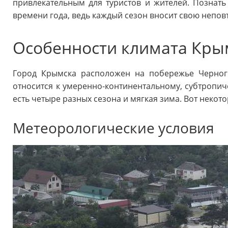
привлекательным для туристов и жителей. Познат
времени года, ведь каждый сезон вносит свою непов
Особенности климата Кры
Город Крымска расположен на побережье Черного
относится к умеренно-континентальному, субтропиче
есть четыре разных сезона и мягкая зима. Вот неко
Метеорологические условия