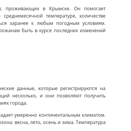
й, проживающих в Крымске. Он помогает
 среднемесячной температуре, количестве
ться заранее к любым погодным условиям.
рожанам быть в курсе последних изменений
ческие данные, которые регистрируются на
нций несколько, и они позволяют получить
иях города.
ладает умеренно континентальным климатом.
зона: весна, лето, осень и зима. Температура