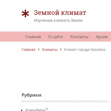
Земной климат
Изучение климата Земли
Главная
О сайте
Контакты
Архив
Главная
Климаты
Климат города Крымска
Рубрики
15
Атмосфера