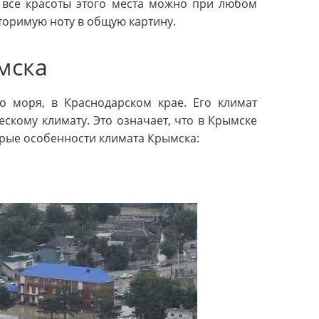
ь все красоты этого места можно при любом
торимую ноту в общую картину.
мска
 моря, в Краснодарском крае. Его климат
скому климату. Это означает, что в Крымске
торые особенности климата Крымска: