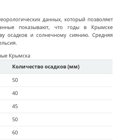
еорологических данных, который позволяет
Данные показывают, что годы в Крымске
тву осадков и солнечному сиянию. Средняя
ельсия.
ные Крымска
Количество осадков (мм)
50
40
45
50
60