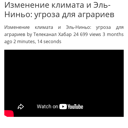
Изменение климата и Эль-
Ниньо: угроза для аграриев
Изменение климата и Эль-Ниньо: угроза для
аграриев by Телеканал Хабар 24 699 views 3 months
ago 2 minutes, 14 seconds