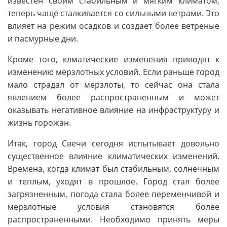
известен своим стабильным и мягким климатом,
теперь чаще сталкивается со сильными ветрами. Это
влияет на режим осадков и создает более ветреные
и пасмурные дни.
Кроме того, клматические изменения приводят к
изменению мерзлотных условий. Если раньше город
мало страдал от мерзлоты, то сейчас она стала
явлением более распространенным и может
оказывать негативное влияние на инфраструктуру и
жизнь горожан.
Итак, город Свечи сегодня испытывает довольно
существенное влияние климатических изменений.
Времена, когда климат был стабильным, солнечным
и теплым, уходят в прошлое. Город стал более
загрязненным, погода стала более переменчивой и
мерзлотные условия становятся более
распространенными. Необходимо принять меры