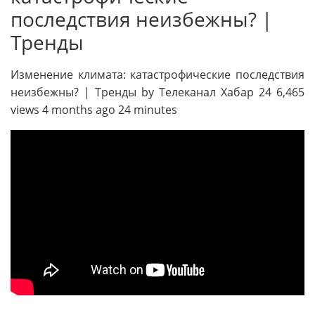
последствия неизбежны? |
Тренды
Изменение климата: катастрофические последствия
неизбежны? | Тренды by Телеканал Хабар 24 6,465
views 4 months ago 24 minutes