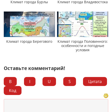
Климат города Бурлы
Климат города Владивостока
Климат города Берегового
Климат города Половинного:
особенности и погодные
условия
Оставьте комментарий!
B
I
U
S
Цитата
Код