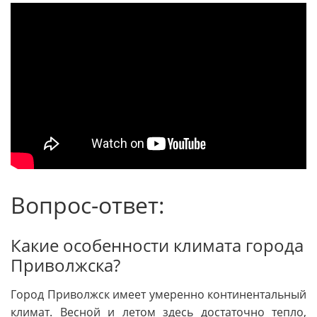
Вопрос-ответ:
Какие особенности климата города
Приволжска?
Город Приволжск имеет умеренно континентальный
климат. Весной и летом здесь достаточно тепло,