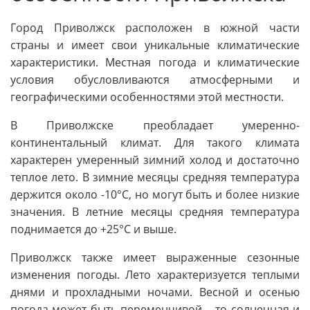
Город Приволжск расположен в южной части
страны и имеет свои уникальные климатические
характеристики. Местная погода и климатические
условия обусловливаются атмосферными и
географическими особенностями этой местности.
В Приволжске преобладает умеренно-
континентальный климат. Для такого климата
характерен умеренный зимний холод и достаточно
теплое лето. В зимние месяцы средняя температура
держится около -10°С, но могут быть и более низкие
значения. В летние месяцы средняя температура
поднимается до +25°С и выше.
Приволжск также имеет выраженные сезонные
изменения погоды. Лето характеризуется теплыми
днями и прохладными ночами. Весной и осенью
погода может быть переменчивой – то солнечная и