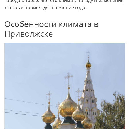
города определяют его климат, погоду и изменения,
которые происходят в течение года.
Особенности климата в
Приволжске