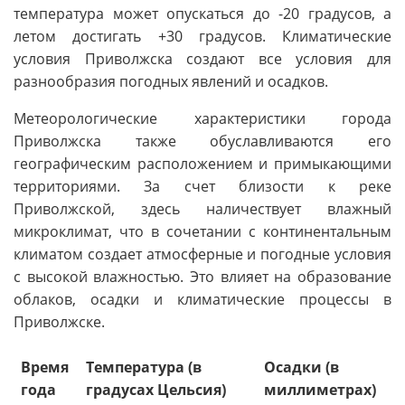
температура может опускаться до -20 градусов, а
летом достигать +30 градусов. Климатические
условия Приволжска создают все условия для
разнообразия погодных явлений и осадков.
Метеорологические характеристики города
Приволжска также обуславливаются его
географическим расположением и примыкающими
территориями. За счет близости к реке
Приволжской, здесь наличествует влажный
микроклимат, что в сочетании с континентальным
климатом создает атмосферные и погодные условия
с высокой влажностью. Это влияет на образование
облаков, осадки и климатические процессы в
Приволжске.
Время
Температура (в
Осадки (в
года
градусах Цельсия)
миллиметрах)