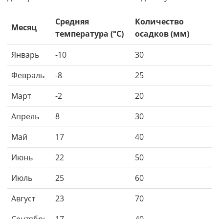
Средняя
Количество
Месяц
температура (°C)
осадков (мм)
Январь
-10
30
Февраль
-8
25
Март
-2
20
Апрель
8
30
Май
17
40
Июнь
22
50
Июль
25
60
Август
23
70
Сентябрь
17
40