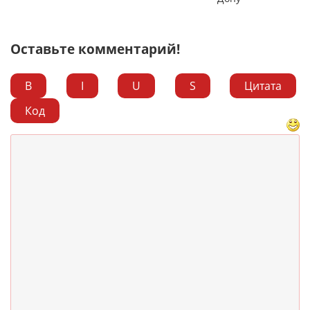
Оставьте комментарий!
B
I
U
S
Цитата
Код