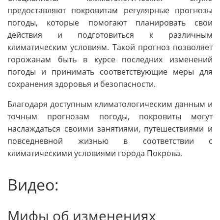
предоставляют покровитам регулярные прогнозы
погоды, которые помогают планировать свои
действия и подготовиться к различным
климатическим условиям. Такой прогноз позволяет
горожанам быть в курсе последних изменений
погоды и принимать соответствующие меры для
сохранения здоровья и безопасности.
Благодаря доступным климатологическим данным и
точным прогнозам погоды, покровиты могут
наслаждаться своими занятиями, путешествиями и
повседневной жизнью в соответствии с
климатическими условиями города Покрова.
Видео:
Мифы об изменениях