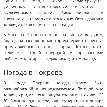
Климат в городе Покрове характеризуется
умеренным континентальным климатом с
выраженными сезонами. Зимы холодные и
снежные, а лета теплые и солнечные. Осень долгая и
теплая, а весна приятная и цветущая.
Атмосфера Покрова обогащена чистым воздухом,
благодаря расположению города вдали от крупных
промышленных центров. Город Покров также
отличается своей природой и прекрасными
пейзажами, которые создают особую атмосферу.
Погода в Покрове
В городе Покрове погода может быть
разнообразной и непредсказуемой. Лето обычно
теплое, средняя температура составляет около +20
°C. Зима холодная, средняя температура в январе
около -10 °C. Весна и осень являются переходными