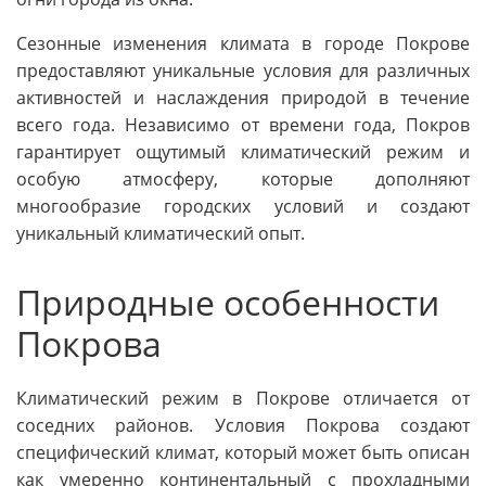
Сезонные изменения климата в городе Покрове
предоставляют уникальные условия для различных
активностей и наслаждения природой в течение
всего года. Независимо от времени года, Покров
гарантирует ощутимый климатический режим и
особую атмосферу, которые дополняют
многообразие городских условий и создают
уникальный климатический опыт.
Природные особенности
Покрова
Климатический режим в Покрове отличается от
соседних районов. Условия Покрова создают
специфический климат, который может быть описан
как умеренно континентальный с прохладными