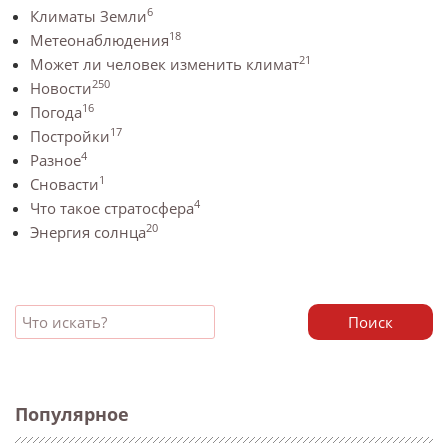
6
Климаты Земли
18
Метеонаблюдения
21
Может ли человек изменить климат
250
Новости
16
Погода
17
Постройки
4
Разное
1
Сновасти
4
Что такое стратосфера
20
Энергия солнца
Поиск
Популярное