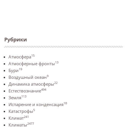
Рубрики
15
Атмосфера
13
Атмосферные фронты
19
Бури
9
Воздушный океан
22
Динамика атмосферы
494
Естествознание
113
Земля
18
Испарение и конденсация
5
Катастрофы
241
Климат
2477
Климаты