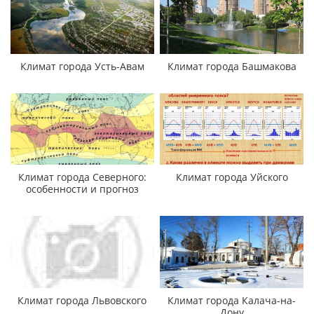
Климат города Усть-Авам
Климат города Башмакова
Климат города Северного:
Климат города Уйского
особенности и прогноз
Климат города Львовского
Климат города Калача-на-
Дону