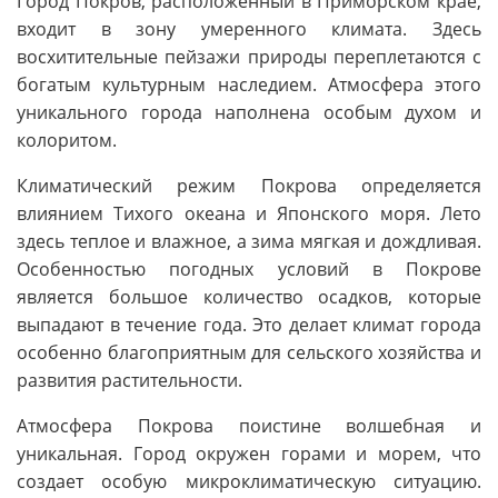
Город Покров, расположенный в Приморском крае,
входит в зону умеренного климата. Здесь
восхитительные пейзажи природы переплетаются с
богатым культурным наследием. Атмосфера этого
уникального города наполнена особым духом и
колоритом.
Климатический режим Покрова определяется
влиянием Тихого океана и Японского моря. Лето
здесь теплое и влажное, а зима мягкая и дождливая.
Особенностью погодных условий в Покрове
является большое количество осадков, которые
выпадают в течение года. Это делает климат города
особенно благоприятным для сельского хозяйства и
развития растительности.
Атмосфера Покрова поистине волшебная и
уникальная. Город окружен горами и морем, что
создает особую микроклиматическую ситуацию.