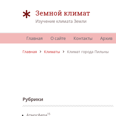
Земной климат
Изучение климата Земли
Главная
О сайте
Контакты
Архив
Главная
Климаты
Климат города Пильны
Рубрики
15
Атмосфера