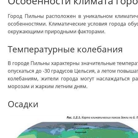
Особенности климата гор
Город Пильны расположен в уникальном климатич
особенностями. Климатические условия города об
окружающими природными факторами.
Температурные колебания
В городе Пильны характерны значительные темпера
опускаться до -30 градусов Цельсия, а летом повыша
колебаниям, жители города могут наслаждаться 
морозам и жарким летним дням.
Осадки