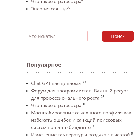
Что такое стратосфера
20
Энергия солнца
Поиск
Популярное
39
Chat GPT для диплома
Форум для программистов: Важный ресурс
25
для профессионального роста
10
Что такое стратосфера
Масштабирование ссылочного профиля как
избежать ошибок и санкций поисковых
9
систем при линкбилдинге
9
Изменение температуры воздуха с высотой