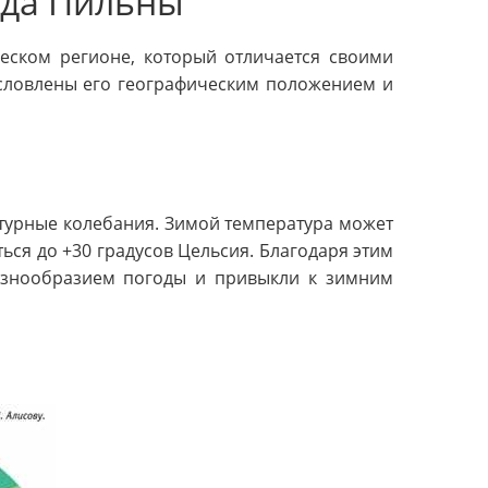
ода Пильны
еском регионе, который отличается своими
условлены его географическим положением и
турные колебания. Зимой температура может
ться до +30 градусов Цельсия. Благодаря этим
разнообразием погоды и привыкли к зимним