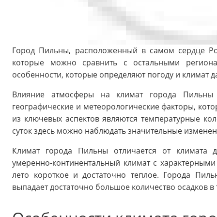
Город Пильны, расположенный в самом сердце Ро
которые можно сравнить с остальными региона
особенности, которые определяют погоду и климат д
Влияние атмосферы на климат города Пильны н
географические и метеорологические факторы, кото
из ключевых аспектов являются температурные кол
суток здесь можно наблюдать значительные изменен
Климат города Пильны отличается от климата д
умеренно-континентальный климат с характерными
лето короткое и достаточно теплое. Города Пиль
выпадает достаточно большое количество осадков в 