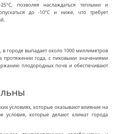
+25°C, позволяя наслаждаться теплыми и
пускаться до -10°C и ниже, что требует
й.
, в городе выпадает около 1000 миллиметров
на протяжении года, с пиковыми значениями
держанию плодородных почв и обеспечивают
ильны
их условиях, которые оказывают влияние на
ые условия, которые делают климат города