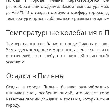
Погода в городе Пильны характеризуется си
разнообразными осадками. Зимой температура может
до +30 °C. Это создает особую атмосферу города, г
температур и приспосабливаться к разным погодным
Температурные колебания в 
Температурные колебания в городе Пильны играют
Зимы здесь холодные и морозные, а лета теплые и 
и оттепелей, что требует от жителей приспосо
условиям.
Осадки в Пильны
Осадки в городе Пильны бывают разнообразным
выпадает снег, особенно зимой, что делает гор
известны своими дождями и грозами, которые ожи
городу.