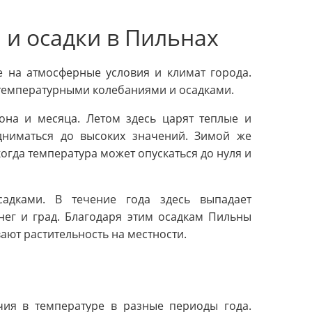
и осадки в Пильнах
е на атмосферные условия и климат города.
 температурными колебаниями и осадками.
она и месяца. Летом здесь царят теплые и
дниматься до высоких значений. Зимой же
гда температура может опускаться до нуля и
адками. В течение года здесь выпадает
нег и град. Благодаря этим осадкам Пильны
ют растительность на местности.
ия в температуре в разные периоды года.