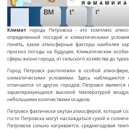
Климат
города Петровска - это комплекс атмос
определенной погодой и климатическими условия
понять, какие атмосферные факторы наиболее ха
прогноз погоды на будущее. Климатические особе
сферы жизни города, от сельского хозяйства до туриз
Город Петровск расположен в особой атмосфере,
климатическими условиями. Здесь наблюдаются 
отличаются от других городов. Петровск является
характеризующихся высокой температурой возду
небольшими количествами осадков.
Петровск фактически окутан атмосферой, которая со
гости Петровска могут наслаждаться сухой и солнеч
Петровске сильно нагревается, среднегодовая темпе