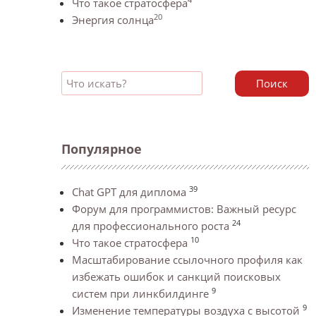
Что такое стратосфера
20
Энергия солнца
Поиск
Популярное
39
Chat GPT для диплома
Форум для программистов: Важный ресурс
24
для профессионального роста
10
Что такое стратосфера
Масштабирование ссылочного профиля как
избежать ошибок и санкций поисковых
9
систем при линкбилдинге
9
Изменение температуры воздуха с высотой