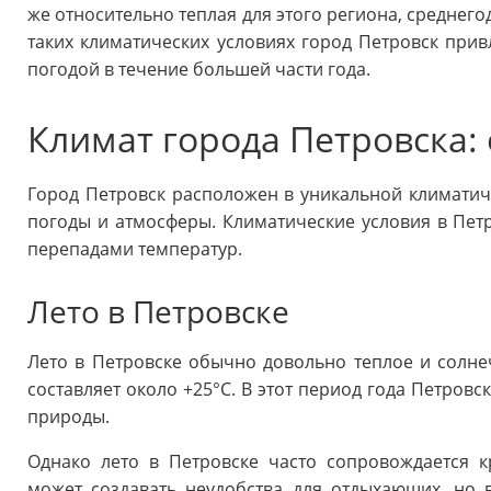
же относительно теплая для этого региона, среднего
таких климатических условиях город Петровск прив
погодой в течение большей части года.
Климат города Петровска:
Город Петровск расположен в уникальной климатиче
погоды и атмосферы. Климатические условия в Пет
перепадами температур.
Лето в Петровске
Лето в Петровске обычно довольно теплое и солнеч
составляет около +25°C. В этот период года Петров
природы.
Однако лето в Петровске часто сопровождается 
может создавать неудобства для отдыхающих, но 