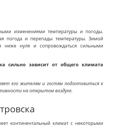
нными изменениями температуры и погоды.
ая погода и перепады температуры. Зимой
ся ниже нуля и сопровождаться сильными
ка сильно зависит от общего климата
ляет его жителям и гостям подготовиться к
ктивности на открытом воздухе.
тровска
меет континентальный климат с некоторыми