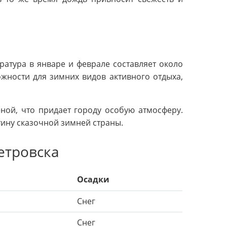
ратура в январе и феврале составляет около
жности для зимних видов активного отдыха,
ной, что придает городу особую атмосферу.
тину сказочной зимней страны.
етровска
Осадки
Снег
Снег