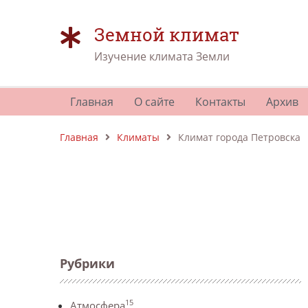
Земной климат
Изучение климата Земли
Главная
О сайте
Контакты
Архив
Главная
Климаты
Климат города Петровска
Рубрики
15
Атмосфера