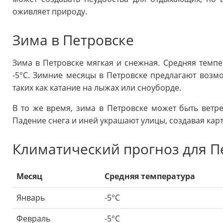
оживляет природу.
Зима в Петровске
Зима в Петровске мягкая и снежная. Средняя темпе
-5°C. Зимние месяцы в Петровске предлагают возмо
таких как катание на лыжах или сноуборде.
В то же время, зима в Петровске может быть ветре
Падение снега и иней украшают улицы, создавая кар
Климатический прогноз для П
Месяц
Средняя температура
Январь
-5°C
Февраль
-5°C