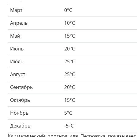
Март
0°C
Апрель
10°C
Май
15°C
Июнь
20°C
Июль
25°C
Август
25°C
Сентябрь
20°C
Октябрь
15°C
Ноябрь
5°C
Декабрь
-5°C
Климатический прогноз для Петровска показывает