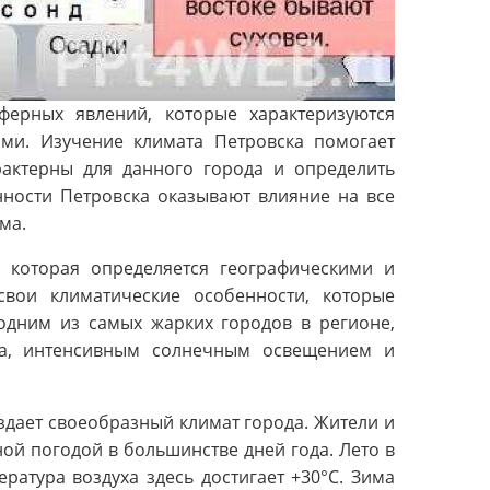
ферных явлений, которые характеризуются
ми. Изучение климата Петровска помогает
рактерны для данного города и определить
нности Петровска оказывают влияние на все
ма.
 которая определяется географическими и
свои климатические особенности, которые
 одним из самых жарких городов в регионе,
ха, интенсивным солнечным освещением и
здает своеобразный климат города. Жители и
ной погодой в большинстве дней года. Лето в
ратура воздуха здесь достигает +30°С. Зима