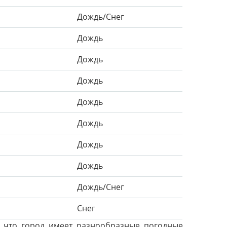
Дождь/Снег
Дождь
Дождь
Дождь
Дождь
Дождь
Дождь
Дождь
Дождь/Снег
Снег
, что город имеет разнообразные погодные