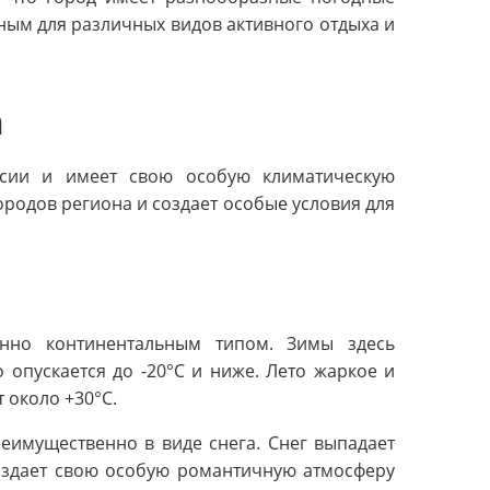
ьным для различных видов активного отдыха и
а
сии и имеет свою особую климатическую
ородов региона и создает особые условия для
енно континентальным типом. Зимы здесь
 опускается до -20°C и ниже. Лето жаркое и
т около +30°C.
еимущественно в виде снега. Снег выпадает
создает свою особую романтичную атмосферу