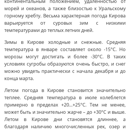
континентальным положением, удаленностью от
морей и океанов, а также близостью к Уральскому
горному хребту. Весьма характерная погода Кирова
варьируется от суровых зим с низкими
температурами до теплых летних дней.
Зимы в Кирове холодные и снежные. Средняя
температура в январе составляет около -15°C. Но
морозы могут достигать и более -30°C. В таких
условиях сугробы образуются очень быстро, и снег
можно увидеть практически с начала декабря и до
конца марта.
Летом погода в Кирове становится значительно
теплее. Средняя температура в июле колеблется
примерно в пределах +20...+25°C. Тем не менее,
может быть и значительно жарче – до +30°C и выше.
Летом в Кирове дни становятся длиннее, а
благодаря наличию многочисленных рек, озер и