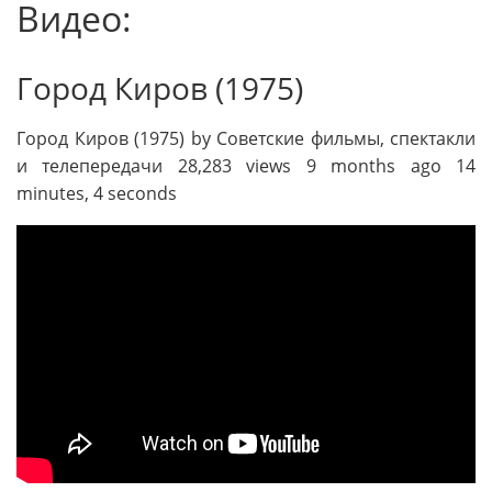
Видео:
Город Киров (1975)
Город Киров (1975) by Советские фильмы, спектакли
и телепередачи 28,283 views 9 months ago 14
minutes, 4 seconds