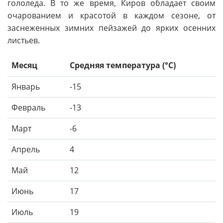
гололеда. В то же время, Киров обладает своим
очарованием и красотой в каждом сезоне, от
заснеженных зимних пейзажей до ярких осенних
листьев.
Месяц
Средняя температура (°C)
Январь
-15
Февраль
-13
Март
-6
Апрель
4
Май
12
Июнь
17
Июль
19