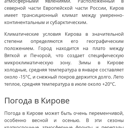
атмосферными явлениями. Расположенный в
северной части Европейской части России, Киров
имеет трансиционный климат между умеренно-
континентальным и субарктическим.
Климатические условия Кирова в значительной
степени определяются его географическим
положением. Город находится на плато между
Вяткой и Печорой, что создает специфическую
микроклиматическую зону. Зимы в Кирове
холодные, средняя температура в январе составляет
около -15°C, и снежный покров держится долго. Лето
теплое, средняя температура в июле около +20°C.
Погода в Кирове
Погода в Кирове может быть очень переменчивой,
особенно весной и осенью. В эти сезоны
краткосрочные атмосферные фронты и перепады