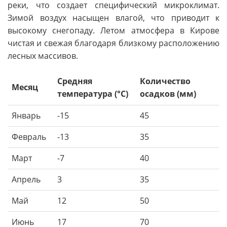
реки, что создает специфический микроклимат.
Зимой воздух насыщен влагой, что приводит к
высокому снегопаду. Летом атмосфера в Кирове
чистая и свежая благодаря близкому расположению
лесных массивов.
Средняя
Количество
Месяц
температура (°C)
осадков (мм)
Январь
-15
45
Февраль
-13
35
Март
-7
40
Апрель
3
35
Май
12
50
Июнь
17
70