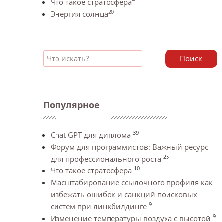
Что такое стратосфера
20
Энергия солнца
Поиск
Популярное
39
Chat GPT для диплома
Форум для программистов: Важный ресурс
25
для профессионального роста
10
Что такое стратосфера
Масштабирование ссылочного профиля как
избежать ошибок и санкций поисковых
9
систем при линкбилдинге
9
Изменение температуры воздуха с высотой