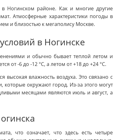
 в Ногинском районе. Как и многие другие
имат. Атмосферные характеристики погоды в
ем и близостью к мегаполису Москве.
условий в Ногинске
менениями и обычно бывает теплой летом и
 от -6 до -12 °C, а летом от +18 до +24 °C.
я высокая влажность воздуха. Это связано с
, которые окружают город. Из-за этого могут
ливыми месяцами являются июль и август, а
Ногинска
ата, что означает, что здесь есть четыре