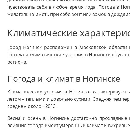
чувствовать себя в любое время года. Погода в Но
желательно иметь при себе зонт или замок в дождли
Климатические характери
Город Ногинск расположен в Московской области 
Погода и климатические условия в Ногинске обусло
региона.
Погода и климат в Ногинске
Климатические условия в Ногинске характеризуют
летом – теплыми и довольно сухими. Средняя темпера
среднем около +20°C.
Весна и осень в Ногинске достаточно прохладные 
влияние города имеет умеренный климат и вихревые 