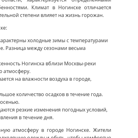
енностями. Климат в Ногинске отличается
тельной степени влияет на жизнь горожан.
ке:
характерны холодные зимы с температурами
ые. Разница между сезонами весьма
енность Ногинска вблизи Москвы-реки
ю атмосферу.
ается на влажности воздуха в городе,
льшое количество осадков в течение года.
 осенью.
даются резкие изменения погодных условий,
вления в течение дня.
зную атмосферу в городе Ногинске. Жители
одходящую одежду и обувь, чтобы комфортно