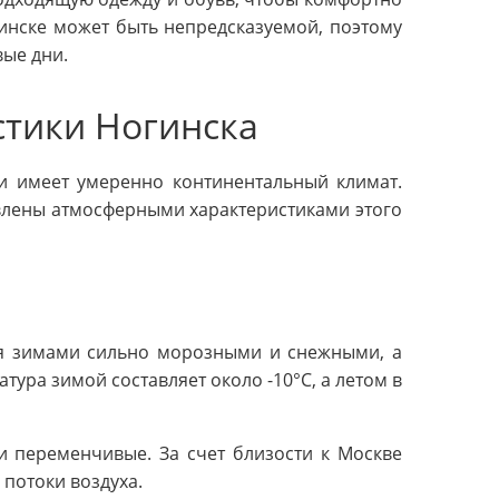
гинске может быть непредсказуемой, поэтому
вые дни.
стики Ногинска
и имеет умеренно континентальный климат.
влены атмосферными характеристиками этого
ся зимами сильно морозными и снежными, а
тура зимой составляет около -10°C, а летом в
и переменчивые. За счет близости к Москве
потоки воздуха.