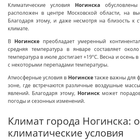
Климатические условия
Ногинска
обусловлены 
расположен в центре Московской области, на вы
Благодаря этому, и даже несмотря на близость к 
климате.
В
Ногинске
преобладает умеренный континента
средняя температура в январе составляет около
температура в июле достигает +19°C. Весна и осень
с некоторыми перепадами температуры.
Атмосферные условия в
Ногинске
также важны для ф
зоне, где встречаются различные воздушные массы,
явлений. Благодаря этому,
Ногинск
может порадов
погоды и сезонных изменений.
Климат города Ногинска: 
климатические условия