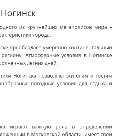
 Ногинск
 одного из крупнейших мегаполисов мира –
рактеристики города.
инске преобладает умеренно континентальный
 региону. Атмосферные условия в Ногинске
солнечных летних дней.
стики Ногинска позволяют жителям и гостям
знообразные погодные условия для отдыха и
ска играют важную роль в определении
оложенный в Московской области, имеет свои