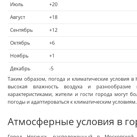
Июль
+20
Август
+18
Сентябрь
+12
Октябрь
+6
Ноябрь
+1
Декабрь
-5
Таким образом, погода и климатические условия в 
высокая влажность воздуха и разнообразие 
характеристиками, жители и гости города могут б
погоды и адаптироваться к климатическим условиям.
Атмосферные условия в го
Город Ногинск, расположенный в Московской о