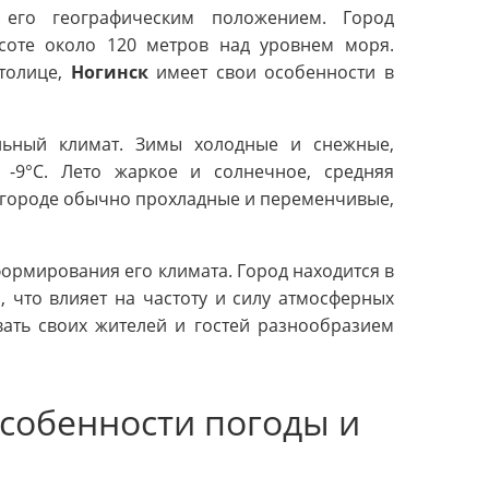
его географическим положением. Город
соте около 120 метров над уровнем моря.
столице,
Ногинск
имеет свои особенности в
льный климат. Зимы холодные и снежные,
 -9°C. Лето жаркое и солнечное, средняя
 в городе обычно прохладные и переменчивые,
ормирования его климата. Город находится в
 что влияет на частоту и силу атмосферных
ать своих жителей и гостей разнообразием
особенности погоды и