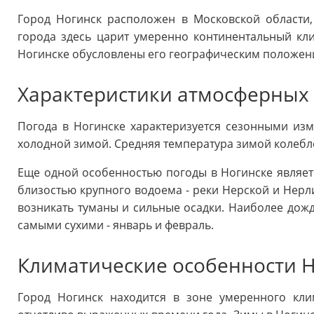
Город Ногинск расположен в Московской области,
города здесь царит умеренно континентальный кл
Ногинске обусловлены его географическим положени
Характеристики атмосферных 
Погода в Ногинске характеризуется сезонными из
холодной зимой. Средняя температура зимой колеблется
Еще одной особенностью погоды в Ногинске являетс
близостью крупного водоема - реки Нерской и Нерли
возникать туманы и сильные осадки. Наиболее дожд
самыми сухими - январь и февраль.
Климатические особенности 
Город Ногинск находится в зоне умеренного клим