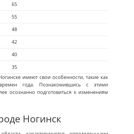
65
55
48
42
40
35
Ногинске имеют свои особенности, такие как
времен года. Познакомившись с этими
олее осознанно подготовиться к изменениям
роде Ногинск
бласти, характеризуется определенными