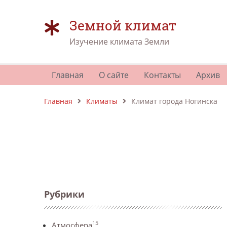
Земной климат
Изучение климата Земли
Главная
О сайте
Контакты
Архив
Главная
Климаты
Климат города Ногинска
Рубрики
15
Атмосфера