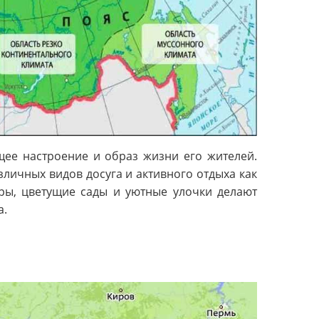
ее настроение и образ жизни его жителей.
зличных видов досуга и активного отдыха как
еры, цветущие сады и уютные улочки делают
а.