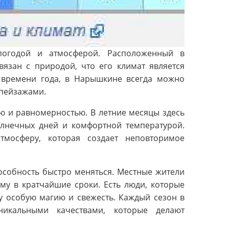
погодой и атмосферой. Расположенный в
вязан с природой, что его климат является
т времени года, в Нарышкине всегда можно
 пейзажами.
ю и равномерностью. В летние месяцы здесь
олнечных дней и комфортной температурой.
мосферу, которая создает неповторимое
особность быстро меняться. Местные жители
му в кратчайшие сроки. Есть люди, которые
у особую магию и свежесть. Каждый сезон в
кальными качествами, которые делают