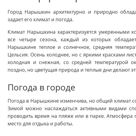
Город Нарышкин архитектурно и природно облада
задает его климат и погода.
Климат Нарышкина характеризуется умеренными ко
все четыре сезона, каждый из которых обладае
Нарышкине теплое и солнечное, средняя температ
Цельсия. Осень холоднее, но с яркими красками ли
холодная и снежная, со средней температурой ок
поздно, но цветущая природа и теплые дни делают э
Погода в городе
Погода в Нарышкине изменчива, но общий климат со
Зимой можно наслаждаться активными видами спо
проводить время на пляже или в парке. Атмосфера г
место для отдыха и работы.