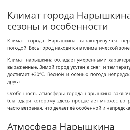
Климат города Нарышкина:
сезоны и особенности
Климат города Нарышкина характеризуется пе
погодой. Весь город находится в климатической зон
Климат нарышкина обладает умеренными характери
выраженные. Зимой город укутан в снег, и температ
достигает +30°C. Весной и осенью погода непредск
друга.
Особенность атмосферы города нарышкина заключа
благодаря которому здесь процветает множество 
часто ветреная, что делает её особенной и непредск
Атмосфера Нарышкина