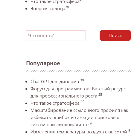
Что такое стратосфера
20
Энергия солнца
Поиск
Популярное
39
Chat GPT для диплома
Форум для программистов: Важный ресурс
25
для профессионального роста
10
Что такое стратосфера
Масштабирование ссылочного профиля как
избежать ошибок и санкций поисковых
9
систем при линкбилдинге
9
Изменение температуры воздуха с высотой