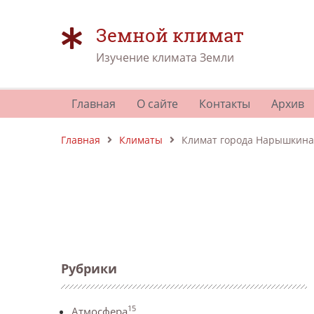
Земной климат
Изучение климата Земли
Главная
О сайте
Контакты
Архив
Главная
Климаты
Климат города Нарышкина
Рубрики
15
Атмосфера