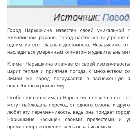
Город Нарышкина известен своей уникальной 
живописном районе, город настолько внутренне с
одним из его главных достоинств. Независимо о
насладиться умеренным климатом и удивительными
Климат Нарышкина отличается своей изменчивость
царит теплая и приятная погода, с множеством с
Зимой же город погружается в заснеженную ат
волшебство и романтику.
Особенностью климата Нарышкина является его сп
могут наблюдать переход от одного сезона к друго
любят эту переменчивость, ведь она придает город
Нарышкине насыщен своими прелестями и уни
времяпрепровождение здесь незабываемым.