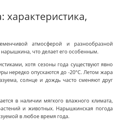
 характеристика,
ременчивой атмосферой и разнообразной
е нарышкина, что делает его особенным.
стиками, хотя сезоны года существуют явно
уры нередко опускаются до -20°C. Летом жара
азуема, солнце и дождь часто сменяют друг
ется в наличии мягкого влажного климата,
растений и животных. Нарышкинская погода
азуемой в любое время года.